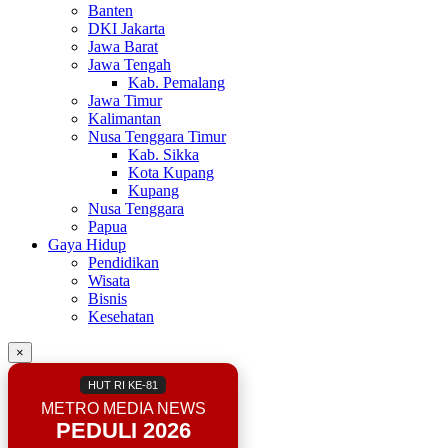
Banten
DKI Jakarta
Jawa Barat
Jawa Tengah
Kab. Pemalang
Jawa Timur
Kalimantan
Nusa Tenggara Timur
Kab. Sikka
Kota Kupang
Kupang
Nusa Tenggara
Papua
Gaya Hidup
Pendidikan
Wisata
Bisnis
Kesehatan
×
HUT RI KE-81
METRO MEDIA NEWS
PEDULI 2026