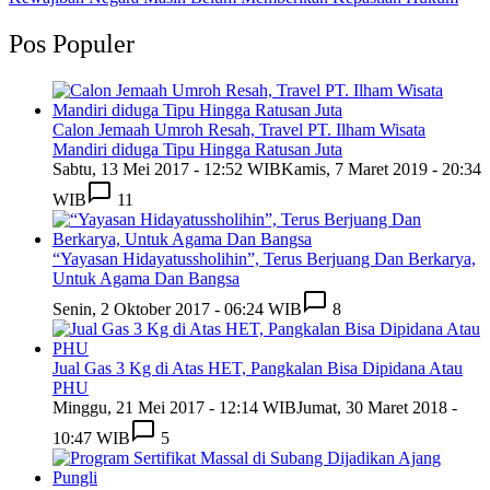
Pos Populer
Calon Jemaah Umroh Resah, Travel PT. Ilham Wisata
Mandiri diduga Tipu Hingga Ratusan Juta
Sabtu, 13 Mei 2017 - 12:52 WIB
Kamis, 7 Maret 2019 - 20:34
WIB
11
“Yayasan Hidayatussholihin”, Terus Berjuang Dan Berkarya,
Untuk Agama Dan Bangsa
Senin, 2 Oktober 2017 - 06:24 WIB
8
Jual Gas 3 Kg di Atas HET, Pangkalan Bisa Dipidana Atau
PHU
Minggu, 21 Mei 2017 - 12:14 WIB
Jumat, 30 Maret 2018 -
10:47 WIB
5