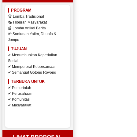
PROGRAM
🏆 Lomba Tradisional
🎭 Hiburan Masyarakat
📰 Lomba Artikel Berita
🤲 Santunan Yatim, Dhuafa &
Jompo
TUJUAN
✔ Menumbuhkan Kepedulian
Sosial
✔ Mempererat Kebersamaan
✔ Semangat Gotong Royong
TERBUKA UNTUK
✔ Pemerintah
✔ Perusahaan
✔ Komunitas
✔ Masyarakat
LIHAT PROPOSAL