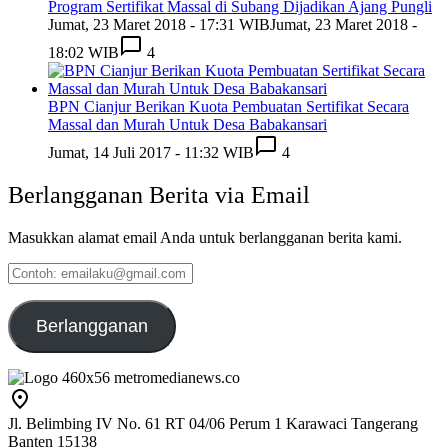
Program Sertifikat Massal di Subang Dijadikan Ajang Pungli
Jumat, 23 Maret 2018 - 17:31 WIB
Jumat, 23 Maret 2018 -
18:02 WIB
4
BPN Cianjur Berikan Kuota Pembuatan Sertifikat Secara
Massal dan Murah Untuk Desa Babakansari
Jumat, 14 Juli 2017 - 11:32 WIB
4
Berlangganan Berita via Email
Masukkan alamat email Anda untuk berlangganan berita kami.
Contoh:
emailaku@gmail.com
Berlangganan
Jl. Belimbing IV No. 61 RT 04/06 Perum 1 Karawaci Tangerang
Banten 15138