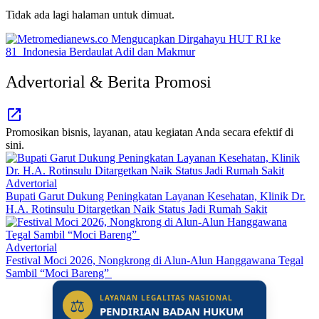
Tidak ada lagi halaman untuk dimuat.
Advertorial & Berita Promosi
Promosikan bisnis, layanan, atau kegiatan Anda secara efektif di
sini.
Advertorial
Bupati Garut Dukung Peningkatan Layanan Kesehatan, Klinik Dr.
H.A. Rotinsulu Ditargetkan Naik Status Jadi Rumah Sakit
Advertorial
Festival Moci 2026, Nongkrong di Alun-Alun Hanggawana Tegal
Sambil “Moci Bareng”
LAYANAN LEGALITAS NASIONAL
⚖
PENDIRIAN BADAN HUKUM