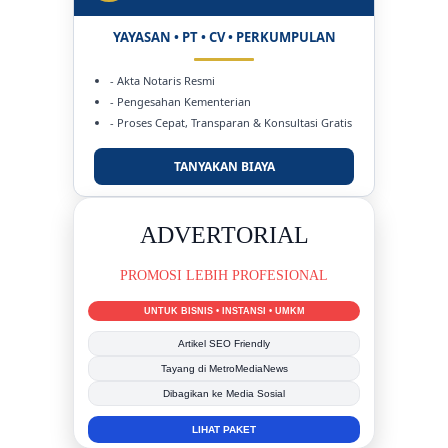
YAYASAN • PT • CV • PERKUMPULAN
- Akta Notaris Resmi
- Pengesahan Kementerian
- Proses Cepat, Transparan & Konsultasi Gratis
TANYAKAN BIAYA
ADVERTORIAL
PROMOSI LEBIH PROFESIONAL
UNTUK BISNIS • INSTANSI • UMKM
Artikel SEO Friendly
Tayang di MetroMediaNews
Dibagikan ke Media Sosial
LIHAT PAKET