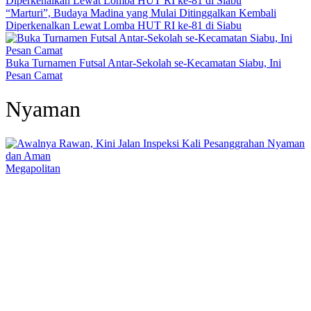
“Marturi”, Budaya Madina yang Mulai Ditinggalkan Kembali
Diperkenalkan Lewat Lomba HUT RI ke-81 di Siabu
Buka Turnamen Futsal Antar-Sekolah se-Kecamatan Siabu, Ini
Pesan Camat
Nyaman
Megapolitan