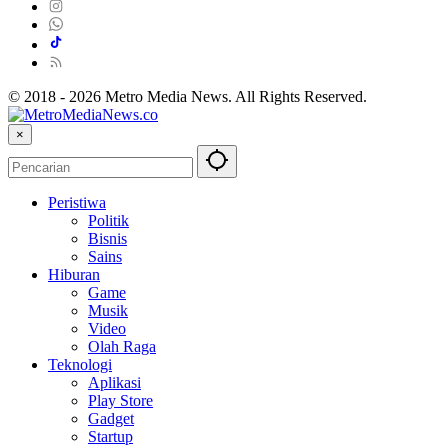
© 2018 - 2026 Metro Media News. All Rights Reserved.
×
Peristiwa
Politik
Bisnis
Sains
Hiburan
Game
Musik
Video
Olah Raga
Teknologi
Aplikasi
Play Store
Gadget
Startup