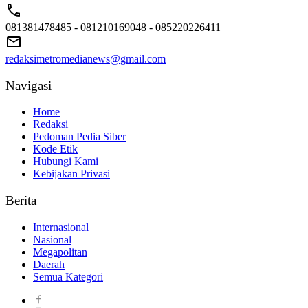
081381478485 - 081210169048 - 085220226411
redaksimetromedianews@gmail.com
Navigasi
Home
Redaksi
Pedoman Pedia Siber
Kode Etik
Hubungi Kami
Kebijakan Privasi
Berita
Internasional
Nasional
Megapolitan
Daerah
Semua Kategori