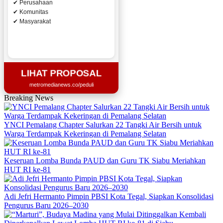
✔ Perusahaan
✔ Komunitas
✔ Masyarakat
LIHAT PROPOSAL
metromedianews.co/peduli
Breaking News
YNCI Pemalang Chapter Salurkan 22 Tangki Air Bersih untuk
Warga Terdampak Kekeringan di Pemalang Selatan
Keseruan Lomba Bunda PAUD dan Guru TK Siabu Meriahkan
HUT RI ke-81
Adi Jefri Hermanto Pimpin PBSI Kota Tegal, Siapkan Konsolidasi
Pengurus Baru 2026–2030