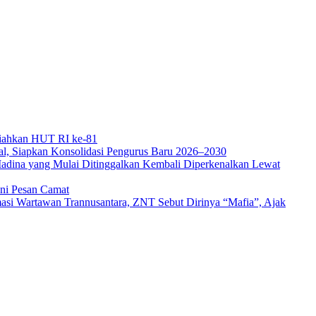
iahkan HUT RI ke-81
al, Siapkan Konsolidasi Pengurus Baru 2026–2030
adina yang Mulai Ditinggalkan Kembali Diperkenalkan Lewat
Ini Pesan Camat
asi Wartawan Trannusantara, ZNT Sebut Dirinya “Mafia”, Ajak