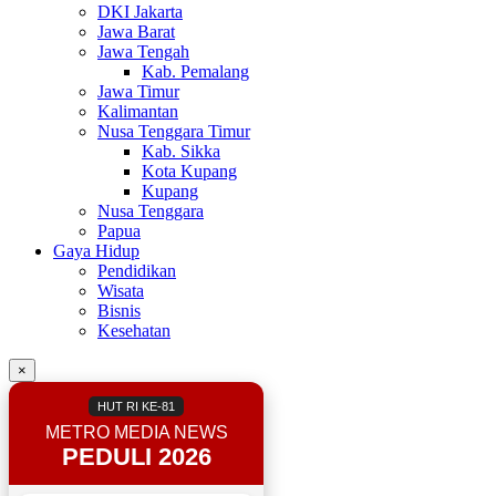
DKI Jakarta
Jawa Barat
Jawa Tengah
Kab. Pemalang
Jawa Timur
Kalimantan
Nusa Tenggara Timur
Kab. Sikka
Kota Kupang
Kupang
Nusa Tenggara
Papua
Gaya Hidup
Pendidikan
Wisata
Bisnis
Kesehatan
×
HUT RI KE-81
METRO MEDIA NEWS
PEDULI 2026