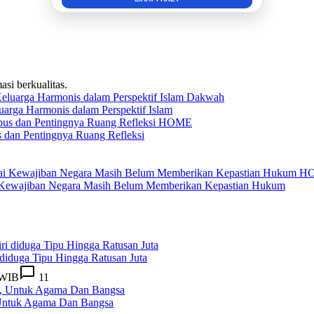
asi berkualitas.
Dakwah
rga Harmonis dalam Perspektif Islam
HOME
 dan Pentingnya Ruang Refleksi
H
ai Kewajiban Negara Masih Belum Memberikan Kepastian Hukum
diduga Tipu Hingga Ratusan Juta
 WIB
11
, Untuk Agama Dan Bangsa