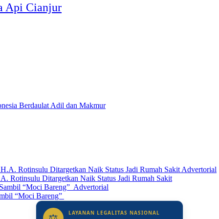
a Api Cianjur
Advertorial
. Rotinsulu Ditargetkan Naik Status Jadi Rumah Sakit
Advertorial
ambil “Moci Bareng”
LAYANAN LEGALITAS NASIONAL
⚖