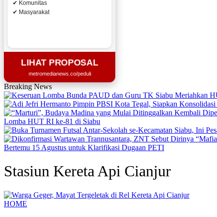
✔ Komunitas
✔ Masyarakat
LIHAT PROPOSAL
metromedianews.co/peduli
Breaking News
Lomba HUT RI ke-81 di Siabu
Bertemu 15 Agustus untuk Klarifikasi Dugaan PETI
Stasiun Kereta Api Cianjur
HOME