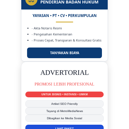
PENDIRIAN BADAN HUKUM
YAYASAN • PT • CV • PERKUMPULAN
- Akta Notaris Resmi
- Pengesahan Kementerian
- Proses Cepat, Transparan & Konsultasi Gratis
TANYAKAN BIAYA
DUKUNG KAMI
BERSAMA METROMEDIANEWS.CO
MEDIA INFORMASI TERPERCAYA
Publikasi Kegiatan
Berita Promosi
Tingkatkan Branding Anda
INFO SELENGKAPNYA