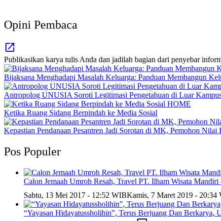
Opini Pembaca
Publikasikan karya tulis Anda dan jadilah bagian dari penyebar inform
Bijaksana Menghadapi Masalah Keluarga: Panduan Membangun Kelua
Antropolog UNUSIA Soroti Legitimasi Pengetahuan di Luar Kampus
HOME
Ketika Ruang Sidang Berpindah ke Media Sosial
Kepastian Pendanaan Pesantren Jadi Sorotan di MK, Pemohon Nil
Pos Populer
Calon Jemaah Umroh Resah, Travel PT. Ilham Wisata Mandiri 
Sabtu, 13 Mei 2017 - 12:52 WIB
Kamis, 7 Maret 2019 - 20:34
“Yayasan Hidayatussholihin”, Terus Berjuang Dan Berkarya