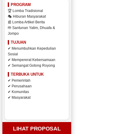
PROGRAM
🏆 Lomba Tradisional
🎭 Hiburan Masyarakat
📰 Lomba Artikel Berita
🤲 Santunan Yatim, Dhuafa &
Jompo
TUJUAN
✔ Menumbuhkan Kepedulian
Sosial
✔ Mempererat Kebersamaan
✔ Semangat Gotong Royong
TERBUKA UNTUK
✔ Pemerintah
✔ Perusahaan
✔ Komunitas
✔ Masyarakat
LIHAT PROPOSAL