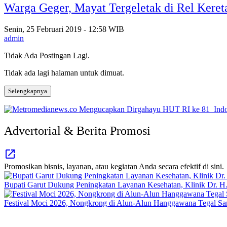
Warga Geger, Mayat Tergeletak di Rel Keret
Senin, 25 Februari 2019 - 12:58 WIB
admin
Tidak Ada Postingan Lagi.
Tidak ada lagi halaman untuk dimuat.
Selengkapnya
Advertorial & Berita Promosi
Promosikan bisnis, layanan, atau kegiatan Anda secara efektif di sini.
Bupati Garut Dukung Peningkatan Layanan Kesehatan, Klinik Dr. H.A
Festival Moci 2026, Nongkrong di Alun-Alun Hanggawana Tegal S