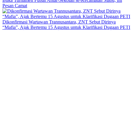
Buka Turnamen Futsal Antar-Sekolah se-Kecamatan Siabu, Ini
Pesan Camat
Dikonfirmasi Wartawan Trannusantara, ZNT Sebut Dirinya
“Mafia”, Ajak Bertemu 15 Agustus untuk Klarifikasi Dugaan PETI