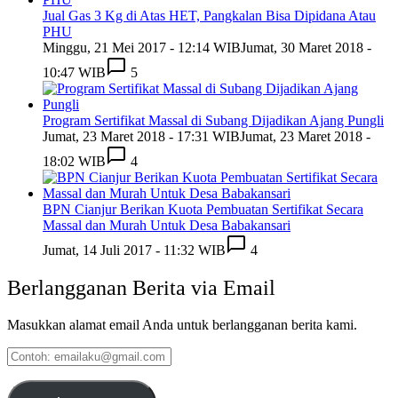
Jual Gas 3 Kg di Atas HET, Pangkalan Bisa Dipidana Atau
PHU
Minggu, 21 Mei 2017 - 12:14 WIB
Jumat, 30 Maret 2018 -
10:47 WIB
5
Program Sertifikat Massal di Subang Dijadikan Ajang Pungli
Jumat, 23 Maret 2018 - 17:31 WIB
Jumat, 23 Maret 2018 -
18:02 WIB
4
BPN Cianjur Berikan Kuota Pembuatan Sertifikat Secara
Massal dan Murah Untuk Desa Babakansari
Jumat, 14 Juli 2017 - 11:32 WIB
4
Berlangganan Berita via Email
Masukkan alamat email Anda untuk berlangganan berita kami.
Contoh:
emailaku@gmail.com