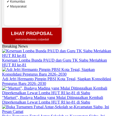
✔ Komunitas
✔ Masyarakat
LIHAT PROPOSAL
metromedianews.co/peduli
Breaking News
Keseruan Lomba Bunda PAUD dan Guru TK Siabu Meriahkan
HUT RI ke-81
Adi Jefri Hermanto Pimpin PBSI Kota Tegal, Siapkan Konsolidasi
Pengurus Baru 2026–2030
“Marturi”, Budaya Madina yang Mulai Ditinggalkan Kembali
Diperkenalkan Lewat Lomba HUT RI ke-81 di Siabu