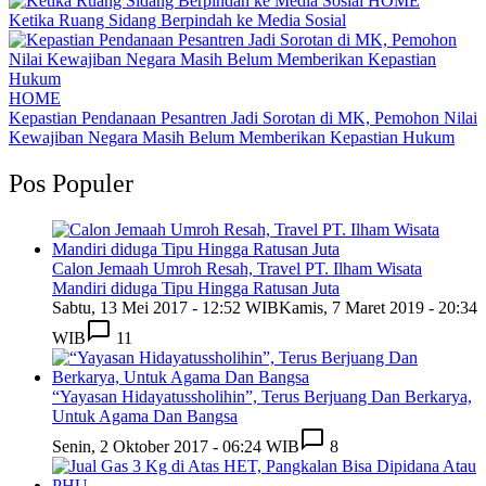
HOME
Ketika Ruang Sidang Berpindah ke Media Sosial
HOME
Kepastian Pendanaan Pesantren Jadi Sorotan di MK, Pemohon Nilai
Kewajiban Negara Masih Belum Memberikan Kepastian Hukum
Pos Populer
Calon Jemaah Umroh Resah, Travel PT. Ilham Wisata
Mandiri diduga Tipu Hingga Ratusan Juta
Sabtu, 13 Mei 2017 - 12:52 WIB
Kamis, 7 Maret 2019 - 20:34
WIB
11
“Yayasan Hidayatussholihin”, Terus Berjuang Dan Berkarya,
Untuk Agama Dan Bangsa
Senin, 2 Oktober 2017 - 06:24 WIB
8