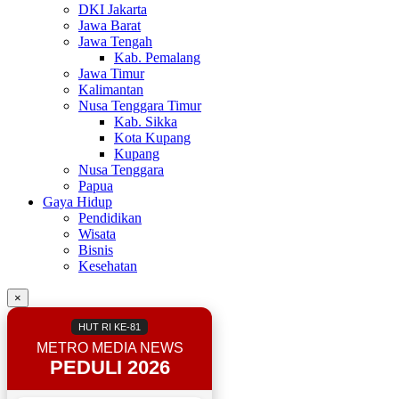
DKI Jakarta
Jawa Barat
Jawa Tengah
Kab. Pemalang
Jawa Timur
Kalimantan
Nusa Tenggara Timur
Kab. Sikka
Kota Kupang
Kupang
Nusa Tenggara
Papua
Gaya Hidup
Pendidikan
Wisata
Bisnis
Kesehatan
×
HUT RI KE-81
METRO MEDIA NEWS
PEDULI 2026