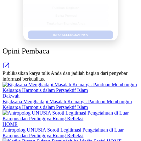
Publikasi Kegiatan
Berita Promosi
Tingkatkan Branding Anda
INFO SELENGKAPNYA
Opini Pembaca
Publikasikan karya tulis Anda dan jadilah bagian dari penyebar
informasi berkualitas.
Dakwah
Bijaksana Menghadapi Masalah Keluarga: Panduan Membangun
Keluarga Harmonis dalam Perspektif Islam
HOME
Antropolog UNUSIA Soroti Legitimasi Pengetahuan di Luar
Kampus dan Pentingnya Ruang Refleksi