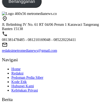
Berlangganan
Jl. Belimbing IV No. 61 RT 04/06 Perum 1 Karawaci Tangerang
Banten 15138
081381478485 - 081210169048 - 085220226411
redaksimetromedianews@gmail.com
Navigasi
Home
Redaksi
Pedoman Pedia Siber
Kode Etik
Hubungi Kami
Kebijakan Privasi
Berita