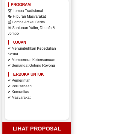
PROGRAM
🏆 Lomba Tradisional
🎭 Hiburan Masyarakat
📰 Lomba Artikel Berita
🤲 Santunan Yatim, Dhuafa &
Jompo
TUJUAN
✔ Menumbuhkan Kepedulian
Sosial
✔ Mempererat Kebersamaan
✔ Semangat Gotong Royong
TERBUKA UNTUK
✔ Pemerintah
✔ Perusahaan
✔ Komunitas
✔ Masyarakat
LIHAT PROPOSAL