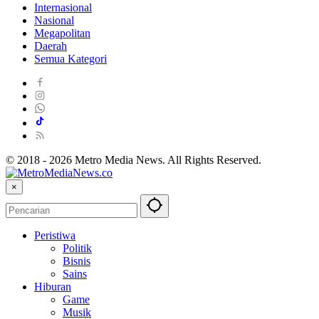
Internasional
Nasional
Megapolitan
Daerah
Semua Kategori
© 2018 - 2026 Metro Media News. All Rights Reserved.
×
Peristiwa
Politik
Bisnis
Sains
Hiburan
Game
Musik