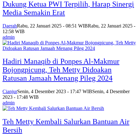
Dukung Ketua PWI Terpilih, Harap Sinergi
Media Semakin Erat
Daerah
Rabu, 22 Januari 2025 - 08:51 WIB
Rabu, 22 Januari 2025 -
12:58 WIB
admin
Hadiri Manaqib di Ponpes Al-Makmur
Bojongpicung, Teh Metty Didoakan
Ratusan Jamaah Menang Pileg 2024
Cianjur
Senin, 4 Desember 2023 - 17:47 WIB
Senin, 4 Desember
2023 - 17:48 WIB
admin
Teh Metty Kembali Salurkan Bantuan Air
Bersih