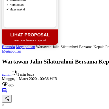
✔ Perusahaan
✔ Komunitas
✔ Masyarakat
LIHAT PROPOSAL
metromedianews.co/peduli
Beranda
Megapolitan
Wartawan Jalin Silaturahmi Bersama Kepala 
Megapolitan
Wartawan Jalin Silaturahmi Bersama Ke
admin
1 min baca
Minggu, 1 Maret 2020 - 00:36 WIB
430
×