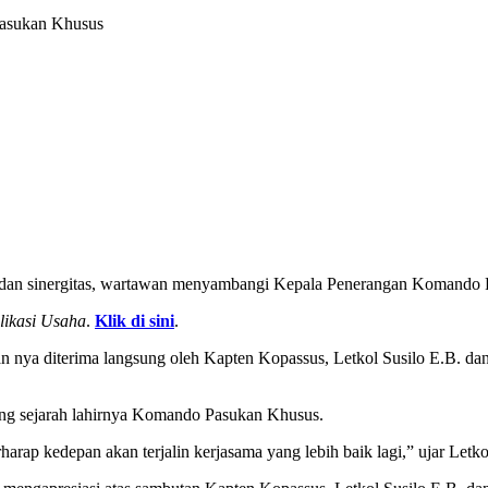
Pasukan Khusus
 dan sinergitas, wartawan menyambangi Kepala Penerangan Komando 
likasi Usaha
.
Klik di sini
.
ya diterima langsung oleh Kapten Kopassus, Letkol Susilo E.B. dan M
tang sejarah lahirnya Komando Pasukan Khusus.
rap kedepan akan terjalin kerjasama yang lebih baik lagi,” ujar Letko