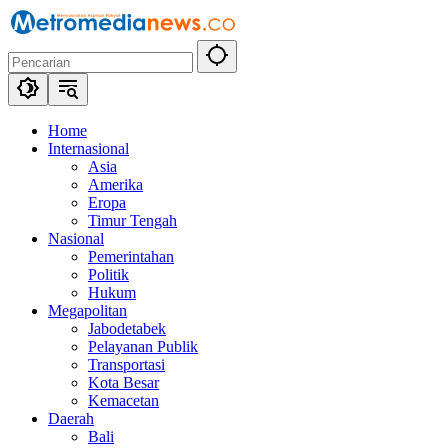
Langsung
ke
konten
Home
Internasional
Asia
Amerika
Eropa
Timur Tengah
Nasional
Pemerintahan
Politik
Hukum
Megapolitan
Jabodetabek
Pelayanan Publik
Transportasi
Kota Besar
Kemacetan
Daerah
Bali