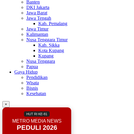
Banten
DKI Jakarta
Jawa Barat
Jawa Tengah
Kab. Pemalang
Jawa Timur
Kalimantan
Nusa Tenggara Timur
Kab. Sikka
Kota Kupang
Kupang
Nusa Tenggara
Papua
Gaya Hidup
Pendidikan
Wisata
Bisnis
Kesehatan
×
HUT RI KE-81
METRO MEDIA NEWS
PEDULI 2026