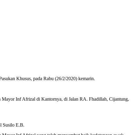
Pasukan Khusus, pada Rabu (26/2/2020) kemarin.
ayor Inf Afrizal di Kantornya, di Jalan RA. Fhadillah, Cijantung,
l Susilo E.B.