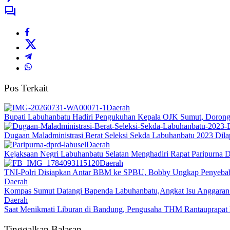
Pos Terkait
Daerah
Bupati Labuhanbatu Hadiri Pengukuhan Kepala OJK Sumut, Dorong 
Dugaan Maladministrasi Berat Seleksi Sekda Labuhanbatu 2023 Dil
Daerah
Kejaksaan Negri Labuhanbatu Selatan Menghadiri Rapat Paripurna
Daerah
TNI-Polri Disiapkan Antar BBM ke SPBU, Bobby Ungkap Penyebab
Daerah
Kompas Sumut Datangi Bapenda Labuhanbatu,Angkat Isu Anggaran
Daerah
Saat Menikmati Liburan di Bandung, Pengusaha THM Rantauprap
Tinggalkan Balasan