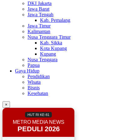
DKI Jakarta
Jawa Barat
Jawa Tengah
Kab. Pemalang
Jawa Timur
Kalimantan
Nusa Tenggara Timur
Kab. Sikka
Kota Kupang
Kupang
Nusa Tenggara
Papua
Gaya Hidup
Pendidikan
Wisata
Bisnis
Kesehatan
×
HUT RI KE-81
METRO MEDIA NEWS
PEDULI 2026