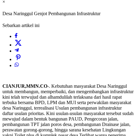
×
Desa Naringgul Genjot Pembangunan Infrastruktur
Sebarkan artikel ini
CIANJUR,MMN.CO
-. Kebutuhan masyarakat Desa Naringgul
untuk membangun, memperbaiki, dan mengembangkan infrastruktur
kini telah terwujud dan alhamdulilah terlaksana dari hasil rapat
terbuka bersama BPD, LPM dan MUI serta perwakilan masyarakat
desa Naringgul, terrealisasi Usulan pembangunan infrastruktur
daftar usulan prioritas. Kini usulan-usulan masyarakat tersebut sudah
mewujud dalam bentuk bangunan PAUD, Pengecoran jalan,
pembangunan TPT jalan poros desa, pembangunan Drainase jalan,
perawatan gorong-gorong, hingga sarana kesehatan Lingkungan
yakni Toilet plus di komplek pasar desa,Terlihat warga penerima