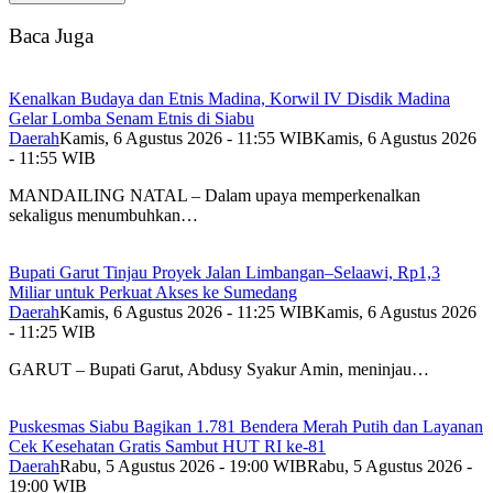
Baca Juga
Kenalkan Budaya dan Etnis Madina, Korwil IV Disdik Madina
Gelar Lomba Senam Etnis di Siabu
Daerah
Kamis, 6 Agustus 2026 - 11:55 WIB
Kamis, 6 Agustus 2026
- 11:55 WIB
MANDAILING NATAL – Dalam upaya memperkenalkan
sekaligus menumbuhkan…
Bupati Garut Tinjau Proyek Jalan Limbangan–Selaawi, Rp1,3
Miliar untuk Perkuat Akses ke Sumedang
Daerah
Kamis, 6 Agustus 2026 - 11:25 WIB
Kamis, 6 Agustus 2026
- 11:25 WIB
GARUT – Bupati Garut, Abdusy Syakur Amin, meninjau…
Puskesmas Siabu Bagikan 1.781 Bendera Merah Putih dan Layanan
Cek Kesehatan Gratis Sambut HUT RI ke-81
Daerah
Rabu, 5 Agustus 2026 - 19:00 WIB
Rabu, 5 Agustus 2026 -
19:00 WIB