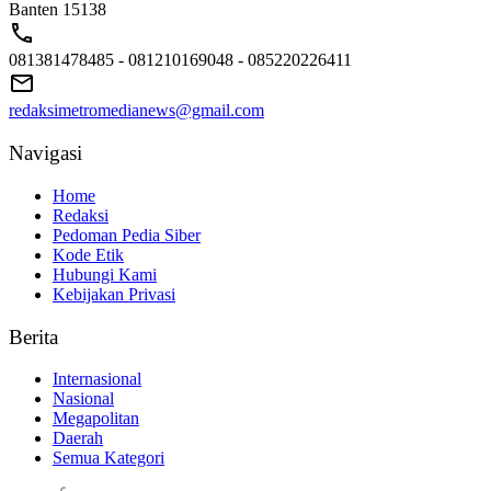
Banten 15138
081381478485 - 081210169048 - 085220226411
redaksimetromedianews@gmail.com
Navigasi
Home
Redaksi
Pedoman Pedia Siber
Kode Etik
Hubungi Kami
Kebijakan Privasi
Berita
Internasional
Nasional
Megapolitan
Daerah
Semua Kategori