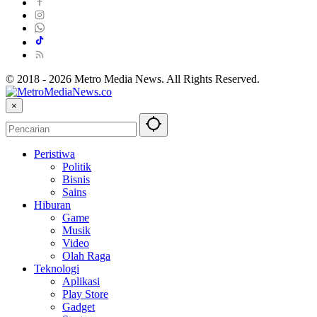
© 2018 - 2026 Metro Media News. All Rights Reserved.
×
Peristiwa
Politik
Bisnis
Sains
Hiburan
Game
Musik
Video
Olah Raga
Teknologi
Aplikasi
Play Store
Gadget