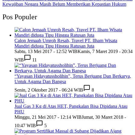
Kewajiban Negara Masih Belum Memberikan Kepastian Hukum
Pos Populer
Calon Jemaah Umroh Resah, Travel PT. Ilham Wisata
Mandiri diduga Tipu Hingga Ratusan Juta
Sabtu, 13 Mei 2017 - 12:52 WIB
Kamis, 7 Maret 2019 - 20:34
WIB
11
“Yayasan Hidayatussholihin”, Terus Berjuang Dan Berkarya,
Untuk Agama Dan Bangsa
Senin, 2 Oktober 2017 - 06:24 WIB
8
Jual Gas 3 Kg di Atas HET, Pangkalan Bisa Dipidana Atau
PHU
Minggu, 21 Mei 2017 - 12:14 WIB
Jumat, 30 Maret 2018 -
10:47 WIB
5