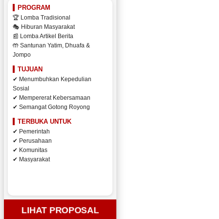
PROGRAM
🏆 Lomba Tradisional
🎭 Hiburan Masyarakat
📰 Lomba Artikel Berita
🤲 Santunan Yatim, Dhuafa &
Jompo
TUJUAN
✔ Menumbuhkan Kepedulian
Sosial
✔ Mempererat Kebersamaan
✔ Semangat Gotong Royong
TERBUKA UNTUK
✔ Pemerintah
✔ Perusahaan
✔ Komunitas
✔ Masyarakat
LIHAT PROPOSAL