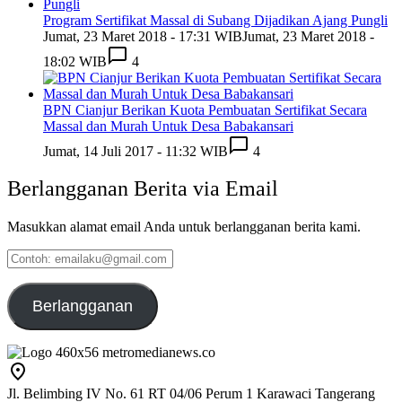
Program Sertifikat Massal di Subang Dijadikan Ajang Pungli
Jumat, 23 Maret 2018 - 17:31 WIB
Jumat, 23 Maret 2018 -
18:02 WIB
4
BPN Cianjur Berikan Kuota Pembuatan Sertifikat Secara
Massal dan Murah Untuk Desa Babakansari
Jumat, 14 Juli 2017 - 11:32 WIB
4
Berlangganan Berita via Email
Masukkan alamat email Anda untuk berlangganan berita kami.
Contoh:
emailaku@gmail.com
Berlangganan
Jl. Belimbing IV No. 61 RT 04/06 Perum 1 Karawaci Tangerang