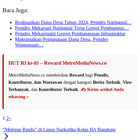
Baca Juga:
Realisasikan Dana Desa Tahun 2024, Pemdes Naringgul…
Pemdes Mekarsari Naringgul Terus Genjot Pembangun…
Pemdes Mekarmukti Genjot Pembangunan Infrastruktur
Maksimalkan Penggunaan Dana Desa, Pemdes
Wangunsari…
HUT RI ke-81 – Reward MetroMediaNews.co
MetroMediaNews.co memberikan
Reward
bagi
Penulis,
Kontributor, dan Wartawan
dengan kategori
Berita Terbaik
,
View
Terbanyak
, dan
Kontributor Terbaik
.
✍️ Kirim artikel Anda
sekarang »
1
2
»
“Melepas Rindu” di Lapas Narkotika Kelas IIA Bandung