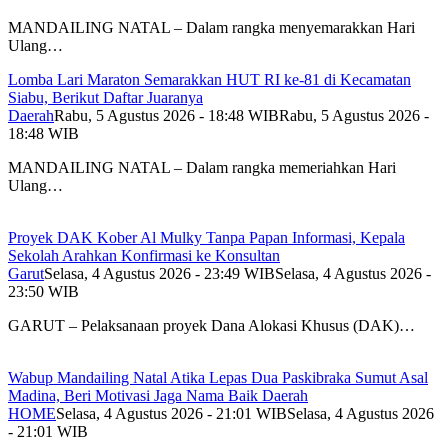
MANDAILING NATAL – Dalam rangka menyemarakkan Hari
Ulang…
Lomba Lari Maraton Semarakkan HUT RI ke-81 di Kecamatan
Siabu, Berikut Daftar Juaranya
Daerah
Rabu, 5 Agustus 2026 - 18:48 WIB
Rabu, 5 Agustus 2026 -
18:48 WIB
MANDAILING NATAL – Dalam rangka memeriahkan Hari
Ulang…
Proyek DAK Kober Al Mulky Tanpa Papan Informasi, Kepala
Sekolah Arahkan Konfirmasi ke Konsultan
Garut
Selasa, 4 Agustus 2026 - 23:49 WIB
Selasa, 4 Agustus 2026 -
23:50 WIB
GARUT – Pelaksanaan proyek Dana Alokasi Khusus (DAK)…
Wabup Mandailing Natal Atika Lepas Dua Paskibraka Sumut Asal
Madina, Beri Motivasi Jaga Nama Baik Daerah
HOME
Selasa, 4 Agustus 2026 - 21:01 WIB
Selasa, 4 Agustus 2026
- 21:01 WIB