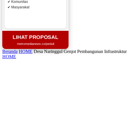
✔ Komunitas
✔ Masyarakat
LIHAT PROPOSAL
metromedianews.co/peduli
Beranda
HOME
Desa Naringgul Genjot Pembangunan Infrastruktur
HOME