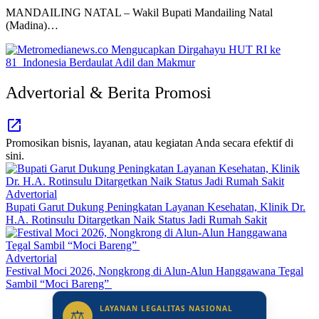
MANDAILING NATAL – Wakil Bupati Mandailing Natal
(Madina)…
Advertorial & Berita Promosi
Promosikan bisnis, layanan, atau kegiatan Anda secara efektif di
sini.
Advertorial
Bupati Garut Dukung Peningkatan Layanan Kesehatan, Klinik Dr.
H.A. Rotinsulu Ditargetkan Naik Status Jadi Rumah Sakit
Advertorial
Festival Moci 2026, Nongkrong di Alun-Alun Hanggawana Tegal
Sambil “Moci Bareng”
LAYANAN LEGALITAS NASIONAL
⚖