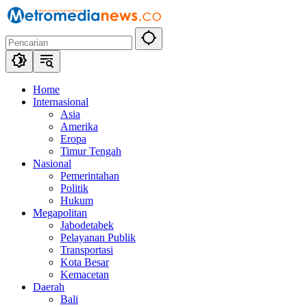
Langsung
ke
konten
Home
Internasional
Asia
Amerika
Eropa
Timur Tengah
Nasional
Pemerintahan
Politik
Hukum
Megapolitan
Jabodetabek
Pelayanan Publik
Transportasi
Kota Besar
Kemacetan
Daerah
Bali