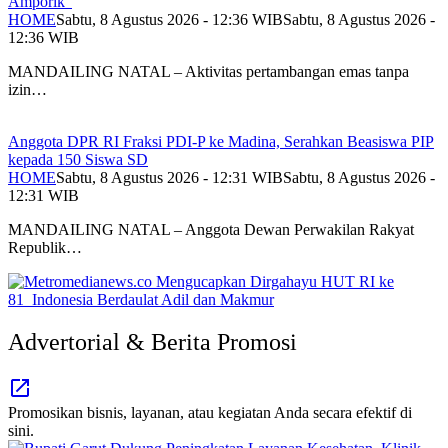
Amporik”
HOME
Sabtu, 8 Agustus 2026 - 12:36 WIB
Sabtu, 8 Agustus 2026 -
12:36 WIB
MANDAILING NATAL – Aktivitas pertambangan emas tanpa
izin…
Anggota DPR RI Fraksi PDI-P ke Madina, Serahkan Beasiswa PIP
kepada 150 Siswa SD
HOME
Sabtu, 8 Agustus 2026 - 12:31 WIB
Sabtu, 8 Agustus 2026 -
12:31 WIB
MANDAILING NATAL – Anggota Dewan Perwakilan Rakyat
Republik…
Advertorial & Berita Promosi
Promosikan bisnis, layanan, atau kegiatan Anda secara efektif di
sini.