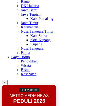
Banten
DKI Jakarta
Jawa Barat
Jawa Tengah
Kab. Pemalang
Jawa Timur
Kalimantan
Nusa Tenggara Timur
Kab. Sikka
Kota Kupang
Kupang
Nusa Tenggara
Papua
Gaya Hidup
Pendidikan
Wisata
Bisnis
Kesehatan
×
HUT RI KE-81
METRO MEDIA NEWS
PEDULI 2026