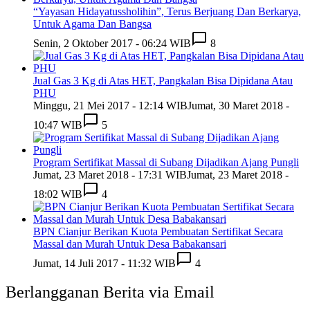
“Yayasan Hidayatussholihin”, Terus Berjuang Dan Berkarya,
Untuk Agama Dan Bangsa
Senin, 2 Oktober 2017 - 06:24 WIB
8
Jual Gas 3 Kg di Atas HET, Pangkalan Bisa Dipidana Atau
PHU
Minggu, 21 Mei 2017 - 12:14 WIB
Jumat, 30 Maret 2018 -
10:47 WIB
5
Program Sertifikat Massal di Subang Dijadikan Ajang Pungli
Jumat, 23 Maret 2018 - 17:31 WIB
Jumat, 23 Maret 2018 -
18:02 WIB
4
BPN Cianjur Berikan Kuota Pembuatan Sertifikat Secara
Massal dan Murah Untuk Desa Babakansari
Jumat, 14 Juli 2017 - 11:32 WIB
4
Berlangganan Berita via Email