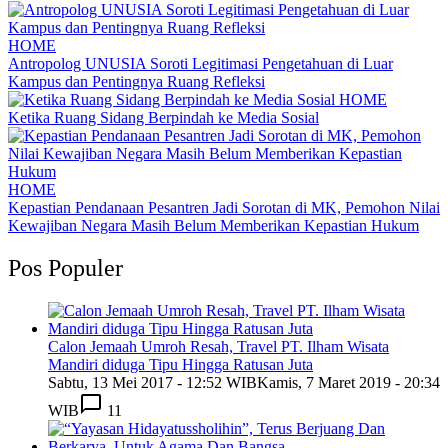
HOME
Antropolog UNUSIA Soroti Legitimasi Pengetahuan di Luar
Kampus dan Pentingnya Ruang Refleksi
HOME
Ketika Ruang Sidang Berpindah ke Media Sosial
HOME
Kepastian Pendanaan Pesantren Jadi Sorotan di MK, Pemohon Nilai
Kewajiban Negara Masih Belum Memberikan Kepastian Hukum
Pos Populer
Calon Jemaah Umroh Resah, Travel PT. Ilham Wisata
Mandiri diduga Tipu Hingga Ratusan Juta
Sabtu, 13 Mei 2017 - 12:52 WIB
Kamis, 7 Maret 2019 - 20:34
WIB
11