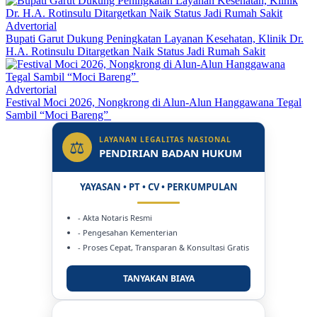
Advertorial
Bupati Garut Dukung Peningkatan Layanan Kesehatan, Klinik Dr.
H.A. Rotinsulu Ditargetkan Naik Status Jadi Rumah Sakit
Advertorial
Festival Moci 2026, Nongkrong di Alun-Alun Hanggawana Tegal
Sambil “Moci Bareng”
LAYANAN LEGALITAS NASIONAL
⚖
PENDIRIAN BADAN HUKUM
YAYASAN • PT • CV • PERKUMPULAN
- Akta Notaris Resmi
- Pengesahan Kementerian
- Proses Cepat, Transparan & Konsultasi Gratis
TANYAKAN BIAYA