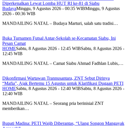
Diperkenalkan Lewat Lomba HUT RI ke-81 di Siabu
Budaya
Minggu, 9 Agustus 2026 - 00:35 WIB
Minggu, 9 Agustus
2026 - 00:36 WIB
MANDAILING NATAL – Budaya Marturi, salah satu tradisi…
Buka Turnamen Futsal Antar-Sekolah se-Kecamatan Siabu, Ini
Pesan Camat
HOME
Sabtu, 8 Agustus 2026 - 12:45 WIB
Sabtu, 8 Agustus 2026 -
12:45 WIB
MANDAILING NATAL – Camat Siabu Ahmad Fadhlan Lubis,…
Dikonfirmasi Wartawan Trannusantara, ZNT Sebut Dirinya
“Mafia”, Ajak Bertemu 15 Agustus untuk Klarifikasi Dugaan PETI
HOME
Sabtu, 8 Agustus 2026 - 12:40 WIB
Sabtu, 8 Agustus 2026 -
12:40 WIB
MANDAILING NATAL – Seorang pria berinisial ZNT
memberikan…
Bupati Madina: PETI Wajib Diberantas, “Ulang Songon Mangayak