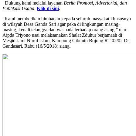
|
Dukung kami melalui layanan
Berita Promosi, Advertorial, dan
Publikasi Usaha
.
Klik di sini
.
“Kami memberikan himbauan kepada seluruh masyakat khususnya
di wilayah Desa Ganda Sari agar peka di lingkungan masing-
masing, kenali tetangga dan waspada terhadap orang asing,” ujar
Aipda Triyono usai melaksanakan Shalat Zduhur berjamaah di
Mesjid Jami Nurul Islam, Kampung Cibuntu Bojong RT 02/02 Ds
Gandasari, Rabu (16/5/2018) siang.