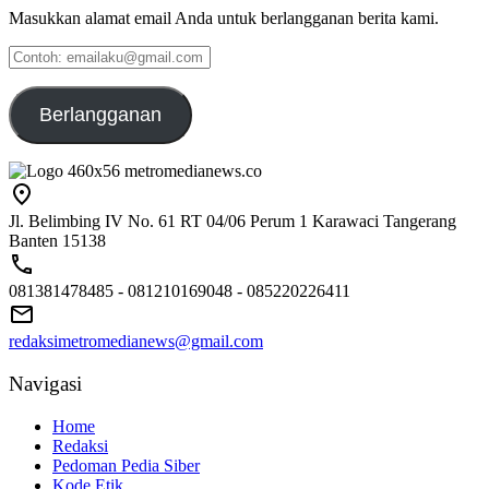
Masukkan alamat email Anda untuk berlangganan berita kami.
Contoh:
emailaku@gmail.com
Berlangganan
Jl. Belimbing IV No. 61 RT 04/06 Perum 1 Karawaci Tangerang
Banten 15138
081381478485 - 081210169048 - 085220226411
redaksimetromedianews@gmail.com
Navigasi
Home
Redaksi
Pedoman Pedia Siber
Kode Etik