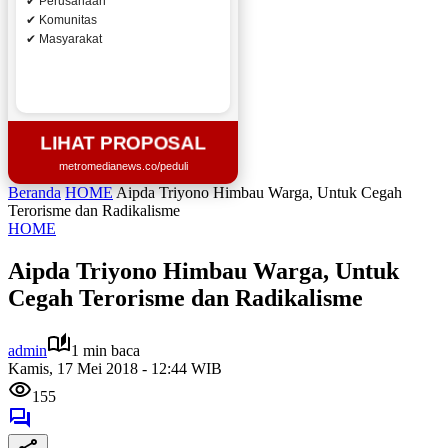
✔ Perusahaan
✔ Komunitas
✔ Masyarakat
LIHAT PROPOSAL
metromedianews.co/peduli
Beranda
HOME
Aipda Triyono Himbau Warga, Untuk Cegah
Terorisme dan Radikalisme
HOME
Aipda Triyono Himbau Warga, Untuk
Cegah Terorisme dan Radikalisme
admin
1 min baca
Kamis, 17 Mei 2018 - 12:44 WIB
155