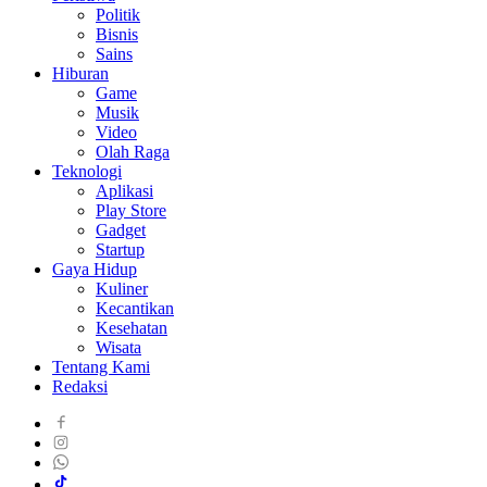
Politik
Bisnis
Sains
Hiburan
Game
Musik
Video
Olah Raga
Teknologi
Aplikasi
Play Store
Gadget
Startup
Gaya Hidup
Kuliner
Kecantikan
Kesehatan
Wisata
Tentang Kami
Redaksi