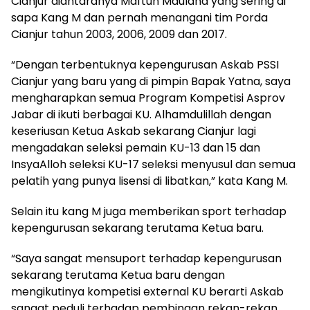
Cianjur diantaranya Maftuh Maulana yang sering di
sapa Kang M dan pernah menangani tim Porda
Cianjur tahun 2003, 2006, 2009 dan 2017.
“Dengan terbentuknya kepengurusan Askab PSSI
Cianjur yang baru yang di pimpin Bapak Yatna, saya
mengharapkan semua Program Kompetisi Asprov
Jabar di ikuti berbagai KU. Alhamdulillah dengan
keseriusan Ketua Askab sekarang Cianjur lagi
mengadakan seleksi pemain KU-13 dan 15 dan
InsyaAlloh seleksi KU-17 seleksi menyusul dan semua
pelatih yang punya lisensi di libatkan,” kata Kang M.
Selain itu kang M juga memberikan sport terhadap
kepengurusan sekarang terutama Ketua baru.
“Saya sangat mensuport terhadap kepengurusan
sekarang terutama Ketua baru dengan
mengikutinya kompetisi external KU berarti Askab
sangat peduli terhadap pembinaan rekan-rekan