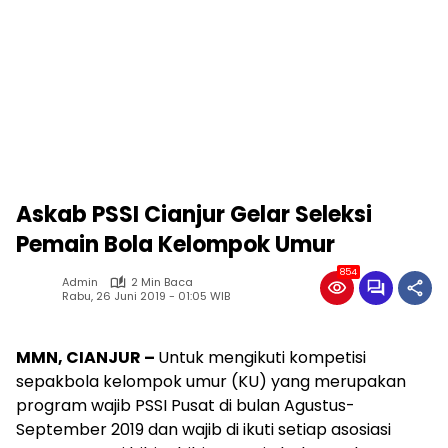
Askab PSSI Cianjur Gelar Seleksi
Pemain Bola Kelompok Umur
854
Admin
2 Min Baca
Rabu, 26 Juni 2019 - 01:05 WIB
MMN, CIANJUR –
Untuk mengikuti kompetisi
sepakbola kelompok umur (KU) yang merupakan
program wajib PSSI Pusat di bulan Agustus-
September 2019 dan wajib di ikuti setiap asosiasi