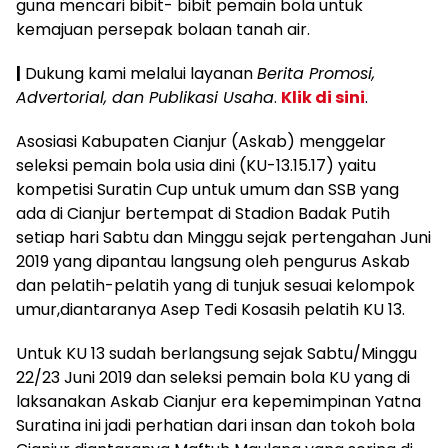
guna mencari bibit- bibit pemain bola untuk
kemajuan persepak bolaan tanah air.
|
Dukung kami melalui layanan
Berita Promosi,
Advertorial, dan Publikasi Usaha
.
Klik di sini
.
Asosiasi Kabupaten Cianjur (Askab) menggelar
seleksi pemain bola usia dini (KU-13.15.17) yaitu
kompetisi Suratin Cup untuk umum dan SSB yang
ada di Cianjur bertempat di Stadion Badak Putih
setiap hari Sabtu dan Minggu sejak pertengahan Juni
2019 yang dipantau langsung oleh pengurus Askab
dan pelatih-pelatih yang di tunjuk sesuai kelompok
umur,diantaranya Asep Tedi Kosasih pelatih KU 13.
Untuk KU 13 sudah berlangsung sejak Sabtu/Minggu
22/23 Juni 2019 dan seleksi pemain bola KU yang di
laksanakan Askab Cianjur era kepemimpinan Yatna
Suratina ini jadi perhatian dari insan dan tokoh bola