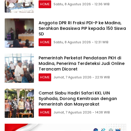
HOME
Sabtu, 8 Agustus 2026 - 12:36 WIB
Anggota DPR RI Fraksi PDI-P ke Madina,
Serahkan Beasiswa PIP kepada 150 Siswa
SD
HOME
Sabtu, 8 Agustus 2026 - 12:31 WIB
Pemerintah Perketat Pendataan PKH di
Madina, Penerima Terdeteksi Judi Online
Terancam Dicoret
HOME
Jumat, 7 Agustus 2026 - 22:19 WIB
Camat Siabu Hadiri Safari KKL UIN
Syahada, Dorong Kemitraan dengan
Pemerintah dan Masyarakat
HOME
Jumat, 7 Agustus 2026 - 14:38 WIB