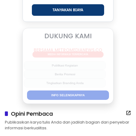
TANYAKAN BIAYA
DUKUNG KAMI
BERSAMA METROMEDIANEWS.CO
MEDIA INFORMASI TERPERCAYA
Publikasi Kegiatan
Berita Promosi
Tingkatkan Branding Anda
INFO SELENGKAPNYA
Opini Pembaca
Publikasikan karya tulis Anda dan jadilah bagian dari penyebar
informasi berkualitas.