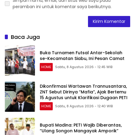
Simpan nama, email, dan situs web saya pada
peramban ini untuk komentar saya berikutnya.
Baca Juga
Buka Turnamen Futsal Antar-Sekolah
se-Kecamatan Siabu, Ini Pesan Camat
HOME
Sabtu, 8 Agustus 2026 - 12:45 WIB
Dikonfirmasi Wartawan Trannusantara,
ZNT Sebut Dirinya “Mafia”, Ajak Bertemu
15 Agustus untuk Klarifikasi Dugaan PETI
HOME
Sabtu, 8 Agustus 2026 - 12:40 WIB
Bupati Madina: PETI Wajib Diberantas,
“Ulang Songon Mangayak Amporik”