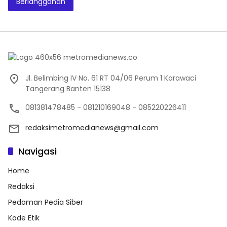
Berlangganan
Jl. Belimbing IV No. 61 RT 04/06 Perum 1 Karawaci
Tangerang Banten 15138
081381478485 - 081210169048 - 085220226411
redaksimetromedianews@gmail.com
Navigasi
Home
Redaksi
Pedoman Pedia Siber
Kode Etik