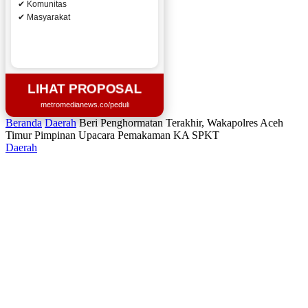
✔ Komunitas
✔ Masyarakat
LIHAT PROPOSAL
metromedianews.co/peduli
Beranda
Daerah
Beri Penghormatan Terakhir, Wakapolres Aceh
Timur Pimpinan Upacara Pemakaman KA SPKT
Daerah