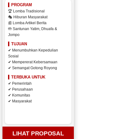
PROGRAM
🏆 Lomba Tradisional
🎭 Hiburan Masyarakat
📰 Lomba Artikel Berita
🤲 Santunan Yatim, Dhuafa &
Jompo
TUJUAN
✔ Menumbuhkan Kepedulian
Sosial
✔ Mempererat Kebersamaan
✔ Semangat Gotong Royong
TERBUKA UNTUK
✔ Pemerintah
✔ Perusahaan
✔ Komunitas
✔ Masyarakat
LIHAT PROPOSAL