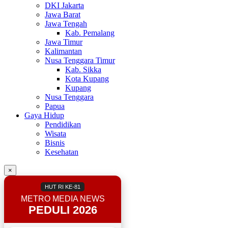
DKI Jakarta
Jawa Barat
Jawa Tengah
Kab. Pemalang
Jawa Timur
Kalimantan
Nusa Tenggara Timur
Kab. Sikka
Kota Kupang
Kupang
Nusa Tenggara
Papua
Gaya Hidup
Pendidikan
Wisata
Bisnis
Kesehatan
×
HUT RI KE-81
METRO MEDIA NEWS
PEDULI 2026