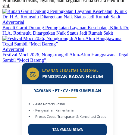
Promosikan bisnis, layanan, atau kegiatan Anda secara efektif di
sini.
Advertorial
Bupati Garut Dukung Peningkatan Layanan Kesehatan, Klinik Dr.
H.A. Rotinsulu Ditargetkan Naik Status Jadi Rumah Sakit
Advertorial
Festival Moci 2026, Nongkrong di Alun-Alun Hanggawana Tegal
Sambil “Moci Bareng”
LAYANAN LEGALITAS NASIONAL
⚖
PENDIRIAN BADAN HUKUM
YAYASAN • PT • CV • PERKUMPULAN
- Akta Notaris Resmi
- Pengesahan Kementerian
- Proses Cepat, Transparan & Konsultasi Gratis
TANYAKAN BIAYA