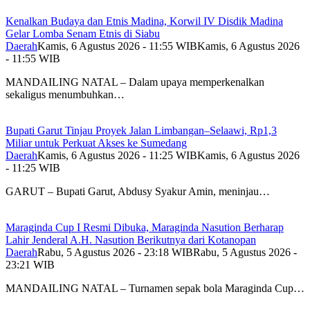
Kenalkan Budaya dan Etnis Madina, Korwil IV Disdik Madina
Gelar Lomba Senam Etnis di Siabu
Daerah
Kamis, 6 Agustus 2026 - 11:55 WIB
Kamis, 6 Agustus 2026
- 11:55 WIB
MANDAILING NATAL – Dalam upaya memperkenalkan
sekaligus menumbuhkan…
Bupati Garut Tinjau Proyek Jalan Limbangan–Selaawi, Rp1,3
Miliar untuk Perkuat Akses ke Sumedang
Daerah
Kamis, 6 Agustus 2026 - 11:25 WIB
Kamis, 6 Agustus 2026
- 11:25 WIB
GARUT – Bupati Garut, Abdusy Syakur Amin, meninjau…
Maraginda Cup I Resmi Dibuka, Maraginda Nasution Berharap
Lahir Jenderal A.H. Nasution Berikutnya dari Kotanopan
Daerah
Rabu, 5 Agustus 2026 - 23:18 WIB
Rabu, 5 Agustus 2026 -
23:21 WIB
MANDAILING NATAL – Turnamen sepak bola Maraginda Cup…