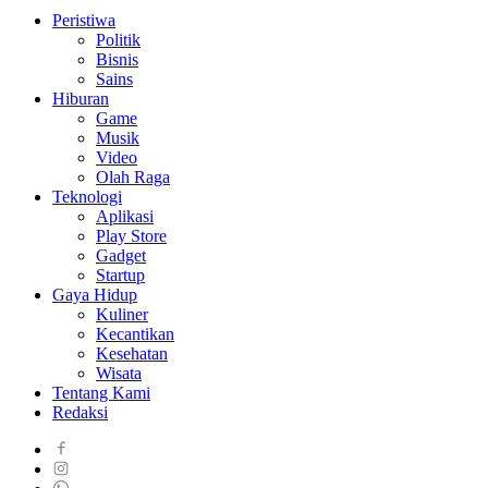
Peristiwa
Politik
Bisnis
Sains
Hiburan
Game
Musik
Video
Olah Raga
Teknologi
Aplikasi
Play Store
Gadget
Startup
Gaya Hidup
Kuliner
Kecantikan
Kesehatan
Wisata
Tentang Kami
Redaksi