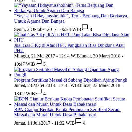
“Yayasan Hidayatussholihin”, Terus Berjuang Dan Berkarya,
Untuk Agama Dan Bangsa
Senin, 2 Oktober 2017 - 06:24 WIB
8
Jual Gas 3 Kg di Atas HET, Pangkalan Bisa Dipidana Atau
PHU
Minggu, 21 Mei 2017 - 12:14 WIB
Jumat, 30 Maret 2018 -
10:47 WIB
5
Program Sertifikat Massal di Subang Dijadikan Ajang Pungli
Jumat, 23 Maret 2018 - 17:31 WIB
Jumat, 23 Maret 2018 -
18:02 WIB
4
BPN Cianjur Berikan Kuota Pembuatan Sertifikat Secara
Massal dan Murah Untuk Desa Babakansari
Jumat, 14 Juli 2017 - 11:32 WIB
4