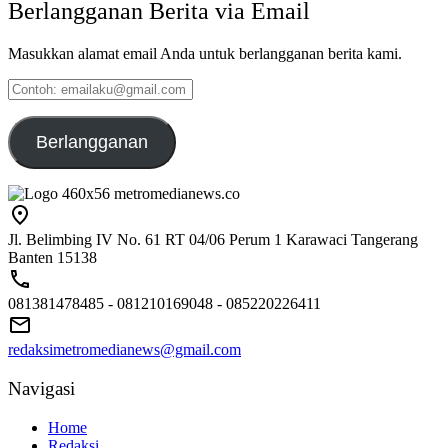
Berlangganan Berita via Email
Masukkan alamat email Anda untuk berlangganan berita kami.
Contoh:
emailaku@gmail.com
Berlangganan
Jl. Belimbing IV No. 61 RT 04/06 Perum 1 Karawaci Tangerang
Banten 15138
081381478485 - 081210169048 - 085220226411
redaksimetromedianews@gmail.com
Navigasi
Home
Redaksi