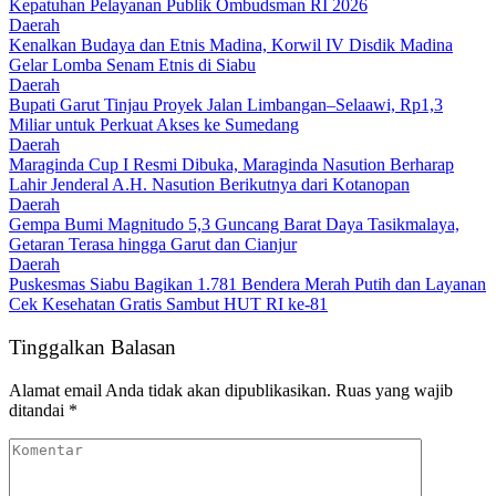
Kepatuhan Pelayanan Publik Ombudsman RI 2026
Daerah
Kenalkan Budaya dan Etnis Madina, Korwil IV Disdik Madina
Gelar Lomba Senam Etnis di Siabu
Daerah
Bupati Garut Tinjau Proyek Jalan Limbangan–Selaawi, Rp1,3
Miliar untuk Perkuat Akses ke Sumedang
Daerah
Maraginda Cup I Resmi Dibuka, Maraginda Nasution Berharap
Lahir Jenderal A.H. Nasution Berikutnya dari Kotanopan
Daerah
Gempa Bumi Magnitudo 5,3 Guncang Barat Daya Tasikmalaya,
Getaran Terasa hingga Garut dan Cianjur
Daerah
Puskesmas Siabu Bagikan 1.781 Bendera Merah Putih dan Layanan
Cek Kesehatan Gratis Sambut HUT RI ke-81
Tinggalkan Balasan
Alamat email Anda tidak akan dipublikasikan.
Ruas yang wajib
ditandai
*