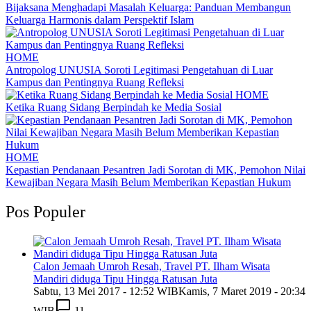
Bijaksana Menghadapi Masalah Keluarga: Panduan Membangun
Keluarga Harmonis dalam Perspektif Islam
HOME
Antropolog UNUSIA Soroti Legitimasi Pengetahuan di Luar
Kampus dan Pentingnya Ruang Refleksi
HOME
Ketika Ruang Sidang Berpindah ke Media Sosial
HOME
Kepastian Pendanaan Pesantren Jadi Sorotan di MK, Pemohon Nilai
Kewajiban Negara Masih Belum Memberikan Kepastian Hukum
Pos Populer
Calon Jemaah Umroh Resah, Travel PT. Ilham Wisata
Mandiri diduga Tipu Hingga Ratusan Juta
Sabtu, 13 Mei 2017 - 12:52 WIB
Kamis, 7 Maret 2019 - 20:34
WIB
11