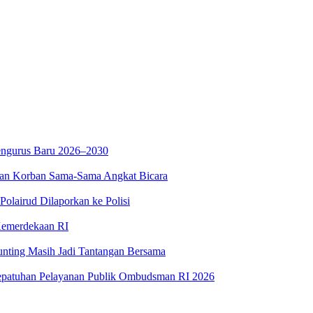
Pengurus Baru 2026–2030
i dan Korban Sama-Sama Angkat Bicara
Polairud Dilaporkan ke Polisi
Kemerdekaan RI
unting Masih Jadi Tantangan Bersama
Kepatuhan Pelayanan Publik Ombudsman RI 2026