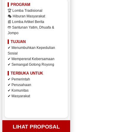
PROGRAM
🏆 Lomba Tradisional
🎭 Hiburan Masyarakat
📰 Lomba Artikel Berita
🤲 Santunan Yatim, Dhuafa &
Jompo
TUJUAN
✔ Menumbuhkan Kepedulian
Sosial
✔ Mempererat Kebersamaan
✔ Semangat Gotong Royong
TERBUKA UNTUK
✔ Pemerintah
✔ Perusahaan
✔ Komunitas
✔ Masyarakat
LIHAT PROPOSAL