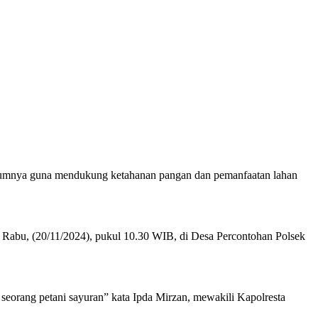
ukumnya guna mendukung ketahanan pangan dan pemanfaatan lahan
 Rabu, (20/11/2024), pukul 10.30 WIB, di Desa Percontohan Polsek
rang petani sayuran” kata Ipda Mirzan, mewakili Kapolresta