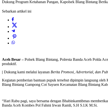
Dukung Program Ketahanan Pangan, Kapolsek Blang Bintang Berik
Sebarkan artikel ini
Aceh Besar –
Polsek Blang Bintang, Polresta Banda Aceh Polda Ac
produktif.
|
Dukung kami melalui layanan
Berita Promosi, Advertorial, dan Pub
Kegiatan pemberian bantuan pupuk tersebut dipimpin langsung oleh 
Blang Bintang Gampong Cot Sayuen Kecamatan Blang Bintang Kabu
“Hari Rabu pagi, saya bersama dengan Bhabinkamtibmas memberikan
Banda Aceh Kombes Pol Fahmi Irwan Ramli, S.H S.I.K M.Si.