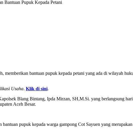
an Bantuan Pupuk Kepada Petani
eh, memberikan bantuan pupuk kepada petani yang ada di wilayah h
likasi Usaha
.
Klik di sini
.
Kapolsek Blang Bintang, Ipda Mirzan, SH,M.Si. yang berlangsung hari
paten Aceh Besar.
 bantuan pupuk kepada warga gampong Cot Sayuen yang merupakan seo