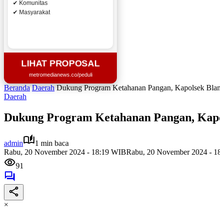
✔ Komunitas
✔ Masyarakat
LIHAT PROPOSAL
metromedianews.co/peduli
Beranda
Daerah
Dukung Program Ketahanan Pangan, Kapolsek Blan
Daerah
Dukung Program Ketahanan Pangan, Kapo
admin
1 min baca
Rabu, 20 November 2024 - 18:19 WIB
Rabu, 20 November 2024 - 1
91
×