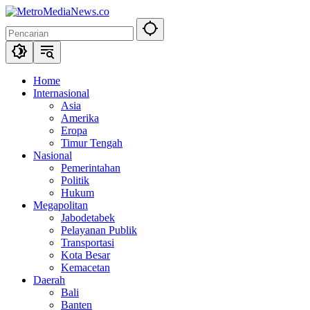
Langsung
ke
konten
Home
Internasional
Asia
Amerika
Eropa
Timur Tengah
Nasional
Pemerintahan
Politik
Hukum
Megapolitan
Jabodetabek
Pelayanan Publik
Transportasi
Kota Besar
Kemacetan
Daerah
Bali
Banten