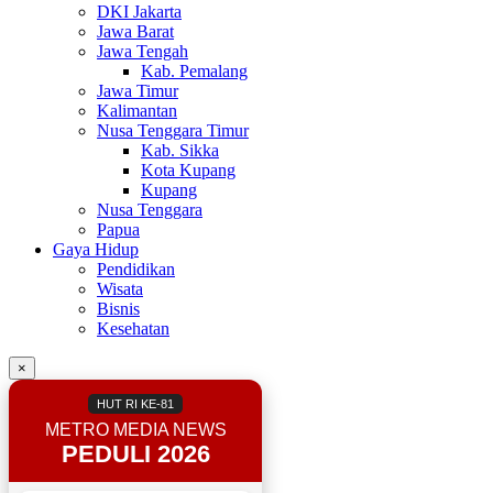
DKI Jakarta
Jawa Barat
Jawa Tengah
Kab. Pemalang
Jawa Timur
Kalimantan
Nusa Tenggara Timur
Kab. Sikka
Kota Kupang
Kupang
Nusa Tenggara
Papua
Gaya Hidup
Pendidikan
Wisata
Bisnis
Kesehatan
×
HUT RI KE-81
METRO MEDIA NEWS
PEDULI 2026