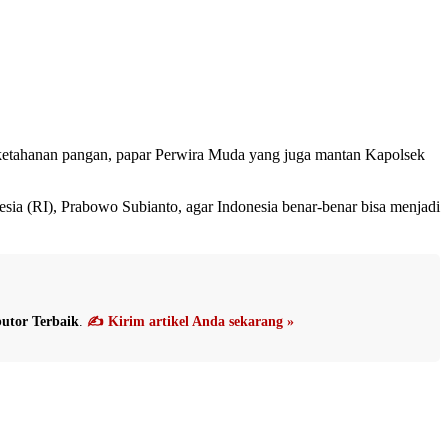
 ketahanan pangan, papar Perwira Muda yang juga mantan Kapolsek
ia (RI), Prabowo Subianto, agar Indonesia benar-benar bisa menjadi
utor Terbaik
.
✍️ Kirim artikel Anda sekarang »