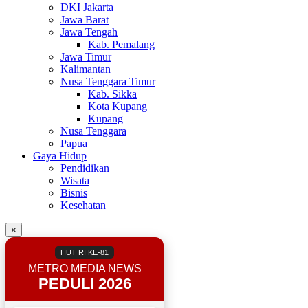
DKI Jakarta
Jawa Barat
Jawa Tengah
Kab. Pemalang
Jawa Timur
Kalimantan
Nusa Tenggara Timur
Kab. Sikka
Kota Kupang
Kupang
Nusa Tenggara
Papua
Gaya Hidup
Pendidikan
Wisata
Bisnis
Kesehatan
×
HUT RI KE-81
METRO MEDIA NEWS
PEDULI 2026