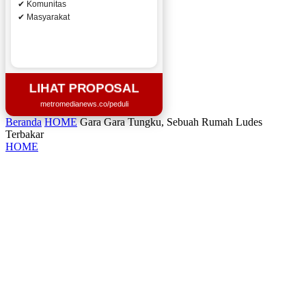
✔ Komunitas
✔ Masyarakat
LIHAT PROPOSAL
metromedianews.co/peduli
Beranda
HOME
Gara Gara Tungku, Sebuah Rumah Ludes
Terbakar
HOME