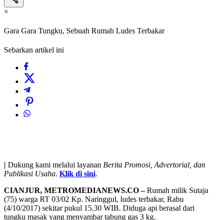
×
Gara Gara Tungku, Sebuah Rumah Ludes Terbakar
Sebarkan artikel ini
|
Dukung kami melalui layanan
Berita Promosi, Advertorial, dan
Publikasi Usaha
.
Klik di sini
.
CIANJUR, METROMEDIANEWS.CO –
Rumah milik Sutaja
(75) warga RT 03/02 Kp. Naringgul, ludes terbakar, Rabu
(4/10/2017) sekitar pukul 15.30 WIB. Diduga api berasal dari
tungku masak yang menyambar tabung gas 3 kg.