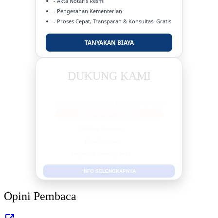
- Akta Notaris Resmi
- Pengesahan Kementerian
- Proses Cepat, Transparan & Konsultasi Gratis
TANYAKAN BIAYA
DUKUNG KAMI
BERSAMA METROMEDIANEWS.CO
MEDIA INFORMASI TERPERCAYA
Publikasi Kegiatan
Berita Promosi
Tingkatkan Branding Anda
INFO SELENGKAPNYA
Opini Pembaca