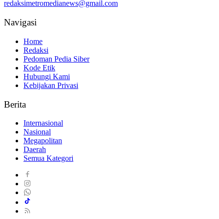
redaksimetromedianews@gmail.com
Navigasi
Home
Redaksi
Pedoman Pedia Siber
Kode Etik
Hubungi Kami
Kebijakan Privasi
Berita
Internasional
Nasional
Megapolitan
Daerah
Semua Kategori