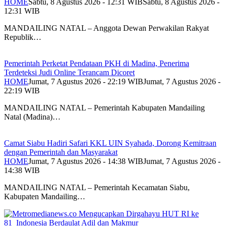
HOME
Sabtu, 8 Agustus 2026 - 12:31 WIB
Sabtu, 8 Agustus 2026 -
12:31 WIB
MANDAILING NATAL – Anggota Dewan Perwakilan Rakyat
Republik…
Pemerintah Perketat Pendataan PKH di Madina, Penerima
Terdeteksi Judi Online Terancam Dicoret
HOME
Jumat, 7 Agustus 2026 - 22:19 WIB
Jumat, 7 Agustus 2026 -
22:19 WIB
MANDAILING NATAL – Pemerintah Kabupaten Mandailing
Natal (Madina)…
Camat Siabu Hadiri Safari KKL UIN Syahada, Dorong Kemitraan
dengan Pemerintah dan Masyarakat
HOME
Jumat, 7 Agustus 2026 - 14:38 WIB
Jumat, 7 Agustus 2026 -
14:38 WIB
MANDAILING NATAL – Pemerintah Kecamatan Siabu,
Kabupaten Mandailing…