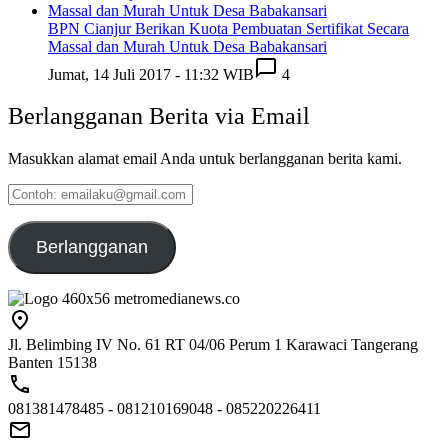
BPN Cianjur Berikan Kuota Pembuatan Sertifikat Secara
Massal dan Murah Untuk Desa Babakansari
Jumat, 14 Juli 2017 - 11:32 WIB
4
Berlangganan Berita via Email
Masukkan alamat email Anda untuk berlangganan berita kami.
Contoh:
emailaku@gmail.com
Berlangganan
Jl. Belimbing IV No. 61 RT 04/06 Perum 1 Karawaci Tangerang
Banten 15138
081381478485 - 081210169048 - 085220226411