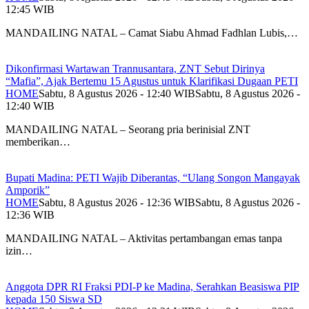
12:45 WIB
MANDAILING NATAL – Camat Siabu Ahmad Fadhlan Lubis,…
Dikonfirmasi Wartawan Trannusantara, ZNT Sebut Dirinya
“Mafia”, Ajak Bertemu 15 Agustus untuk Klarifikasi Dugaan PETI
HOME
Sabtu, 8 Agustus 2026 - 12:40 WIB
Sabtu, 8 Agustus 2026 -
12:40 WIB
MANDAILING NATAL – Seorang pria berinisial ZNT
memberikan…
Bupati Madina: PETI Wajib Diberantas, “Ulang Songon Mangayak
Amporik”
HOME
Sabtu, 8 Agustus 2026 - 12:36 WIB
Sabtu, 8 Agustus 2026 -
12:36 WIB
MANDAILING NATAL – Aktivitas pertambangan emas tanpa
izin…
Anggota DPR RI Fraksi PDI-P ke Madina, Serahkan Beasiswa PIP
kepada 150 Siswa SD