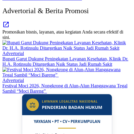
Advertorial & Berita Promosi
Promosikan bisnis, layanan, atau kegiatan Anda secara efektif di
sini.
Advertorial
Bupati Garut Dukung Peningkatan Layanan Kesehatan, Klinik Dr.
H.A. Rotinsulu Ditargetkan Naik Status Jadi Rumah Sakit
Advertorial
Festival Moci 2026, Nongkrong di Alun-Alun Hanggawana Tegal
Sambil “Moci Bareng”
LAYANAN LEGALITAS NASIONAL
⚖
PENDIRIAN BADAN HUKUM
YAYASAN • PT • CV • PERKUMPULAN