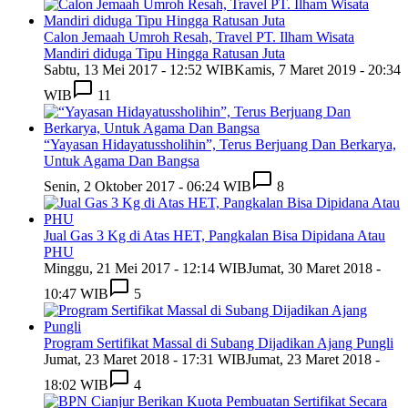
Calon Jemaah Umroh Resah, Travel PT. Ilham Wisata
Mandiri diduga Tipu Hingga Ratusan Juta
Sabtu, 13 Mei 2017 - 12:52 WIB
Kamis, 7 Maret 2019 - 20:34
WIB
11
“Yayasan Hidayatussholihin”, Terus Berjuang Dan Berkarya,
Untuk Agama Dan Bangsa
Senin, 2 Oktober 2017 - 06:24 WIB
8
Jual Gas 3 Kg di Atas HET, Pangkalan Bisa Dipidana Atau
PHU
Minggu, 21 Mei 2017 - 12:14 WIB
Jumat, 30 Maret 2018 -
10:47 WIB
5
Program Sertifikat Massal di Subang Dijadikan Ajang Pungli
Jumat, 23 Maret 2018 - 17:31 WIB
Jumat, 23 Maret 2018 -
18:02 WIB
4