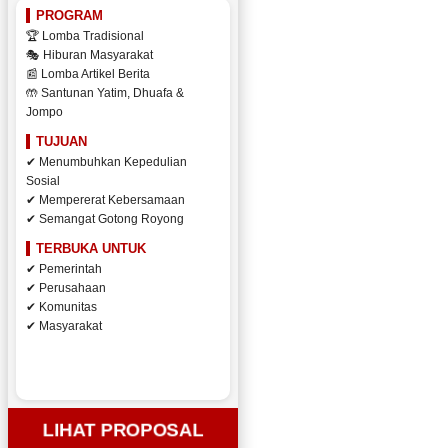
PROGRAM
🏆 Lomba Tradisional
🎭 Hiburan Masyarakat
📰 Lomba Artikel Berita
🤲 Santunan Yatim, Dhuafa &
Jompo
TUJUAN
✔ Menumbuhkan Kepedulian
Sosial
✔ Mempererat Kebersamaan
✔ Semangat Gotong Royong
TERBUKA UNTUK
✔ Pemerintah
✔ Perusahaan
✔ Komunitas
✔ Masyarakat
LIHAT PROPOSAL