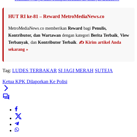
HUT RI ke-81 – Reward MetroMediaNews.co
MetroMediaNews.co memberikan
Reward
bagi
Penulis,
Kontributor, dan Wartawan
dengan kategori
Berita Terbaik
,
View
Terbanyak
, dan
Kontributor Terbaik
.
✍️ Kirim artikel Anda
sekarang »
Tag:
LUDES TERBAKAR
SI JAGI MERAH
SUTEJA
Ketua KPK Dilaporkan Ke Polisi