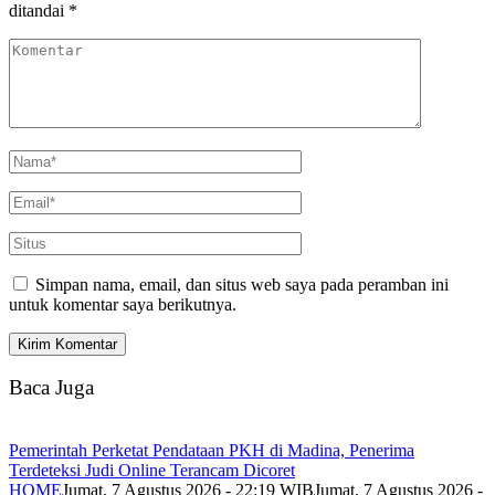
ditandai
*
Simpan nama, email, dan situs web saya pada peramban ini
untuk komentar saya berikutnya.
Baca Juga
Pemerintah Perketat Pendataan PKH di Madina, Penerima
Terdeteksi Judi Online Terancam Dicoret
HOME
Jumat, 7 Agustus 2026 - 22:19 WIB
Jumat, 7 Agustus 2026 -