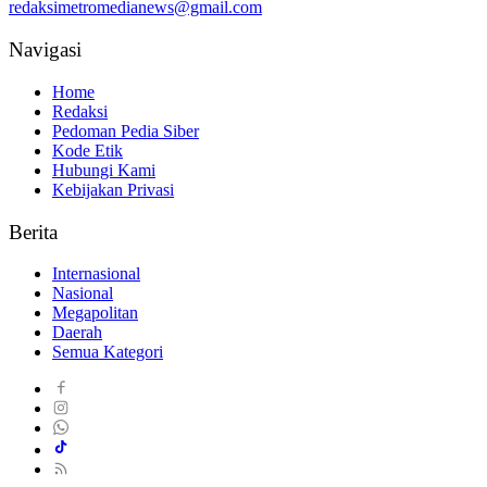
redaksimetromedianews@gmail.com
Navigasi
Home
Redaksi
Pedoman Pedia Siber
Kode Etik
Hubungi Kami
Kebijakan Privasi
Berita
Internasional
Nasional
Megapolitan
Daerah
Semua Kategori