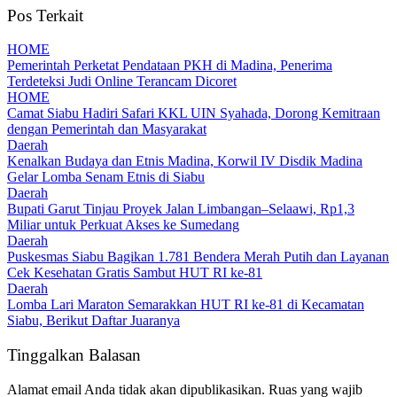
Pos Terkait
HOME
Pemerintah Perketat Pendataan PKH di Madina, Penerima
Terdeteksi Judi Online Terancam Dicoret
HOME
Camat Siabu Hadiri Safari KKL UIN Syahada, Dorong Kemitraan
dengan Pemerintah dan Masyarakat
Daerah
Kenalkan Budaya dan Etnis Madina, Korwil IV Disdik Madina
Gelar Lomba Senam Etnis di Siabu
Daerah
Bupati Garut Tinjau Proyek Jalan Limbangan–Selaawi, Rp1,3
Miliar untuk Perkuat Akses ke Sumedang
Daerah
Puskesmas Siabu Bagikan 1.781 Bendera Merah Putih dan Layanan
Cek Kesehatan Gratis Sambut HUT RI ke-81
Daerah
Lomba Lari Maraton Semarakkan HUT RI ke-81 di Kecamatan
Siabu, Berikut Daftar Juaranya
Tinggalkan Balasan
Alamat email Anda tidak akan dipublikasikan.
Ruas yang wajib