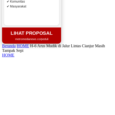
✔ Komunitas
✔ Masyarakat
LIHAT PROPOSAL
metromedianews.co/peduli
Beranda
HOME
H-6 Arus Mudik di Jalur Lintas Cianjur Masih
Tampak Sepi
HOME