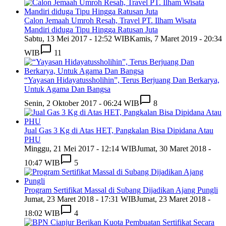
Calon Jemaah Umroh Resah, Travel PT. Ilham Wisata
Mandiri diduga Tipu Hingga Ratusan Juta
Sabtu, 13 Mei 2017 - 12:52 WIB
Kamis, 7 Maret 2019 - 20:34
WIB
11
“Yayasan Hidayatussholihin”, Terus Berjuang Dan Berkarya,
Untuk Agama Dan Bangsa
Senin, 2 Oktober 2017 - 06:24 WIB
8
Jual Gas 3 Kg di Atas HET, Pangkalan Bisa Dipidana Atau
PHU
Minggu, 21 Mei 2017 - 12:14 WIB
Jumat, 30 Maret 2018 -
10:47 WIB
5
Program Sertifikat Massal di Subang Dijadikan Ajang Pungli
Jumat, 23 Maret 2018 - 17:31 WIB
Jumat, 23 Maret 2018 -
18:02 WIB
4