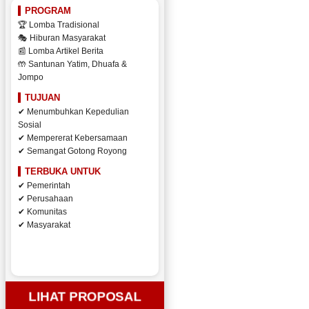
PROGRAM
🏆 Lomba Tradisional
🎭 Hiburan Masyarakat
📰 Lomba Artikel Berita
🤲 Santunan Yatim, Dhuafa &
Jompo
TUJUAN
✔ Menumbuhkan Kepedulian
Sosial
✔ Mempererat Kebersamaan
✔ Semangat Gotong Royong
TERBUKA UNTUK
✔ Pemerintah
✔ Perusahaan
✔ Komunitas
✔ Masyarakat
LIHAT PROPOSAL