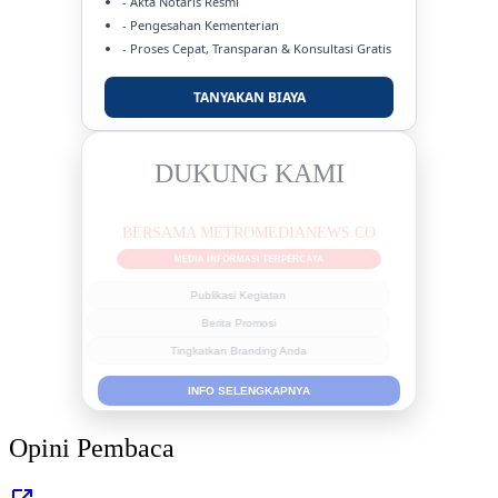
- Akta Notaris Resmi
- Pengesahan Kementerian
- Proses Cepat, Transparan & Konsultasi Gratis
TANYAKAN BIAYA
DUKUNG KAMI
BERSAMA METROMEDIANEWS.CO
MEDIA INFORMASI TERPERCAYA
Publikasi Kegiatan
Berita Promosi
Tingkatkan Branding Anda
INFO SELENGKAPNYA
Opini Pembaca