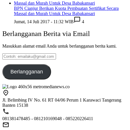
BPN Cianjur Berikan Kuota Pembuatan Sertifikat Secara
Massal dan Murah Untuk Desa Babakansari
Jumat, 14 Juli 2017 - 11:32 WIB
4
Berlangganan Berita via Email
Masukkan alamat email Anda untuk berlangganan berita kami.
Contoh:
emailaku@gmail.com
Berlangganan
Jl. Belimbing IV No. 61 RT 04/06 Perum 1 Karawaci Tangerang
Banten 15138
081381478485 - 081210169048 - 085220226411