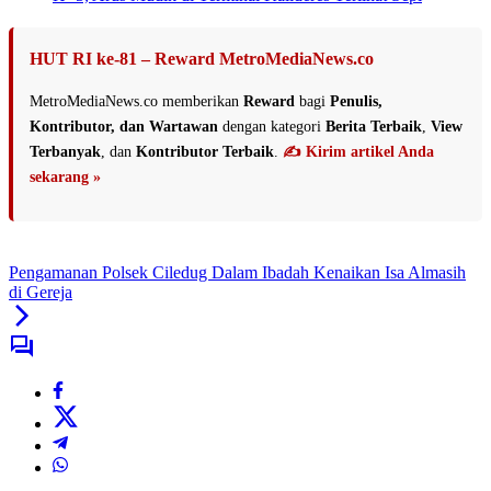
HUT RI ke-81 – Reward MetroMediaNews.co
MetroMediaNews.co memberikan
Reward
bagi
Penulis,
Kontributor, dan Wartawan
dengan kategori
Berita Terbaik
,
View
Terbanyak
, dan
Kontributor Terbaik
.
✍️ Kirim artikel Anda
sekarang »
Pengamanan Polsek Ciledug Dalam Ibadah Kenaikan Isa Almasih
di Gereja