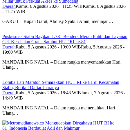
Miliar untuk Perkuat Akses ke Sumedang
Daerah
Kamis, 6 Agustus 2026 - 11:25 WIB
Kamis, 6 Agustus 2026
- 11:25 WIB
GARUT – Bupati Garut, Abdusy Syakur Amin, meninjau…
Puskesmas Siabu Bagikan 1.781 Bendera Merah Putih dan Layanan
Cek Kesehatan Gratis Sambut HUT RI ke-81
Daerah
Rabu, 5 Agustus 2026 - 19:00 WIB
Rabu, 5 Agustus 2026 -
19:00 WIB
MANDAILING NATAL – Dalam rangka menyemarakkan Hari
Ulang…
Lomba Lari Maraton Semarakkan HUT RI ke-81 di Kecamatan
Siabu, Berikut Daftar Juaranya
Daerah
Rabu, 5 Agustus 2026 - 18:48 WIB
Jumat, 7 Agustus 2026 -
14:49 WIB
MANDAILING NATAL – Dalam rangka memeriahkan Hari
Ulang…