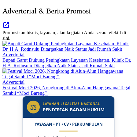
Advertorial & Berita Promosi
Promosikan bisnis, layanan, atau kegiatan Anda secara efektif di
sini.
Advertorial
Bupati Garut Dukung Peningkatan Layanan Kesehatan, Klinik Dr.
H.A. Rotinsulu Ditargetkan Naik Status Jadi Rumah Sakit
Advertorial
Festival Moci 2026, Nongkrong di Alun-Alun Hanggawana Tegal
Sambil “Moci Bareng”
LAYANAN LEGALITAS NASIONAL
⚖
PENDIRIAN BADAN HUKUM
YAYASAN • PT • CV • PERKUMPULAN