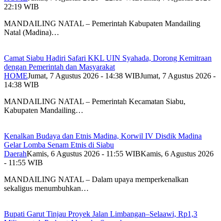
22:19 WIB
MANDAILING NATAL – Pemerintah Kabupaten Mandailing
Natal (Madina)…
Camat Siabu Hadiri Safari KKL UIN Syahada, Dorong Kemitraan
dengan Pemerintah dan Masyarakat
HOME
Jumat, 7 Agustus 2026 - 14:38 WIB
Jumat, 7 Agustus 2026 -
14:38 WIB
MANDAILING NATAL – Pemerintah Kecamatan Siabu,
Kabupaten Mandailing…
Kenalkan Budaya dan Etnis Madina, Korwil IV Disdik Madina
Gelar Lomba Senam Etnis di Siabu
Daerah
Kamis, 6 Agustus 2026 - 11:55 WIB
Kamis, 6 Agustus 2026
- 11:55 WIB
MANDAILING NATAL – Dalam upaya memperkenalkan
sekaligus menumbuhkan…
Bupati Garut Tinjau Proyek Jalan Limbangan–Selaawi, Rp1,3