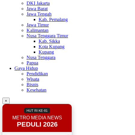
DKI Jakarta
Jawa Barat
Jawa Tengah
Kab. Pemalang
Jawa Timur
Kalimantan
Nusa Tenggara Timur
Kab. Sikka
Kota Kupang
Kupang
Nusa Tenggara
Papua
Gaya Hidup
Pendidikan
Wisata
Bisnis
Kesehatan
×
HUT RI KE-81
METRO MEDIA NEWS
PEDULI 2026