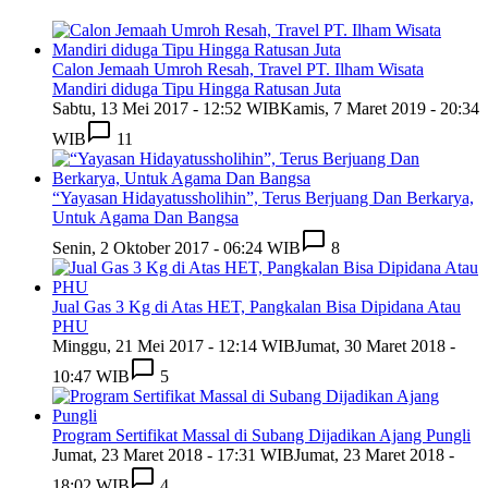
Calon Jemaah Umroh Resah, Travel PT. Ilham Wisata
Mandiri diduga Tipu Hingga Ratusan Juta
Sabtu, 13 Mei 2017 - 12:52 WIB
Kamis, 7 Maret 2019 - 20:34
WIB
11
“Yayasan Hidayatussholihin”, Terus Berjuang Dan Berkarya,
Untuk Agama Dan Bangsa
Senin, 2 Oktober 2017 - 06:24 WIB
8
Jual Gas 3 Kg di Atas HET, Pangkalan Bisa Dipidana Atau
PHU
Minggu, 21 Mei 2017 - 12:14 WIB
Jumat, 30 Maret 2018 -
10:47 WIB
5
Program Sertifikat Massal di Subang Dijadikan Ajang Pungli
Jumat, 23 Maret 2018 - 17:31 WIB
Jumat, 23 Maret 2018 -
18:02 WIB
4