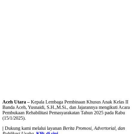
Aceh Utara –
Kepala Lembaga Pembinaan Khusus Anak Kelas II
Banda Aceh, Yusnaidi, S.H.,M.Si., dan Jajarannya mengikuti Acara
Pembukaan Rehabilitasi Pemasyarakatan Tahun 2025 pada Rabu
(15/1/2025).
|
Dukung kami melalui layanan
Berita Promosi, Advertorial, dan
Publikasi Usaha
.
Klik di sini
.