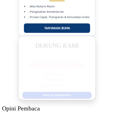
- Akta Notaris Resmi
- Pengesahan Kementerian
- Proses Cepat, Transparan & Konsultasi Gratis
TANYAKAN BIAYA
DUKUNG KAMI
BERSAMA METROMEDIANEWS.CO
MEDIA INFORMASI TERPERCAYA
Publikasi Kegiatan
Berita Promosi
Tingkatkan Branding Anda
INFO SELENGKAPNYA
Opini Pembaca