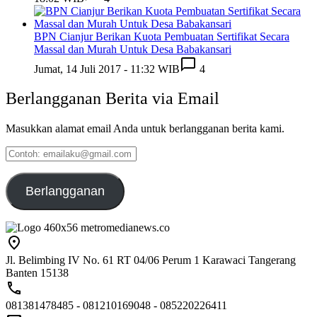
BPN Cianjur Berikan Kuota Pembuatan Sertifikat Secara
Massal dan Murah Untuk Desa Babakansari
Jumat, 14 Juli 2017 - 11:32 WIB
4
Berlangganan Berita via Email
Masukkan alamat email Anda untuk berlangganan berita kami.
Contoh:
emailaku@gmail.com
Berlangganan
Jl. Belimbing IV No. 61 RT 04/06 Perum 1 Karawaci Tangerang
Banten 15138
081381478485 - 081210169048 - 085220226411