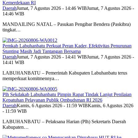
Kemerdekaan RI
Daerah
Jumat, 7 Agustus 2026 - 14:46 WIB
Jumat, 7 Agustus 2026 -
14:46 WIB
MANDAILING NATAL – Pasukan Pengibar Bendera (Paskibra)
tingkat…
Pemkab Labuhanbatu Perkuat Peran Kader, Efektivitas Penurunan
Stunting Masih Jadi Tantangan Bersama
Daerah
Jumat, 7 Agustus 2026 - 14:41 WIB
Jumat, 7 Agustus 2026 -
14:41 WIB
LABUHANBATU – Pemerintah Kabupaten Labuhanbatu terus
memperkuat komitmennya…
Plh Sekdakab Labuhanbatu Pimpin Rapat Tindak Lanjut Penilaian
Kepatuhan Pelayanan Publik Ombudsman RI 2026
Daerah
Kamis, 6 Agustus 2026 - 11:59 WIB
Kamis, 6 Agustus 2026
- 11:59 WIB
LABUHANBATU – Pelaksana Harian (Plh) Sekretaris Daerah
Kabupaten…