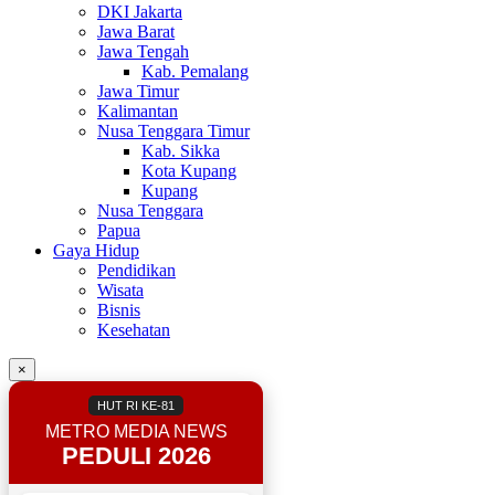
DKI Jakarta
Jawa Barat
Jawa Tengah
Kab. Pemalang
Jawa Timur
Kalimantan
Nusa Tenggara Timur
Kab. Sikka
Kota Kupang
Kupang
Nusa Tenggara
Papua
Gaya Hidup
Pendidikan
Wisata
Bisnis
Kesehatan
×
HUT RI KE-81
METRO MEDIA NEWS
PEDULI 2026