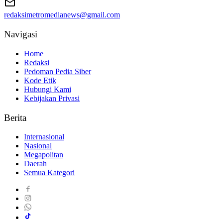
redaksimetromedianews@gmail.com
Navigasi
Home
Redaksi
Pedoman Pedia Siber
Kode Etik
Hubungi Kami
Kebijakan Privasi
Berita
Internasional
Nasional
Megapolitan
Daerah
Semua Kategori