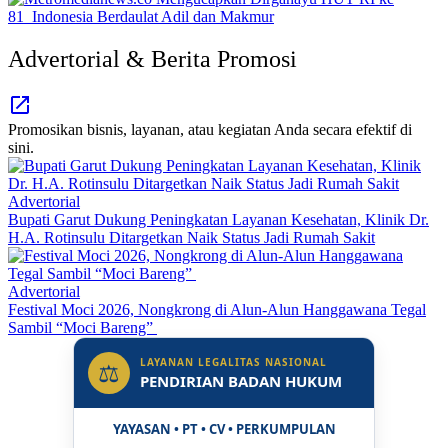
Advertorial & Berita Promosi
Promosikan bisnis, layanan, atau kegiatan Anda secara efektif di
sini.
Advertorial
Bupati Garut Dukung Peningkatan Layanan Kesehatan, Klinik Dr.
H.A. Rotinsulu Ditargetkan Naik Status Jadi Rumah Sakit
Advertorial
Festival Moci 2026, Nongkrong di Alun-Alun Hanggawana Tegal
Sambil “Moci Bareng”
LAYANAN LEGALITAS NASIONAL
⚖
PENDIRIAN BADAN HUKUM
YAYASAN • PT • CV • PERKUMPULAN