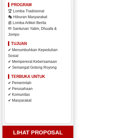
PROGRAM
🏆 Lomba Tradisional
🎭 Hiburan Masyarakat
📰 Lomba Artikel Berita
🤲 Santunan Yatim, Dhuafa &
Jompo
TUJUAN
✔ Menumbuhkan Kepedulian
Sosial
✔ Mempererat Kebersamaan
✔ Semangat Gotong Royong
TERBUKA UNTUK
✔ Pemerintah
✔ Perusahaan
✔ Komunitas
✔ Masyarakat
LIHAT PROPOSAL