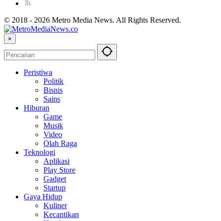
© 2018 - 2026 Metro Media News. All Rights Reserved.
×
Peristiwa
Politik
Bisnis
Sains
Hiburan
Game
Musik
Video
Olah Raga
Teknologi
Aplikasi
Play Store
Gadget
Startup
Gaya Hidup
Kuliner
Kecantikan