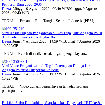
Adi Jefri Hermanto Pimpin PBSI Kota Tegal, Siapkan Konsolidasi
Pengurus Baru 2026–2030
Daerah
Minggu, 9 Agustus 2026 - 00:40 WIB
Minggu, 9 Agustus
2026 - 00:40 WIB
TEGAL — Persatuan Bulu Tangkis Seluruh Indonesia (PBSI)…
Viral Kasus Dugaan Penganiyaan di Kos Tegal, Istri Anggota Polisi
dan Korban Sama-Sama Angkat Bicara
Daerah
Jumat, 7 Agustus 2026 - 19:59 WIB
Jumat, 7 Agustus 2026 -
19:59 WIB
TEGAL – Heboh di media sosial, dugaan penganiayaan…
Viral Video Penganiayaan di Tegal, Perempuan Diduga Istri
Anggota Polairud Dilaporkan ke Polisi
Daerah
Jumat, 7 Agustus 2026 - 19:22 WIB
Jumat, 7 Agustus 2026 -
19:22 WIB
TEGAL — Video dugaan penganiayaan terhadap seorang
perempuan…
Paskibra Siabu Dikukuhkan, Siap Jalankan Tugas pada HUT ke-81