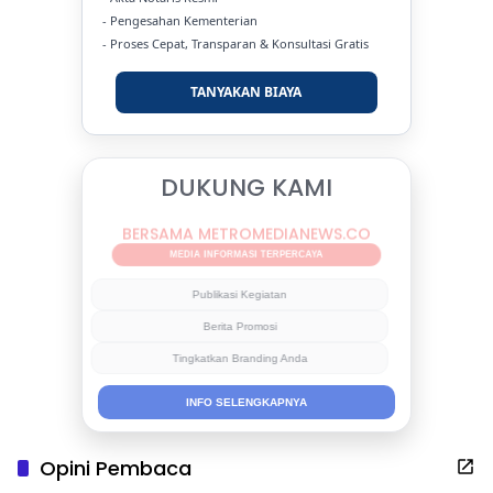
- Pengesahan Kementerian
- Proses Cepat, Transparan & Konsultasi Gratis
TANYAKAN BIAYA
DUKUNG KAMI
BERSAMA METROMEDIANEWS.CO
MEDIA INFORMASI TERPERCAYA
Publikasi Kegiatan
Berita Promosi
Tingkatkan Branding Anda
INFO SELENGKAPNYA
Opini Pembaca