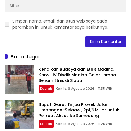
Simpan nama, email, dan situs web saya pada
peramban ini untuk komentar saya berikutnya.
Baca Juga
Kenalkan Budaya dan Etnis Madina,
Korwil IV Disdik Madina Gelar Lomba
Senam Etnis di Siabu
Daerah
Kamis, 6 Agustus 2026 - 11:55 WIB
Bupati Garut Tinjau Proyek Jalan
Limbangan–Selaawi, Rp1,3 Miliar untuk
Perkuat Akses ke Sumedang
Daerah
Kamis, 6 Agustus 2026 - 11:25 WIB