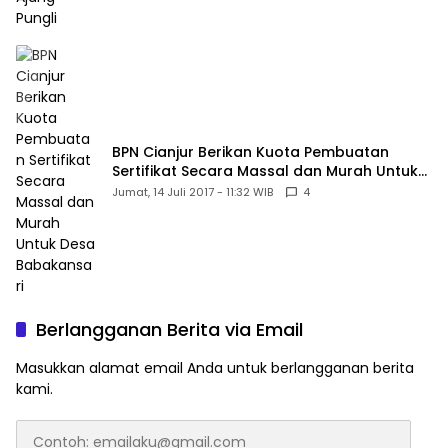
BPN Cianjur Berikan Kuota Pembuatan
Sertifikat Secara Massal dan Murah Untuk
Desa Babakansari
Jumat, 14 Juli 2017 - 11:32 WIB
4
Berlangganan Berita via Email
Masukkan alamat email Anda untuk berlangganan berita
kami.
Contoh: