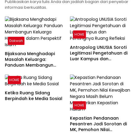
Publikasikan karya tulis Anda dan jadilah bagian dari penyebar
informasi berkualitas.
HOME
Dakwah
Antropolog UNUSIA Soroti
Legitimasi Pengetahuan di
Bijaksana Menghadapi
Luar Kampus dan
Masalah Keluarga:
Pentingnya Ruang Refleksi
Panduan Membangun
Keluarga Harmonis dalam
Perspektif Islam
HOME
Ketika Ruang Sidang
Berpindah ke Media Sosial
HOME
Kepastian Pendanaan
Pesantren Jadi Sorotan di
MK, Pemohon Nilai