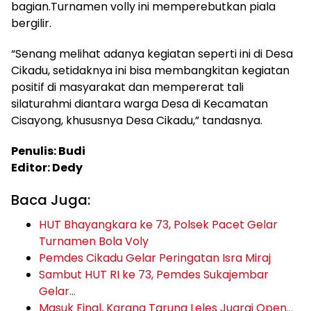
bagian.Turnamen volly ini memperebutkan piala
bergilir.
“Senang melihat adanya kegiatan seperti ini di Desa
Cikadu, setidaknya ini bisa membangkitan kegiatan
positif di masyarakat dan mempererat tali
silaturahmi diantara warga Desa di Kecamatan
Cisayong, khususnya Desa Cikadu,” tandasnya.
Penulis: Budi
Editor: Dedy
Baca Juga:
HUT Bhayangkara ke 73, Polsek Pacet Gelar
Turnamen Bola Voly
Pemdes Cikadu Gelar Peringatan Isra Miraj
Sambut HUT RI ke 73, Pemdes Sukajembar
Gelar…
Masuk Final, Karang Taruna Leles Juarai Open…