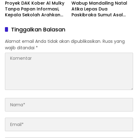
Proyek DAK Kober Al Mulky
Wabup Mandailing Natal
Tanpa Papan Informasi,
Atika Lepas Dua
Kepala Sekolah Arahkan
Paskibraka Sumut Asal
Konfirmasi ke Konsultan
Madina, Beri Motivasi Jaga
Nama Baik Daerah
Tinggalkan Balasan
Alamat email Anda tidak akan dipublikasikan.
Ruas yang
wajib ditandai
*