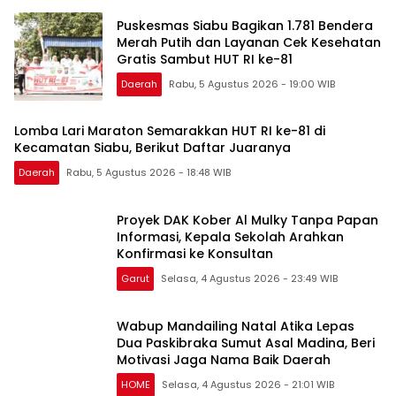
Puskesmas Siabu Bagikan 1.781 Bendera
Merah Putih dan Layanan Cek Kesehatan
Gratis Sambut HUT RI ke-81
Daerah
Rabu, 5 Agustus 2026 - 19:00 WIB
Lomba Lari Maraton Semarakkan HUT RI ke-81 di
Kecamatan Siabu, Berikut Daftar Juaranya
Daerah
Rabu, 5 Agustus 2026 - 18:48 WIB
Proyek DAK Kober Al Mulky Tanpa Papan
Informasi, Kepala Sekolah Arahkan
Konfirmasi ke Konsultan
Garut
Selasa, 4 Agustus 2026 - 23:49 WIB
Wabup Mandailing Natal Atika Lepas
Dua Paskibraka Sumut Asal Madina, Beri
Motivasi Jaga Nama Baik Daerah
HOME
Selasa, 4 Agustus 2026 - 21:01 WIB