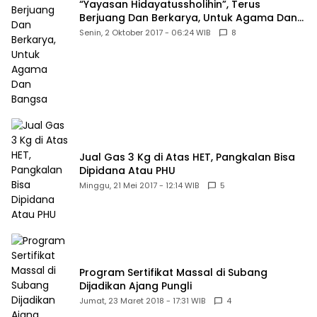
“Yayasan Hidayatussholihin”, Terus
Berjuang Dan Berkarya, Untuk Agama Dan
Bangsa
Senin, 2 Oktober 2017 - 06:24 WIB
8
Jual Gas 3 Kg di Atas HET, Pangkalan Bisa
Dipidana Atau PHU
Minggu, 21 Mei 2017 - 12:14 WIB
5
Program Sertifikat Massal di Subang
Dijadikan Ajang Pungli
Jumat, 23 Maret 2018 - 17:31 WIB
4