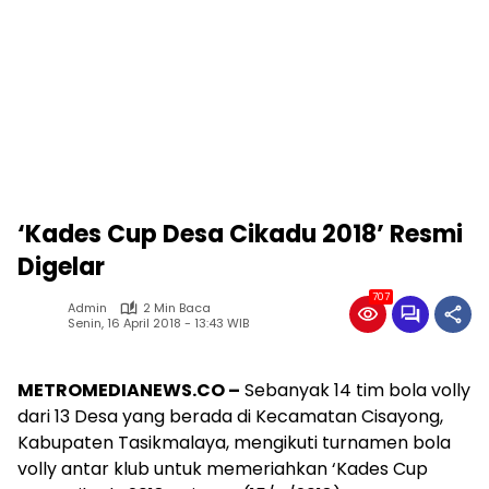
‘Kades Cup Desa Cikadu 2018’ Resmi
Digelar
707
Admin
2 Min Baca
Senin, 16 April 2018 - 13:43 WIB
METROMEDIANEWS.CO –
Sebanyak 14 tim bola volly
dari 13 Desa yang berada di Kecamatan Cisayong,
Kabupaten Tasikmalaya, mengikuti turnamen bola
volly antar klub untuk memeriahkan ‘Kades Cup