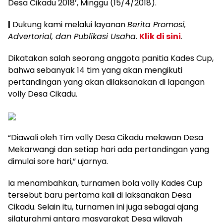
Desa Cikadu 2018’, Minggu (15/4/2018).
|
Dukung kami melalui layanan
Berita Promosi,
Advertorial, dan Publikasi Usaha
.
Klik di sini
.
Dikatakan salah seorang anggota panitia Kades Cup,
bahwa sebanyak 14 tim yang akan mengikuti
pertandingan yang akan dilaksanakan di lapangan
volly Desa Cikadu.
“Diawali oleh Tim volly Desa Cikadu melawan Desa
Mekarwangi dan setiap hari ada pertandingan yang
dimulai sore hari,” ujarnya.
Ia menambahkan, turnamen bola volly Kades Cup
tersebut baru pertama kali di laksanakan Desa
Cikadu. Selain itu, turnamen ini juga sebagai ajang
silaturahmi antara masyarakat Desa wilayah