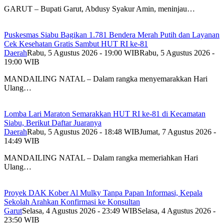
GARUT – Bupati Garut, Abdusy Syakur Amin, meninjau…
Puskesmas Siabu Bagikan 1.781 Bendera Merah Putih dan Layanan
Cek Kesehatan Gratis Sambut HUT RI ke-81
Daerah
Rabu, 5 Agustus 2026 - 19:00 WIB
Rabu, 5 Agustus 2026 -
19:00 WIB
MANDAILING NATAL – Dalam rangka menyemarakkan Hari
Ulang…
Lomba Lari Maraton Semarakkan HUT RI ke-81 di Kecamatan
Siabu, Berikut Daftar Juaranya
Daerah
Rabu, 5 Agustus 2026 - 18:48 WIB
Jumat, 7 Agustus 2026 -
14:49 WIB
MANDAILING NATAL – Dalam rangka memeriahkan Hari
Ulang…
Proyek DAK Kober Al Mulky Tanpa Papan Informasi, Kepala
Sekolah Arahkan Konfirmasi ke Konsultan
Garut
Selasa, 4 Agustus 2026 - 23:49 WIB
Selasa, 4 Agustus 2026 -
23:50 WIB