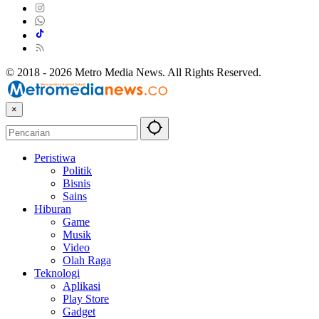
© 2018 - 2026 Metro Media News. All Rights Reserved.
×
Peristiwa
Politik
Bisnis
Sains
Hiburan
Game
Musik
Video
Olah Raga
Teknologi
Aplikasi
Play Store
Gadget