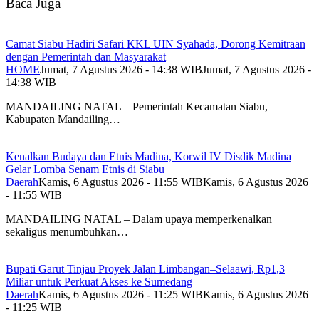
Baca Juga
Camat Siabu Hadiri Safari KKL UIN Syahada, Dorong Kemitraan
dengan Pemerintah dan Masyarakat
HOME
Jumat, 7 Agustus 2026 - 14:38 WIB
Jumat, 7 Agustus 2026 -
14:38 WIB
MANDAILING NATAL – Pemerintah Kecamatan Siabu,
Kabupaten Mandailing…
Kenalkan Budaya dan Etnis Madina, Korwil IV Disdik Madina
Gelar Lomba Senam Etnis di Siabu
Daerah
Kamis, 6 Agustus 2026 - 11:55 WIB
Kamis, 6 Agustus 2026
- 11:55 WIB
MANDAILING NATAL – Dalam upaya memperkenalkan
sekaligus menumbuhkan…
Bupati Garut Tinjau Proyek Jalan Limbangan–Selaawi, Rp1,3
Miliar untuk Perkuat Akses ke Sumedang
Daerah
Kamis, 6 Agustus 2026 - 11:25 WIB
Kamis, 6 Agustus 2026
- 11:25 WIB