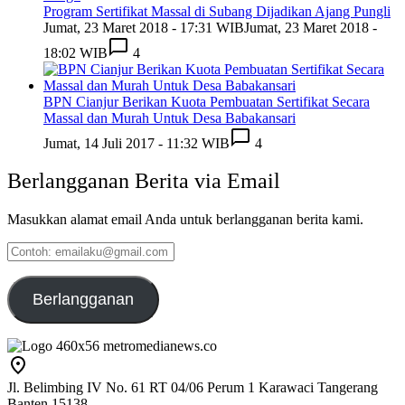
Program Sertifikat Massal di Subang Dijadikan Ajang Pungli
Jumat, 23 Maret 2018 - 17:31 WIB
Jumat, 23 Maret 2018 -
18:02 WIB
4
BPN Cianjur Berikan Kuota Pembuatan Sertifikat Secara
Massal dan Murah Untuk Desa Babakansari
Jumat, 14 Juli 2017 - 11:32 WIB
4
Berlangganan Berita via Email
Masukkan alamat email Anda untuk berlangganan berita kami.
Contoh:
emailaku@gmail.com
Berlangganan
Jl. Belimbing IV No. 61 RT 04/06 Perum 1 Karawaci Tangerang
Banten 15138