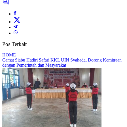
Pos Terkait
HOME
Camat Siabu Hadiri Safari KKL UIN Syahada, Dorong Kemitraan
dengan Pemerintah dan Masyarakat