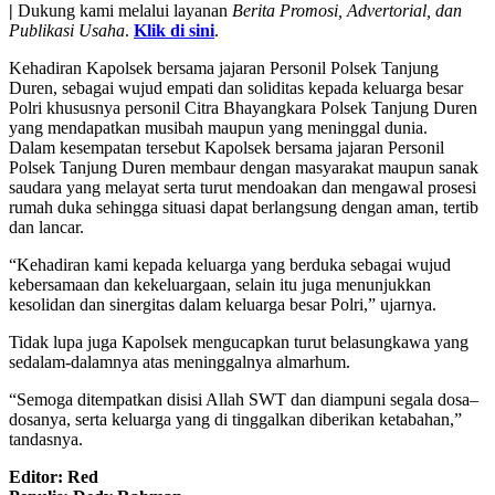
|
Dukung kami melalui layanan
Berita Promosi, Advertorial, dan
Publikasi Usaha
.
Klik di sini
.
Kehadiran Kapolsek bersama jajaran Personil Polsek Tanjung
Duren, sebagai wujud empati dan soliditas kepada keluarga besar
Polri khususnya personil Citra Bhayangkara Polsek Tanjung Duren
yang mendapatkan musibah maupun yang meninggal dunia.
Dalam kesempatan tersebut Kapolsek bersama jajaran Personil
Polsek Tanjung Duren membaur dengan masyarakat maupun sanak
saudara yang melayat serta turut mendoakan dan mengawal prosesi
rumah duka sehingga situasi dapat berlangsung dengan aman, tertib
dan lancar.
“Kehadiran kami kepada keluarga yang berduka sebagai wujud
kebersamaan dan kekeluargaan, selain itu juga menunjukkan
kesolidan dan sinergitas dalam keluarga besar Polri,” ujarnya.
Tidak lupa juga Kapolsek mengucapkan turut belasungkawa yang
sedalam-dalamnya atas meninggalnya almarhum.
“Semoga ditempatkan disisi Allah SWT dan diampuni segala dosa–
dosanya, serta keluarga yang di tinggalkan diberikan ketabahan,”
tandasnya.
Editor: Red