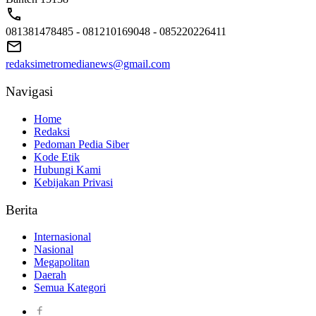
081381478485 - 081210169048 - 085220226411
redaksimetromedianews@gmail.com
Navigasi
Home
Redaksi
Pedoman Pedia Siber
Kode Etik
Hubungi Kami
Kebijakan Privasi
Berita
Internasional
Nasional
Megapolitan
Daerah
Semua Kategori