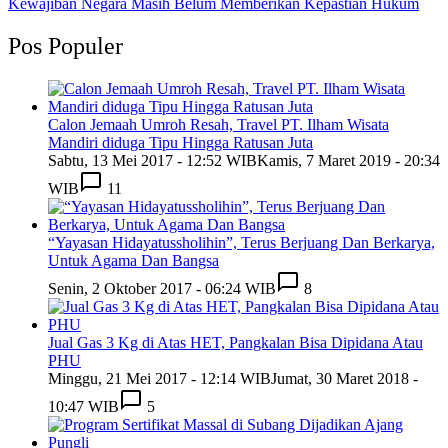
Kewajiban Negara Masih Belum Memberikan Kepastian Hukum
Pos Populer
Calon Jemaah Umroh Resah, Travel PT. Ilham Wisata
Mandiri diduga Tipu Hingga Ratusan Juta
Sabtu, 13 Mei 2017 - 12:52 WIB
Kamis, 7 Maret 2019 - 20:34
WIB
11
“Yayasan Hidayatussholihin”, Terus Berjuang Dan Berkarya,
Untuk Agama Dan Bangsa
Senin, 2 Oktober 2017 - 06:24 WIB
8
Jual Gas 3 Kg di Atas HET, Pangkalan Bisa Dipidana Atau
PHU
Minggu, 21 Mei 2017 - 12:14 WIB
Jumat, 30 Maret 2018 -
10:47 WIB
5