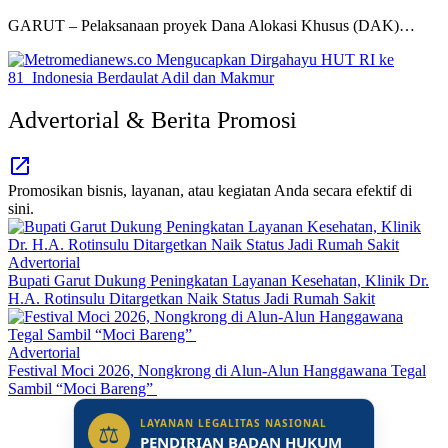
GARUT – Pelaksanaan proyek Dana Alokasi Khusus (DAK)…
Advertorial & Berita Promosi
Promosikan bisnis, layanan, atau kegiatan Anda secara efektif di
sini.
Advertorial
Bupati Garut Dukung Peningkatan Layanan Kesehatan, Klinik Dr.
H.A. Rotinsulu Ditargetkan Naik Status Jadi Rumah Sakit
Advertorial
Festival Moci 2026, Nongkrong di Alun-Alun Hanggawana Tegal
Sambil “Moci Bareng”
LAYANAN LEGALITAS NASIONAL
⚖
PENDIRIAN BADAN HUKUM