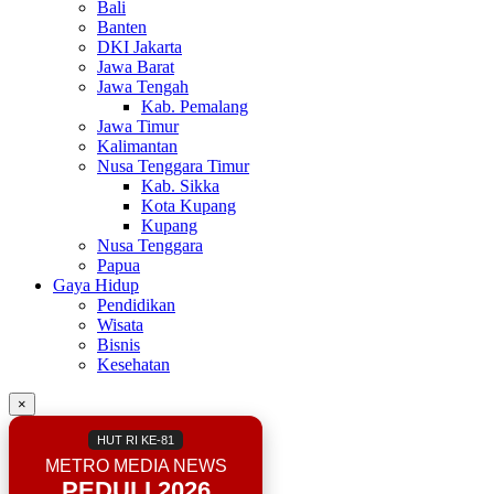
Bali
Banten
DKI Jakarta
Jawa Barat
Jawa Tengah
Kab. Pemalang
Jawa Timur
Kalimantan
Nusa Tenggara Timur
Kab. Sikka
Kota Kupang
Kupang
Nusa Tenggara
Papua
Gaya Hidup
Pendidikan
Wisata
Bisnis
Kesehatan
×
HUT RI KE-81
METRO MEDIA NEWS
PEDULI 2026