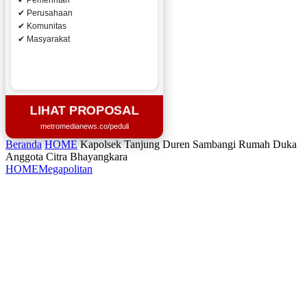
✔ Pemerintah
✔ Perusahaan
✔ Komunitas
✔ Masyarakat
LIHAT PROPOSAL
metromedianews.co/peduli
Beranda
HOME
Kapolsek Tanjung Duren Sambangi Rumah Duka
Anggota Citra Bhayangkara
HOME
Megapolitan