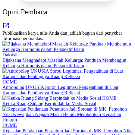
Opini Pembaca
Publikasikan karya tulis Anda dan jadilah bagian dari penyebar
informasi berkualitas.
Dakwah
Bijaksana Menghadapi Masalah Keluarga: Panduan Membangun
Keluarga Harmonis dalam Perspektif Islam
HOME
Antropolog UNUSIA Soroti Legitimasi Pengetahuan di Luar
Kampus dan Pentingnya Ruang Refleksi
HOME
Ketika Ruang Sidang Berpindah ke Media Sosial
HOME
Kepastian Pendanaan Pesantren Jadi Sorotan di MK, Pemohon Nilai