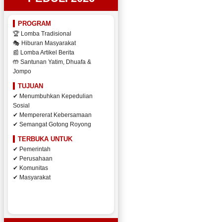
PROGRAM
🏆 Lomba Tradisional
🎭 Hiburan Masyarakat
📰 Lomba Artikel Berita
🤲 Santunan Yatim, Dhuafa &
Jompo
TUJUAN
✔ Menumbuhkan Kepedulian
Sosial
✔ Mempererat Kebersamaan
✔ Semangat Gotong Royong
TERBUKA UNTUK
✔ Pemerintah
✔ Perusahaan
✔ Komunitas
✔ Masyarakat