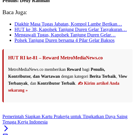
Penulis: Dedy Rahman
Baca Juga:
Diakhir Masa Tugas Jabatan, Kompol Lambe Berikan…
HUT ke 38, Kapolsek Tanjung Duren Gelar Tasyakuran…
Mengawali Tugas, Kapolsek Tanjung Duren Gelar…
Polsek Tanjung Duren bersama 4 Pilar Gelar Baksos
HUT RI ke-81 – Reward MetroMediaNews.co
MetroMediaNews.co memberikan
Reward
bagi
Penulis,
Kontributor, dan Wartawan
dengan kategori
Berita Terbaik
,
View
Terbanyak
, dan
Kontributor Terbaik
.
✍️ Kirim artikel Anda
sekarang »
Pemerintah Siapkan Kartu Prakerja untuk Tingkatkan Daya Saing
Tenaga Kerja Indonesia