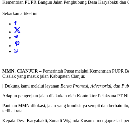
Kementrian PUPR Bangun Jalan Penghubung Desa Karyabakti dan C
Sebarkan artikel ini
MMN, CIANJUR –
Pemerintah Pusat melalui Kementrian PUPR Ba
Cisalak yang masuk jalan Kabupaten Cianjur.
|
Dukung kami melalui layanan
Berita Promosi, Advertorial, dan Pub
Adapun pengerjaan jalan dilakukan oleh Kontraktor Pelaksana PT
Pantuan MMN dilokasi, jalan yang kondisinya sempit dan berbatu itu,
terlihat rata.
Kepala Desa Karyabakti, Sunadi Wiganda Kusuma mengapresiasi pem