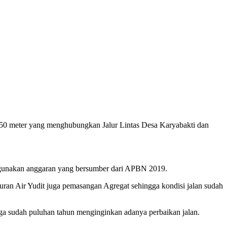
250 meter yang menghubungkan Jalur Lintas Desa Karyabakti dan
ggunakan anggaran yang bersumber dari APBN 2019.
luran Air Yudit juga pemasangan Agregat sehingga kondisi jalan sudah
a sudah puluhan tahun menginginkan adanya perbaikan jalan.