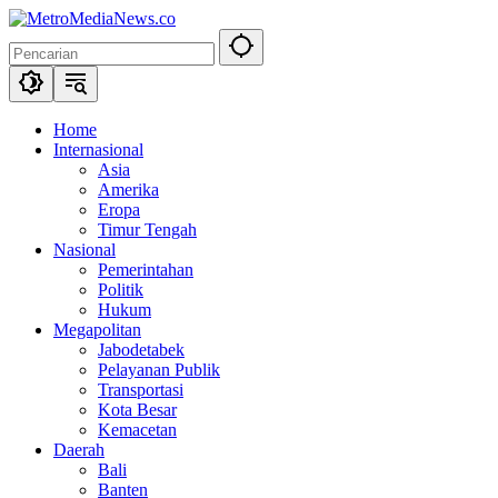
Langsung
ke
konten
Home
Internasional
Asia
Amerika
Eropa
Timur Tengah
Nasional
Pemerintahan
Politik
Hukum
Megapolitan
Jabodetabek
Pelayanan Publik
Transportasi
Kota Besar
Kemacetan
Daerah
Bali
Banten