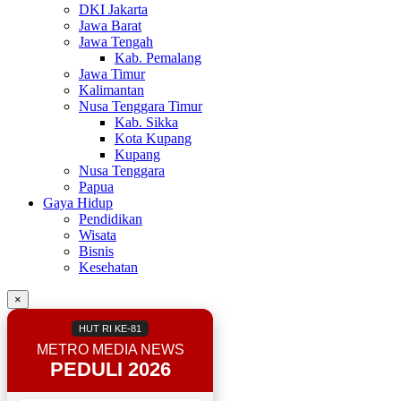
DKI Jakarta
Jawa Barat
Jawa Tengah
Kab. Pemalang
Jawa Timur
Kalimantan
Nusa Tenggara Timur
Kab. Sikka
Kota Kupang
Kupang
Nusa Tenggara
Papua
Gaya Hidup
Pendidikan
Wisata
Bisnis
Kesehatan
×
HUT RI KE-81
METRO MEDIA NEWS
PEDULI 2026