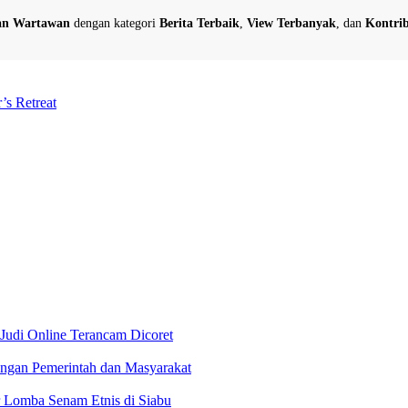
dan Wartawan
dengan kategori
Berita Terbaik
,
View Terbanyak
, dan
Kontrib
’s Retreat
 Judi Online Terancam Dicoret
ngan Pemerintah dan Masyarakat
 Lomba Senam Etnis di Siabu