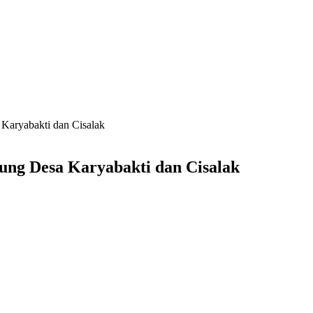
aryabakti dan Cisalak
ng Desa Karyabakti dan Cisalak