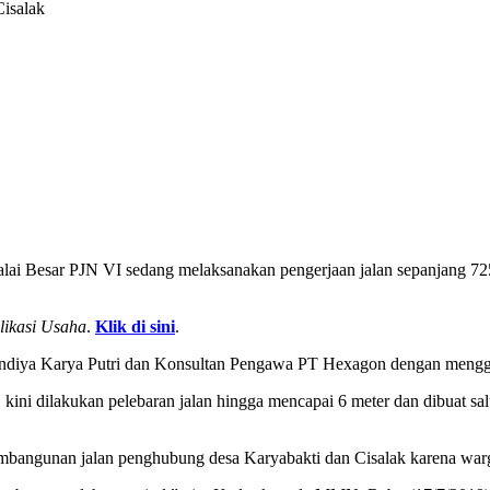
isalak
lai Besar PJN VI sedang melaksanakan pengerjaan jalan sepanjang 7
likasi Usaha
.
Klik di sini
.
 Nindiya Karya Putri dan Konsultan Pengawa PT Hexagon dengan men
 kini dilakukan pelebaran jalan hingga mencapai 6 meter dan dibuat sa
bangunan jalan penghubung desa Karyabakti dan Cisalak karena warg