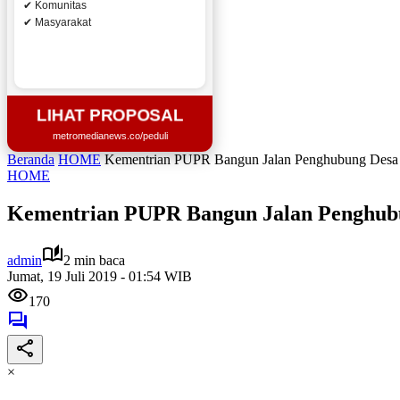
✔ Komunitas
✔ Masyarakat
LIHAT PROPOSAL
metromedianews.co/peduli
Beranda
HOME
Kementrian PUPR Bangun Jalan Penghubung Desa K
HOME
Kementrian PUPR Bangun Jalan Penghubu
admin
2 min baca
Jumat, 19 Juli 2019 - 01:54 WIB
170
×