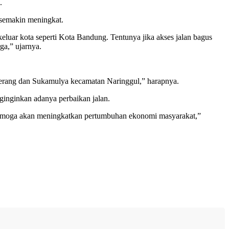
.
 semakin meningkat.
keluar kota seperti Kota Bandung. Tentunya jika akses jalan bagus
a,” ujarnya.
nerang dan Sukamulya kecamatan Naringgul,” harapnya.
inginkan adanya perbaikan jalan.
 semoga akan meningkatkan pertumbuhan ekonomi masyarakat,”