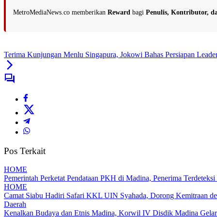
MetroMediaNews.co memberikan
Reward
bagi
Penulis, Kontributor, 
Terima Kunjungan Menlu Singapura, Jokowi Bahas Persiapan Leader
Pos Terkait
HOME
Pemerintah Perketat Pendataan PKH di Madina, Penerima Terdeteksi
HOME
Camat Siabu Hadiri Safari KKL UIN Syahada, Dorong Kemitraan de
Daerah
Kenalkan Budaya dan Etnis Madina, Korwil IV Disdik Madina Gelar