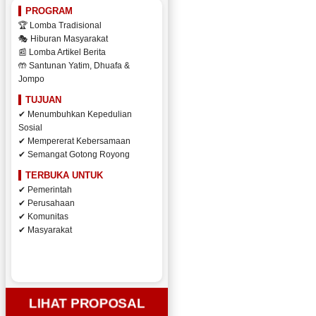
PROGRAM
🏆 Lomba Tradisional
🎭 Hiburan Masyarakat
📰 Lomba Artikel Berita
🤲 Santunan Yatim, Dhuafa &
Jompo
TUJUAN
✔ Menumbuhkan Kepedulian
Sosial
✔ Mempererat Kebersamaan
✔ Semangat Gotong Royong
TERBUKA UNTUK
✔ Pemerintah
✔ Perusahaan
✔ Komunitas
✔ Masyarakat
LIHAT PROPOSAL