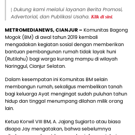
Dukung kami melalui layanan
Berita Promosi,
|
Advertorial, dan Publikasi Usaha
.
.
Klik di sini
METROMEDIANEWS, CIANJUR –
Komunitas Bagong
Mogok (BM) di awal tahun 2019 kembali
mengadakan kegiatan sosial dengan memberikan
bantuan pembangunan rumah tidak layak huni
(Rutilahu) bagi warga kurang mampu di wilayah
Naringgul, Cianjur Selatan.
Dalam kesempatan ini Komunitas BM selain
membangun rumah, sekaligus membelikan tanah
bagi keluarga Ayat mengingat sudah puluhan tahun
hidup dan tinggal menumpang dilahan milik orang
lain.
Ketua Korwil VIII BM, A. Jajang Sugiarto atau biasa
disapa Jay mengatakan, bahwa sebelumnya