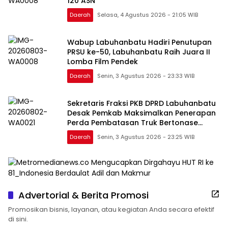
120 ASN
Daerah
Selasa, 4 Agustus 2026 - 21:05 WIB
Wabup Labuhanbatu Hadiri Penutupan
PRSU ke-50, Labuhanbatu Raih Juara II
Lomba Film Pendek
Daerah
Senin, 3 Agustus 2026 - 23:33 WIB
Sekretaris Fraksi PKB DPRD Labuhanbatu
Desak Pemkab Maksimalkan Penerapan
Perda Pembatasan Truk Bertonase
Besar
Daerah
Senin, 3 Agustus 2026 - 23:25 WIB
Advertorial & Berita Promosi
Promosikan bisnis, layanan, atau kegiatan Anda secara efektif
di sini.