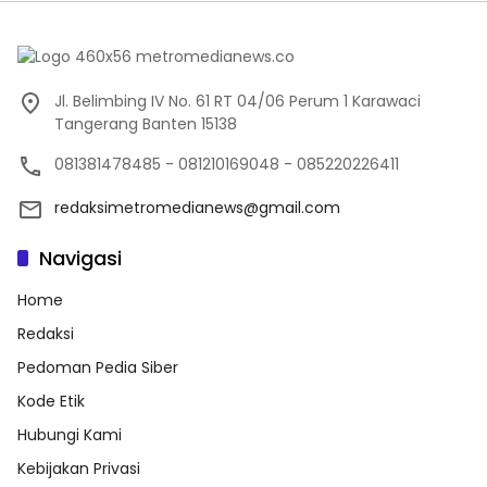
Jl. Belimbing IV No. 61 RT 04/06 Perum 1 Karawaci
Tangerang Banten 15138
081381478485 - 081210169048 - 085220226411
redaksimetromedianews@gmail.com
Navigasi
Home
Redaksi
Pedoman Pedia Siber
Kode Etik
Hubungi Kami
Kebijakan Privasi