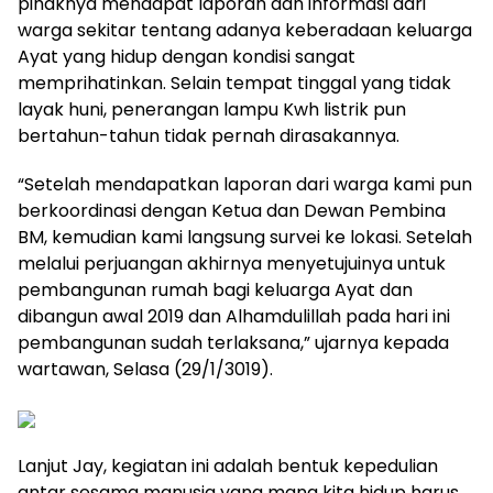
pihaknya mendapat laporan dan informasi dari
warga sekitar tentang adanya keberadaan keluarga
Ayat yang hidup dengan kondisi sangat
memprihatinkan. Selain tempat tinggal yang tidak
layak huni, penerangan lampu Kwh listrik pun
bertahun-tahun tidak pernah dirasakannya.
“Setelah mendapatkan laporan dari warga kami pun
berkoordinasi dengan Ketua dan Dewan Pembina
BM, kemudian kami langsung survei ke lokasi. Setelah
melalui perjuangan akhirnya menyetujuinya untuk
pembangunan rumah bagi keluarga Ayat dan
dibangun awal 2019 dan Alhamdulillah pada hari ini
pembangunan sudah terlaksana,” ujarnya kepada
wartawan, Selasa (29/1/3019).
Lanjut Jay, kegiatan ini adalah bentuk kepedulian
antar sesama manusia yang mana kita hidup harus