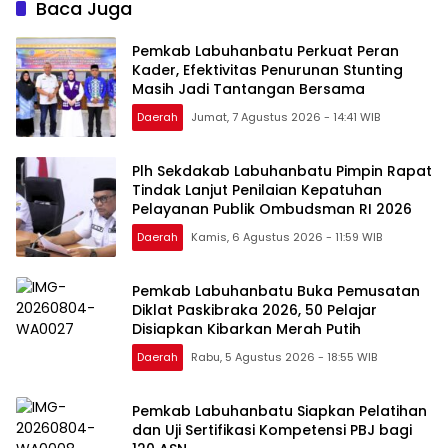
Baca Juga
Pemkab Labuhanbatu Perkuat Peran
Kader, Efektivitas Penurunan Stunting
Masih Jadi Tantangan Bersama
Daerah
Jumat, 7 Agustus 2026 - 14:41 WIB
Plh Sekdakab Labuhanbatu Pimpin Rapat
Tindak Lanjut Penilaian Kepatuhan
Pelayanan Publik Ombudsman RI 2026
Daerah
Kamis, 6 Agustus 2026 - 11:59 WIB
Pemkab Labuhanbatu Buka Pemusatan
Diklat Paskibraka 2026, 50 Pelajar
Disiapkan Kibarkan Merah Putih
Daerah
Rabu, 5 Agustus 2026 - 18:55 WIB
Pemkab Labuhanbatu Siapkan Pelatihan
dan Uji Sertifikasi Kompetensi PBJ bagi