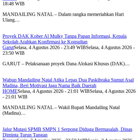
18:48 WIB
MANDAILING NATAL – Dalam rangka memeriahkan Hari
Ulang…
Proyek DAK Kober Al Mulky Tanpa Papan Informasi, Kepala
Sekolah Arahkan Konfirmasi ke Konsultan
Garut
Selasa, 4 Agustus 2026 - 23:49 WIB
Selasa, 4 Agustus 2026 -
23:50 WIB
GARUT – Pelaksanaan proyek Dana Alokasi Khusus (DAK)…
Wabup Mandailing Natal Atika Lepas Dua Paskibraka Sumut Asal
Madina, Beri Motivasi Jaga Nama Baik Daerah
HOME
Selasa, 4 Agustus 2026 - 21:01 WIB
Selasa, 4 Agustus 2026
- 21:01 WIB
MANDAILING NATAL – Wakil Bupati Mandailing Natal
(Madina)…
Jalur Mutasi SPMB SMPN 1 Serpong Diduga Bermasalah, Dinas
Diminta Turun Tangan