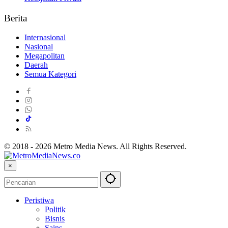
Berita
Internasional
Nasional
Megapolitan
Daerah
Semua Kategori
© 2018 - 2026 Metro Media News. All Rights Reserved.
×
Peristiwa
Politik
Bisnis
Sains