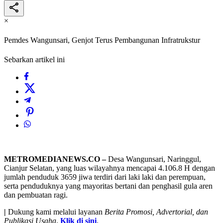
×
Pemdes Wangunsari, Genjot Terus Pembangunan Infratrukstur
Sebarkan artikel ini
METROMEDIANEWS.CO –
Desa Wangunsari, Naringgul,
Cianjur Selatan, yang luas wilayahnya mencapai 4.106.8 H dengan
jumlah penduduk 3659 jiwa terdiri dari laki laki dan perempuan,
serta penduduknya yang mayoritas bertani dan penghasil gula aren
dan pembuatan ragi.
|
Dukung kami melalui layanan
Berita Promosi, Advertorial, dan
Publikasi Usaha
.
Klik di sini
.