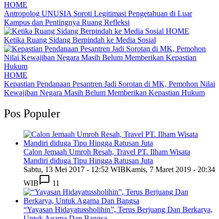
HOME
Antropolog UNUSIA Soroti Legitimasi Pengetahuan di Luar
Kampus dan Pentingnya Ruang Refleksi
HOME
Ketika Ruang Sidang Berpindah ke Media Sosial
HOME
Kepastian Pendanaan Pesantren Jadi Sorotan di MK, Pemohon Nilai
Kewajiban Negara Masih Belum Memberikan Kepastian Hukum
Pos Populer
Calon Jemaah Umroh Resah, Travel PT. Ilham Wisata
Mandiri diduga Tipu Hingga Ratusan Juta
Sabtu, 13 Mei 2017 - 12:52 WIB
Kamis, 7 Maret 2019 - 20:34
WIB
11
“Yayasan Hidayatussholihin”, Terus Berjuang Dan Berkarya,
Untuk Agama Dan Bangsa