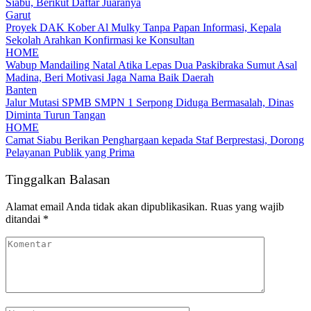
Siabu, Berikut Daftar Juaranya
Garut
Proyek DAK Kober Al Mulky Tanpa Papan Informasi, Kepala
Sekolah Arahkan Konfirmasi ke Konsultan
HOME
Wabup Mandailing Natal Atika Lepas Dua Paskibraka Sumut Asal
Madina, Beri Motivasi Jaga Nama Baik Daerah
Banten
Jalur Mutasi SPMB SMPN 1 Serpong Diduga Bermasalah, Dinas
Diminta Turun Tangan
HOME
Camat Siabu Berikan Penghargaan kepada Staf Berprestasi, Dorong
Pelayanan Publik yang Prima
Tinggalkan Balasan
Alamat email Anda tidak akan dipublikasikan.
Ruas yang wajib
ditandai
*