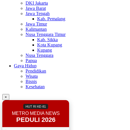
DKI Jakarta
Jawa Barat
Jawa Tengah
Kab. Pemalang
Jawa Timur
Kalimantan
Nusa Tenggara Timur
Kab. Sikka
Kota Kupang
Kupang
Nusa Tenggara
Papua
Gaya Hidup
Pendidikan
Wisata
Bisnis
Kesehatan
×
HUT RI KE-81
METRO MEDIA NEWS
PEDULI 2026