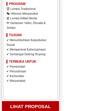
PROGRAM
🏆 Lomba Tradisional
🎭 Hiburan Masyarakat
📰 Lomba Artikel Berita
🤲 Santunan Yatim, Dhuafa &
Jompo
TUJUAN
✔ Menumbuhkan Kepedulian
Sosial
✔ Mempererat Kebersamaan
✔ Semangat Gotong Royong
TERBUKA UNTUK
✔ Pemerintah
✔ Perusahaan
✔ Komunitas
✔ Masyarakat
LIHAT PROPOSAL