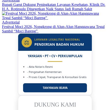
Advertorial
Bupati Garut Dukung Peningkatan Layanan Kesehatan, Klinik Dr.
H.A. Rotinsulu Ditargetkan Naik Status Jadi Rumah Sakit
Advertorial
Festival Moci 2026, Nongkrong di Alun-Alun Hanggawana Tegal
Sambil “Moci Bareng”
LAYANAN LEGALITAS NASIONAL
⚖
PENDIRIAN BADAN HUKUM
YAYASAN • PT • CV • PERKUMPULAN
- Akta Notaris Resmi
- Pengesahan Kementerian
- Proses Cepat, Transparan & Konsultasi Gratis
TANYAKAN BIAYA
DUKUNG KAMI