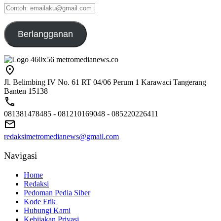
Contoh:
emailaku@gmail.com
Berlangganan
Jl. Belimbing IV No. 61 RT 04/06 Perum 1 Karawaci Tangerang
Banten 15138
081381478485 - 081210169048 - 085220226411
redaksimetromedianews@gmail.com
Navigasi
Home
Redaksi
Pedoman Pedia Siber
Kode Etik
Hubungi Kami
Kebijakan Privasi