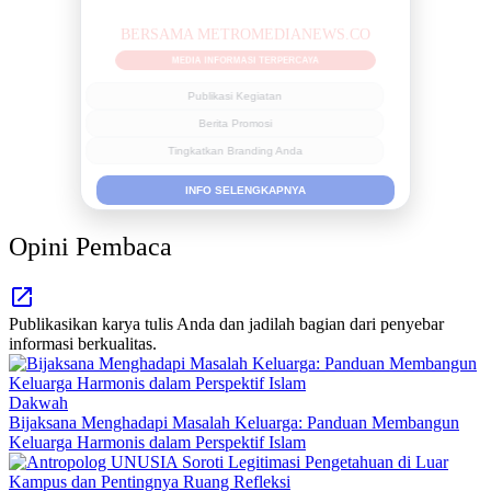
BERSAMA METROMEDIANEWS.CO
MEDIA INFORMASI TERPERCAYA
Publikasi Kegiatan
Berita Promosi
Tingkatkan Branding Anda
INFO SELENGKAPNYA
Opini Pembaca
Publikasikan karya tulis Anda dan jadilah bagian dari penyebar
informasi berkualitas.
Dakwah
Bijaksana Menghadapi Masalah Keluarga: Panduan Membangun
Keluarga Harmonis dalam Perspektif Islam