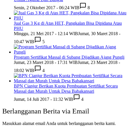
Senin, 2 Oktober 2017 - 06:24 WIB
8
Jual Gas 3 Kg di Atas HET, Pangkalan Bisa Dipidana Atau
PHU
Minggu, 21 Mei 2017 - 12:14 WIB
Jumat, 30 Maret 2018 -
10:47 WIB
5
Program Sertifikat Massal di Subang Dijadikan Ajang Pungli
Jumat, 23 Maret 2018 - 17:31 WIB
Jumat, 23 Maret 2018 -
18:02 WIB
4
BPN Cianjur Berikan Kuota Pembuatan Sertifikat Secara
Massal dan Murah Untuk Desa Babakansari
Jumat, 14 Juli 2017 - 11:32 WIB
4
Berlangganan Berita via Email
Masukkan alamat email Anda untuk berlangganan berita kami.