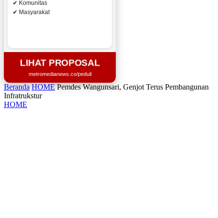
✔ Komunitas
✔ Masyarakat
LIHAT PROPOSAL
metromedianews.co/peduli
Beranda
HOME
Pemdes Wangunsari, Genjot Terus Pembangunan
Infratrukstur
HOME