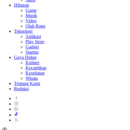
Hiburan
Game
Musik
Video
Olah Raga
Teknologi
Aplikasi
Play Store
Gadget
Startup
Gaya Hidup
Kuliner
Kecantikan
Kesehatan
Wisata
Tentang Kami
Redaksi