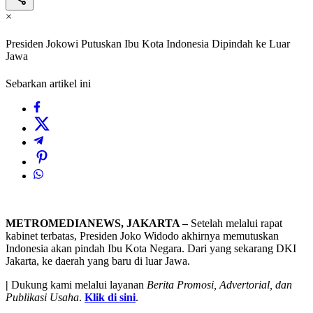
×
Presiden Jokowi Putuskan Ibu Kota Indonesia Dipindah ke Luar
Jawa
Sebarkan artikel ini
METROMEDIANEWS, JAKARTA –
Setelah melalui rapat
kabinet terbatas, Presiden Joko Widodo akhirnya memutuskan
Indonesia akan pindah Ibu Kota Negara. Dari yang sekarang DKI
Jakarta, ke daerah yang baru di luar Jawa.
|
Dukung kami melalui layanan
Berita Promosi, Advertorial, dan
Publikasi Usaha
.
Klik di sini
.