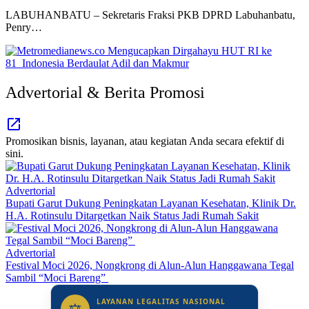
LABUHANBATU – Sekretaris Fraksi PKB DPRD Labuhanbatu,
Penry…
Advertorial & Berita Promosi
Promosikan bisnis, layanan, atau kegiatan Anda secara efektif di
sini.
Advertorial
Bupati Garut Dukung Peningkatan Layanan Kesehatan, Klinik Dr.
H.A. Rotinsulu Ditargetkan Naik Status Jadi Rumah Sakit
Advertorial
Festival Moci 2026, Nongkrong di Alun-Alun Hanggawana Tegal
Sambil “Moci Bareng”
LAYANAN LEGALITAS NASIONAL
⚖