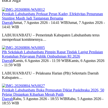
Baca Juga
Pemkab Labuhanbatu Perkuat Peran Kader, Efektivitas Penurunan
Stunting Masih Jadi Tantangan Bersama
Daerah
Jumat, 7 Agustus 2026 - 14:41 WIB
Jumat, 7 Agustus 2026 -
14:41 WIB
LABUHANBATU – Pemerintah Kabupaten Labuhanbatu terus
memperkuat komitmennya…
Plh Sekdakab Labuhanbatu Pimpin Rapat Tindak Lanjut Penilaian
Kepatuhan Pelayanan Publik Ombudsman RI 2026
Daerah
Kamis, 6 Agustus 2026 - 11:59 WIB
Kamis, 6 Agustus 2026
- 11:59 WIB
LABUHANBATU – Pelaksana Harian (Plh) Sekretaris Daerah
Kabupaten…
Pemkab Labuhanbatu Buka Pemusatan Diklat Paskibraka 2026, 50
Pelajar Disiapkan Kibarkan Merah Putih
Daerah
Rabu, 5 Agustus 2026 - 18:55 WIB
Rabu, 5 Agustus 2026 -
18:55 WIB