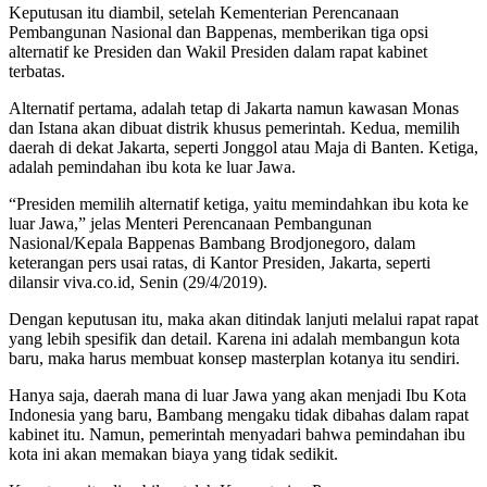
Keputusan itu diambil, setelah Kementerian Perencanaan
Pembangunan Nasional dan Bappenas, memberikan tiga opsi
alternatif ke Presiden dan Wakil Presiden dalam rapat kabinet
terbatas.
Alternatif pertama, adalah tetap di Jakarta namun kawasan Monas
dan Istana akan dibuat distrik khusus pemerintah. Kedua, memilih
daerah di dekat Jakarta, seperti Jonggol atau Maja di Banten. Ketiga,
adalah pemindahan ibu kota ke luar Jawa.
“Presiden memilih alternatif ketiga, yaitu memindahkan ibu kota ke
luar Jawa,” jelas Menteri Perencanaan Pembangunan
Nasional/Kepala Bappenas Bambang Brodjonegoro, dalam
keterangan pers usai ratas, di Kantor Presiden, Jakarta, seperti
dilansir viva.co.id, Senin (29/4/2019).
Dengan keputusan itu, maka akan ditindak lanjuti melalui rapat rapat
yang lebih spesifik dan detail. Karena ini adalah membangun kota
baru, maka harus membuat konsep masterplan kotanya itu sendiri.
Hanya saja, daerah mana di luar Jawa yang akan menjadi Ibu Kota
Indonesia yang baru, Bambang mengaku tidak dibahas dalam rapat
kabinet itu. Namun, pemerintah menyadari bahwa pemindahan ibu
kota ini akan memakan biaya yang tidak sedikit.