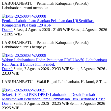
LABUHANBATU – Pemerintah Kabupaten (Pemkab)
Labuhanbatu resmi membuka…
Pemkab Labuhanbatu Siapkan Pelatihan dan Uji Sertifikasi
Kompetensi PBJ bagi 120 ASN
Daerah
Selasa, 4 Agustus 2026 - 21:05 WIB
Selasa, 4 Agustus 2026
- 21:05 WIB
LABUHANBATU – Pemerintah Kabupaten (Pemkab)
Labuhanbatu terus berupaya…
Wabup Labuhanbatu Hadiri Penutupan PRSU ke-50, Labuhanbatu
Raih Juara II Lomba Film Pendek
Daerah
Senin, 3 Agustus 2026 - 23:33 WIB
Senin, 3 Agustus 2026 -
23:33 WIB
LABUHANBATU – Wakil Bupati Labuhanbatu, H. Jamri, S.T.,…
Sekretaris Fraksi PKB DPRD Labuhanbatu Desak Pemkab
Maksimalkan Penerapan Perda Pembatasan Truk Bertonase Besar
Daerah
Senin, 3 Agustus 2026 - 23:25 WIB
Senin, 3 Agustus 2026 -
23:25 WIB