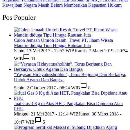
Kewajiban Negara Masih Belum Memberikan Kepastian Hukum
Pos Populer
Calon Jemaah Umroh Resah, Travel PT. Ilham Wisata
Mandiri diduga Tipu Hingga Ratusan Juta
Sabtu, 13 Mei 2017 - 12:52 WIB
Kamis, 7 Maret 2019 - 20:34
WIB
11
“Yayasan Hidayatussholihin”, Terus Berjuang Dan Berkarya,
Untuk Agama Dan Bangsa
Senin, 2 Oktober 2017 - 06:24 WIB
8
Jual Gas 3 Kg di Atas HET, Pangkalan Bisa Dipidana Atau
PHU
Minggu, 21 Mei 2017 - 12:14 WIB
Jumat, 30 Maret 2018 -
10:47 WIB
5