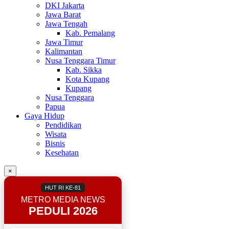
DKI Jakarta
Jawa Barat
Jawa Tengah
Kab. Pemalang
Jawa Timur
Kalimantan
Nusa Tenggara Timur
Kab. Sikka
Kota Kupang
Kupang
Nusa Tenggara
Papua
Gaya Hidup
Pendidikan
Wisata
Bisnis
Kesehatan
×
HUT RI KE-81
METRO MEDIA NEWS
PEDULI 2026