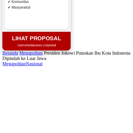
✔ Komunitas
✔ Masyarakat
LIHAT PROPOSAL
metromedianews.co/peduli
Beranda
Megapolitan
Presiden Jokowi Putuskan Ibu Kota Indonesia
Dipindah ke Luar Jawa
Megapolitan
Nasional