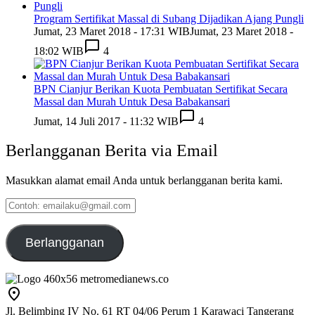
Program Sertifikat Massal di Subang Dijadikan Ajang Pungli
Jumat, 23 Maret 2018 - 17:31 WIB
Jumat, 23 Maret 2018 -
18:02 WIB
4
BPN Cianjur Berikan Kuota Pembuatan Sertifikat Secara
Massal dan Murah Untuk Desa Babakansari
Jumat, 14 Juli 2017 - 11:32 WIB
4
Berlangganan Berita via Email
Masukkan alamat email Anda untuk berlangganan berita kami.
Contoh:
emailaku@gmail.com
Berlangganan
Jl. Belimbing IV No. 61 RT 04/06 Perum 1 Karawaci Tangerang