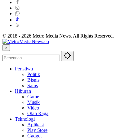
© 2018 - 2026 Metro Media News. All Rights Reserved.
×
Peristiwa
Politik
Bisnis
Sains
Hiburan
Game
Musik
Video
Olah Raga
Teknologi
Aplikasi
Play Store
Gadget