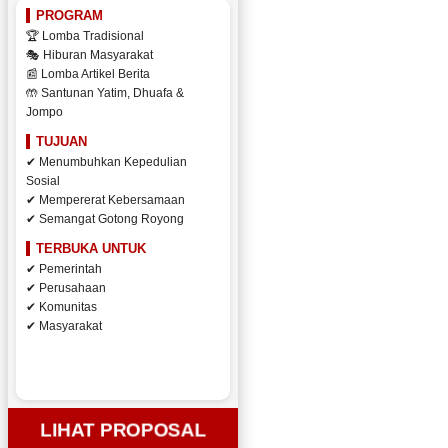
PROGRAM
🏆 Lomba Tradisional
🎭 Hiburan Masyarakat
📰 Lomba Artikel Berita
🤲 Santunan Yatim, Dhuafa &
Jompo
TUJUAN
✔ Menumbuhkan Kepedulian
Sosial
✔ Mempererat Kebersamaan
✔ Semangat Gotong Royong
TERBUKA UNTUK
✔ Pemerintah
✔ Perusahaan
✔ Komunitas
✔ Masyarakat
LIHAT PROPOSAL