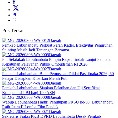
Pos Terkait
Daerah
Pemkab Labuhanbatu Perkuat Peran Kader, Efektivitas Penurunan
Stunting Masih Jadi Tantangan Bersama
Daerah
Plh Sekdakab Labuhanbatu Pimpin Rapat Tindak Lanjut Penilaian
Kepatuhan Pelayanan Publik Ombudsman RI 2026
Daerah
Pemkab Labuhanbatu Buka Pemusatan Diklat Paskibraka 2026, 50
Pelajar Disiapkan Kibarkan Merah Putih
Daerah
Pemkab Labuhanbatu Siapkan Pelatihan dan Uji Sertifikasi
Kompetensi PBJ bagi 120 ASN
Daerah
Wabup Labuhanbatu Hadiri Penutupan PRSU ke-50, Labuhanbatu
Raih Juara II Lomba Film Pendek
Daerah
Sekretaris Fraksi PKB DPRD Labuhanbatu Desak Pemkab