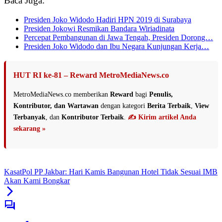
Baca Juga:
Presiden Joko Widodo Hadiri HPN 2019 di Surabaya
Presiden Jokowi Resmikan Bandara Wiriadinata
Percepat Pembangunan di Jawa Tengah, Presiden Dorong…
Presiden Joko Widodo dan Ibu Negara Kunjungan Kerja…
HUT RI ke-81 – Reward MetroMediaNews.co
MetroMediaNews.co memberikan
Reward
bagi
Penulis,
Kontributor, dan Wartawan
dengan kategori
Berita Terbaik
,
View
Terbanyak
, dan
Kontributor Terbaik
.
✍️ Kirim artikel Anda
sekarang »
KasatPol PP Jakbar: Hari Kamis Bangunan Hotel Tidak Sesuai IMB
Akan Kami Bongkar