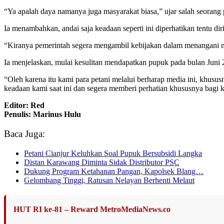
“Ya apalah daya namanya juga masyarakat biasa,” ujar salah seorang
Ia menambahkan, andai saja keadaan seperti ini diperhatikan tentu 
“Kiranya pemerintah segera mengambil kebijakan dalam menangani nas
Ia menjelaskan, mulai kesulitan mendapatkan pupuk pada bulan Juni
“Oleh karena itu kami para petani melalui berharap media ini, khu
keadaan kami saat ini dan segera memberi perhatian khususnya bagi k
Editor: Red
Penulis: Marinus Hulu
Baca Juga:
Petani Cianjur Keluhkan Soal Pupuk Bersubsidi Langka
Distan Karawang Diminta Sidak Distributor PSC
Dukung Program Ketahanan Pangan, Kapolsek Blang…
Gelombang Tinggi, Ratusan Nelayan Berhenti Melaut
HUT RI ke-81 – Reward MetroMediaNews.co