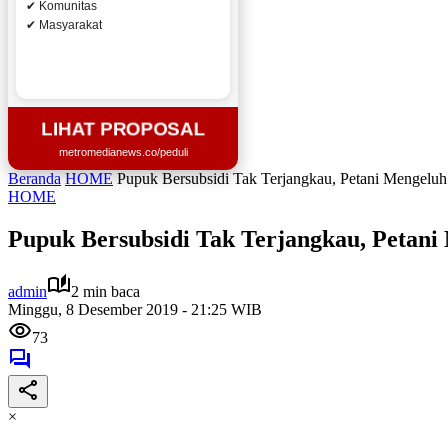
✔ Komunitas
✔ Masyarakat
LIHAT PROPOSAL
metromedianews.co/peduli
Beranda
HOME
Pupuk Bersubsidi Tak Terjangkau, Petani Mengeluh
HOME
Pupuk Bersubsidi Tak Terjangkau, Petani
admin
2 min baca
Minggu, 8 Desember 2019 - 21:25 WIB
73
×