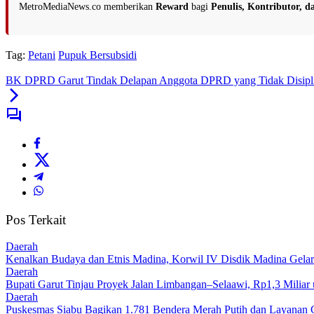
MetroMediaNews.co memberikan
Reward
bagi
Penulis, Kontributor, 
Tag:
Petani
Pupuk Bersubsidi
BK DPRD Garut Tindak Delapan Anggota DPRD yang Tidak Disipl
Pos Terkait
Daerah
Kenalkan Budaya dan Etnis Madina, Korwil IV Disdik Madina Gelar
Daerah
Bupati Garut Tinjau Proyek Jalan Limbangan–Selaawi, Rp1,3 Miliar
Daerah
Puskesmas Siabu Bagikan 1.781 Bendera Merah Putih dan Layanan 