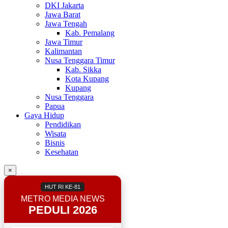
DKI Jakarta
Jawa Barat
Jawa Tengah
Kab. Pemalang
Jawa Timur
Kalimantan
Nusa Tenggara Timur
Kab. Sikka
Kota Kupang
Kupang
Nusa Tenggara
Papua
Gaya Hidup
Pendidikan
Wisata
Bisnis
Kesehatan
×
HUT RI KE-81
METRO MEDIA NEWS
PEDULI 2026