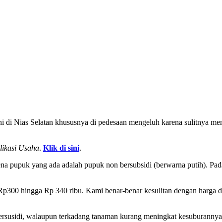
tani di Nias Selatan khususnya di pedesaan mengeluh karena sulitnya m
likasi Usaha
.
Klik di sini
.
na pupuk yang ada adalah pupuk non bersubsidi (berwarna putih). Pad
300 hingga Rp 340 ribu. Kami benar-benar kesulitan dengan harga dan 
rsusidi, walaupun terkadang tanaman kurang meningkat kesuburannya