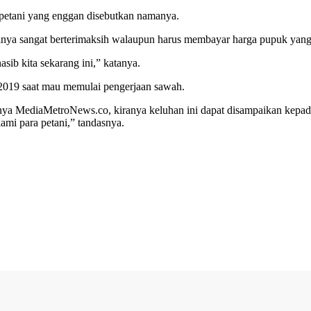
 petani yang enggan disebutkan namanya.
dirinya sangat berterimaksih walaupun harus membayar harga pupuk yan
ib kita sekarang ini,” katanya.
 2019 saat mau memulai pengerjaan sawah.
susnya MediaMetroNews.co, kiranya keluhan ini dapat disampaikan kepa
ami para petani,” tandasnya.