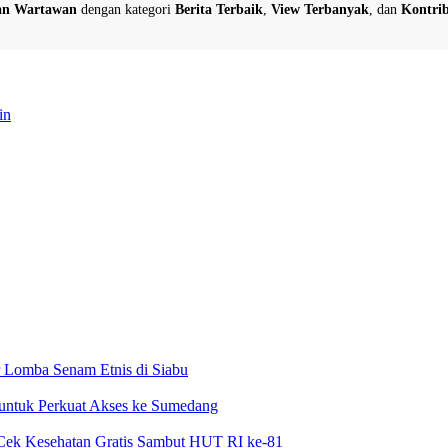
dan Wartawan
dengan kategori
Berita Terbaik
,
View Terbanyak
, dan
Kontrib
in
 Lomba Senam Etnis di Siabu
 untuk Perkuat Akses ke Sumedang
Cek Kesehatan Gratis Sambut HUT RI ke-81