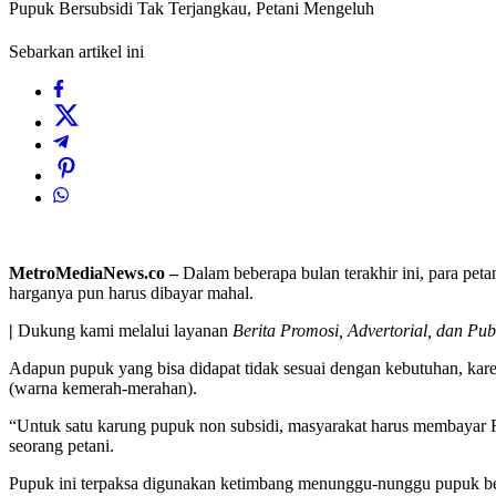
Pupuk Bersubsidi Tak Terjangkau, Petani Mengeluh
Sebarkan artikel ini
MetroMediaNews.co –
Dalam beberapa bulan terakhir ini, para pe
harganya pun harus dibayar mahal.
|
Dukung kami melalui layanan
Berita Promosi, Advertorial, dan Pub
Adapun pupuk yang bisa didapat tidak sesuai dengan kebutuhan, kare
(warna kemerah-merahan).
“Untuk satu karung pupuk non subsidi, masyarakat harus membayar Rp
seorang petani.
Pupuk ini terpaksa digunakan ketimbang menunggu-nunggu pupuk be