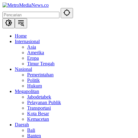
Langsung
ke
konten
Home
Internasional
Asia
Amerika
Eropa
Timur Tengah
Nasional
Pemerintahan
Politik
Hukum
Megapolitan
Jabodetabek
Pelayanan Publik
Transportasi
Kota Besar
Kemacetan
Daerah
Bali
Banten