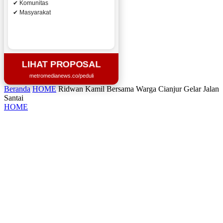
✔ Komunitas
✔ Masyarakat
LIHAT PROPOSAL
metromedianews.co/peduli
Beranda
HOME
Ridwan Kamil Bersama Warga Cianjur Gelar Jalan
Santai
HOME