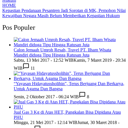
HOME
Kepastian Pendanaan Pesantren Jadi Sorotan di MK, Pemohon Nilai
Kewajiban Negara Masih Belum Memberikan Kepastian Hukum
Pos Populer
Calon Jemaah Umroh Resah, Travel PT. Ilham Wisata
Mandiri diduga Tipu Hingga Ratusan Juta
Sabtu, 13 Mei 2017 - 12:52 WIB
Kamis, 7 Maret 2019 - 20:34
WIB
11
“Yayasan Hidayatussholihin”, Terus Berjuang Dan Berkarya,
Untuk Agama Dan Bangsa
Senin, 2 Oktober 2017 - 06:24 WIB
8
Jual Gas 3 Kg di Atas HET, Pangkalan Bisa Dipidana Atau
PHU
Minggu, 21 Mei 2017 - 12:14 WIB
Jumat, 30 Maret 2018 -