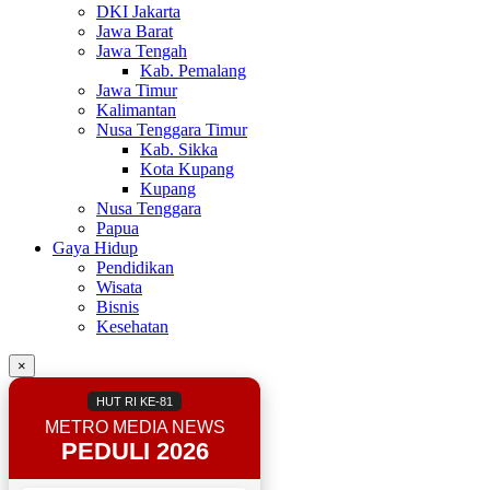
DKI Jakarta
Jawa Barat
Jawa Tengah
Kab. Pemalang
Jawa Timur
Kalimantan
Nusa Tenggara Timur
Kab. Sikka
Kota Kupang
Kupang
Nusa Tenggara
Papua
Gaya Hidup
Pendidikan
Wisata
Bisnis
Kesehatan
×
HUT RI KE-81
METRO MEDIA NEWS
PEDULI 2026