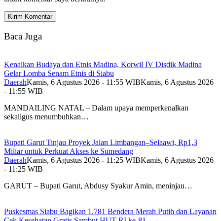
Baca Juga
Kenalkan Budaya dan Etnis Madina, Korwil IV Disdik Madina
Gelar Lomba Senam Etnis di Siabu
Daerah
Kamis, 6 Agustus 2026 - 11:55 WIB
Kamis, 6 Agustus 2026
- 11:55 WIB
MANDAILING NATAL – Dalam upaya memperkenalkan
sekaligus menumbuhkan…
Bupati Garut Tinjau Proyek Jalan Limbangan–Selaawi, Rp1,3
Miliar untuk Perkuat Akses ke Sumedang
Daerah
Kamis, 6 Agustus 2026 - 11:25 WIB
Kamis, 6 Agustus 2026
- 11:25 WIB
GARUT – Bupati Garut, Abdusy Syakur Amin, meninjau…
Puskesmas Siabu Bagikan 1.781 Bendera Merah Putih dan Layanan
Cek Kesehatan Gratis Sambut HUT RI ke-81