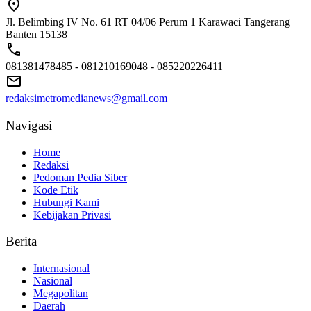
Jl. Belimbing IV No. 61 RT 04/06 Perum 1 Karawaci Tangerang
Banten 15138
081381478485 - 081210169048 - 085220226411
redaksimetromedianews@gmail.com
Navigasi
Home
Redaksi
Pedoman Pedia Siber
Kode Etik
Hubungi Kami
Kebijakan Privasi
Berita
Internasional
Nasional
Megapolitan
Daerah