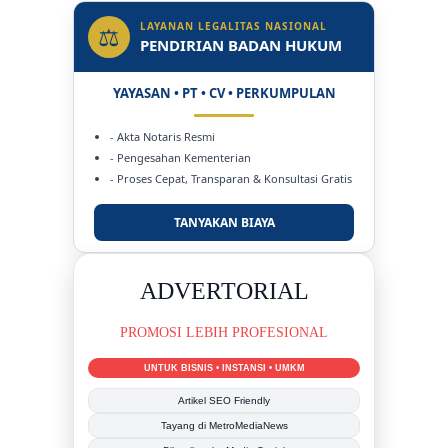
LAYANAN LEGALITAS NASIONAL
⚖
PENDIRIAN BADAN HUKUM
YAYASAN • PT • CV • PERKUMPULAN
- Akta Notaris Resmi
- Pengesahan Kementerian
- Proses Cepat, Transparan & Konsultasi Gratis
TANYAKAN BIAYA
DUKUNG KAMI
BERSAMA METROMEDIANEWS.CO
MEDIA INFORMASI TERPERCAYA
Publikasi Kegiatan
Berita Promosi