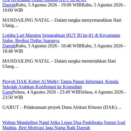
Daerah
Rabu, 5 Agustus 2026 - 19:00 WIB
Rabu, 5 Agustus 2026 -
19:00 WIB
MANDAILING NATAL – Dalam rangka menyemarakkan Hari
Ulang…
Lomba Lari Maraton Semarakkan HUT RI ke-81 di Kecamatan
Siabu, Berikut Daftar Juaranya
Daerah
Rabu, 5 Agustus 2026 - 18:48 WIB
Rabu, 5 Agustus 2026 -
18:48 WIB
MANDAILING NATAL – Dalam rangka memeriahkan Hari
Ulang…
Proyek DAK Kober Al Mulky Tanpa Papan Informasi, Kepala
Sekolah Arahkan Konfirmasi ke Konsultan
Garut
Selasa, 4 Agustus 2026 - 23:49 WIB
Selasa, 4 Agustus 2026 -
23:50 WIB
GARUT – Pelaksanaan proyek Dana Alokasi Khusus (DAK)…
Wabup Mandailing Natal Atika Lepas Dua Paskibraka Sumut Asal
Madina, Beri Motivasi Jaga Nama Baik Daerah