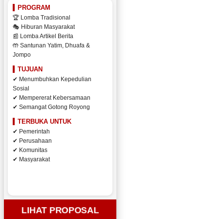
PROGRAM
🏆 Lomba Tradisional
🎭 Hiburan Masyarakat
📰 Lomba Artikel Berita
🤲 Santunan Yatim, Dhuafa &
Jompo
TUJUAN
✔ Menumbuhkan Kepedulian
Sosial
✔ Mempererat Kebersamaan
✔ Semangat Gotong Royong
TERBUKA UNTUK
✔ Pemerintah
✔ Perusahaan
✔ Komunitas
✔ Masyarakat
LIHAT PROPOSAL