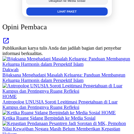
Tingkatkan Branding Anda
INFO SELENGKAPNYA
Opini Pembaca
Publikasikan karya tulis Anda dan jadilah bagian dari penyebar
informasi berkualitas.
Dakwah
Bijaksana Menghadapi Masalah Keluarga: Panduan Membangun
Keluarga Harmonis dalam Perspektif Islam
HOME
Antropolog UNUSIA Soroti Legitimasi Pengetahuan di Luar
Kampus dan Pentingnya Ruang Refleksi
HOME
Ketika Ruang Sidang Berpindah ke Media Sosial