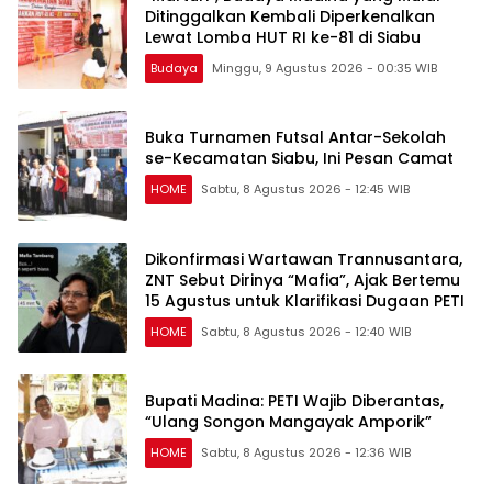
Ditinggalkan Kembali Diperkenalkan
Lewat Lomba HUT RI ke-81 di Siabu
Budaya
Minggu, 9 Agustus 2026 - 00:35 WIB
Buka Turnamen Futsal Antar-Sekolah
se-Kecamatan Siabu, Ini Pesan Camat
HOME
Sabtu, 8 Agustus 2026 - 12:45 WIB
Dikonfirmasi Wartawan Trannusantara,
ZNT Sebut Dirinya “Mafia”, Ajak Bertemu
15 Agustus untuk Klarifikasi Dugaan PETI
HOME
Sabtu, 8 Agustus 2026 - 12:40 WIB
Bupati Madina: PETI Wajib Diberantas,
“Ulang Songon Mangayak Amporik”
HOME
Sabtu, 8 Agustus 2026 - 12:36 WIB