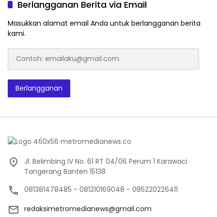
Berlangganan Berita via Email
Masukkan alamat email Anda untuk berlangganan berita
kami.
Contoh:
emailaku@gmail.com
Berlangganan
Jl. Belimbing IV No. 61 RT 04/06 Perum 1 Karawaci
Tangerang Banten 15138
081381478485 - 081210169048 - 085220226411
redaksimetromedianews@gmail.com