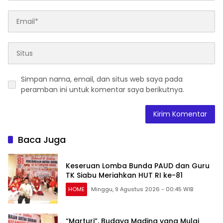
Simpan nama, email, dan situs web saya pada
peramban ini untuk komentar saya berikutnya.
Baca Juga
Keseruan Lomba Bunda PAUD dan Guru
TK Siabu Meriahkan HUT RI ke-81
HOME
Minggu, 9 Agustus 2026 - 00:45 WIB
“Marturi”, Budaya Madina yang Mulai