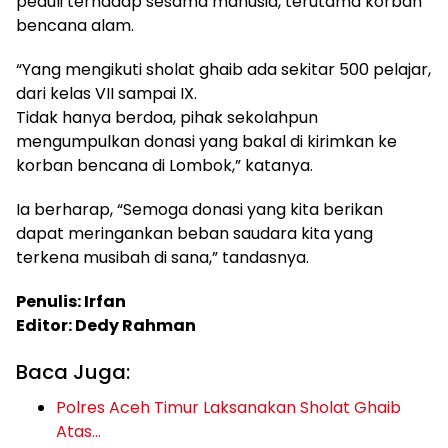
peduli terhadap sesama manusia, terutama korban
bencana alam.
“Yang mengikuti sholat ghaib ada sekitar 500 pelajar,
dari kelas VII sampai IX.
Tidak hanya berdoa, pihak sekolahpun
mengumpulkan donasi yang bakal di kirimkan ke
korban bencana di Lombok,” katanya.
Ia berharap, “Semoga donasi yang kita berikan
dapat meringankan beban saudara kita yang
terkena musibah di sana,” tandasnya.
Penulis: Irfan
Editor: Dedy Rahman
Baca Juga:
Polres Aceh Timur Laksanakan Sholat Ghaib
Atas…