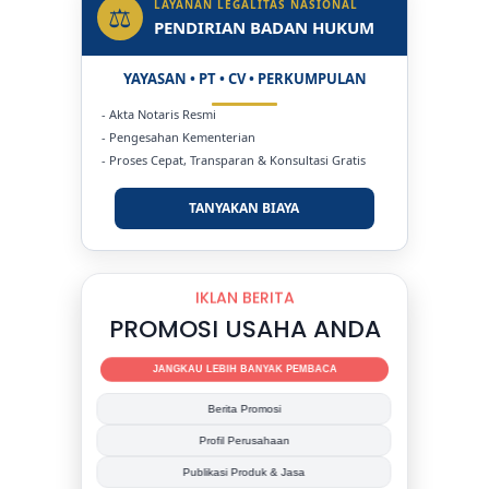
LAYANAN LEGALITAS NASIONAL
⚖
PENDIRIAN BADAN HUKUM
YAYASAN • PT • CV • PERKUMPULAN
- Akta Notaris Resmi
- Pengesahan Kementerian
- Proses Cepat, Transparan & Konsultasi Gratis
TANYAKAN BIAYA
IKLAN BERITA
PROMOSI USAHA ANDA
JANGKAU LEBIH BANYAK PEMBACA
Berita Promosi
Profil Perusahaan
Publikasi Produk & Jasa