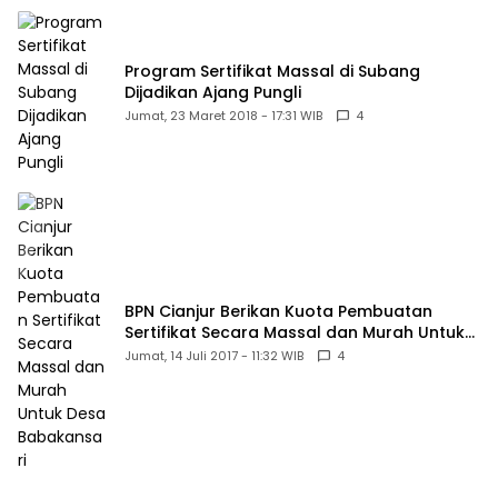
Program Sertifikat Massal di Subang
Dijadikan Ajang Pungli
Jumat, 23 Maret 2018 - 17:31 WIB
4
BPN Cianjur Berikan Kuota Pembuatan
Sertifikat Secara Massal dan Murah Untuk
Desa Babakansari
Jumat, 14 Juli 2017 - 11:32 WIB
4