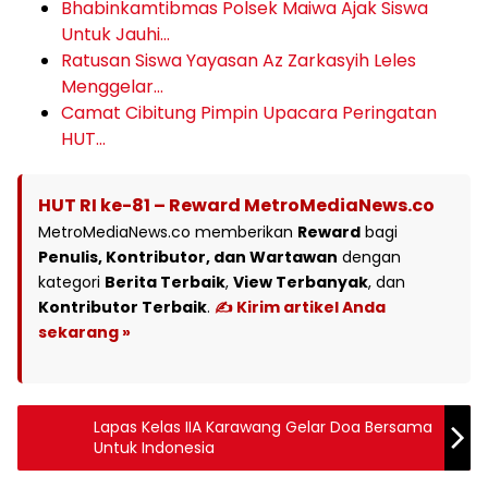
Bhabinkamtibmas Polsek Maiwa Ajak Siswa
Untuk Jauhi…
Ratusan Siswa Yayasan Az Zarkasyih Leles
Menggelar…
Camat Cibitung Pimpin Upacara Peringatan
HUT…
HUT RI ke-81 – Reward MetroMediaNews.co
MetroMediaNews.co memberikan
Reward
bagi
Penulis, Kontributor, dan Wartawan
dengan
kategori
Berita Terbaik
,
View Terbanyak
, dan
Kontributor Terbaik
.
✍️ Kirim artikel Anda
sekarang »
Lapas Kelas IIA Karawang Gelar Doa Bersama
Untuk Indonesia