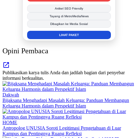
Publikasi Kegiatan
Berita Promosi
Tingkatkan Branding Anda
INFO SELENGKAPNYA
Opini Pembaca
Publikasikan karya tulis Anda dan jadilah bagian dari penyebar
informasi berkualitas.
Dakwah
Bijaksana Menghadapi Masalah Keluarga: Panduan Membangun
Keluarga Harmonis dalam Perspektif Islam
HOME
Antropolog UNUSIA Soroti Legitimasi Pengetahuan di Luar
Kampus dan Pentingnya Ruang Refleksi