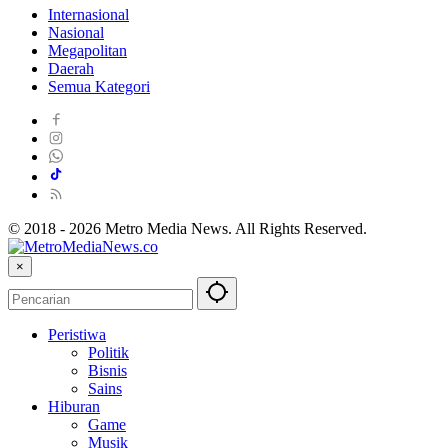
Internasional
Nasional
Megapolitan
Daerah
Semua Kategori
© 2018 - 2026 Metro Media News. All Rights Reserved.
×
Peristiwa
Politik
Bisnis
Sains
Hiburan
Game
Musik