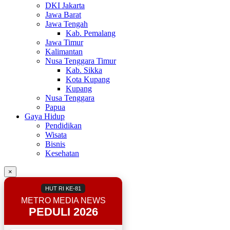
DKI Jakarta
Jawa Barat
Jawa Tengah
Kab. Pemalang
Jawa Timur
Kalimantan
Nusa Tenggara Timur
Kab. Sikka
Kota Kupang
Kupang
Nusa Tenggara
Papua
Gaya Hidup
Pendidikan
Wisata
Bisnis
Kesehatan
×
HUT RI KE-81
METRO MEDIA NEWS
PEDULI 2026