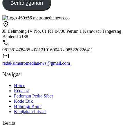
Berlangganan
Jl. Belimbing IV No. 61 RT 04/06 Perum 1 Karawaci Tangerang
Banten 15138
081381478485 - 081210169048 - 085220226411
redaksimetromedianews@gmail.com
Navigasi
Home
Redaksi
Pedoman Pedia Siber
Kode Etik
Hubungi Kami
Kebijakan Privasi
Berita