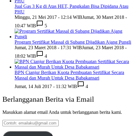
Jual Gas 3 Kg di Atas HET, Pangkalan Bisa Dipidana Atau
PHU
Minggu, 21 Mei 2017 - 12:14 WIB
Jumat, 30 Maret 2018 -
10:47 WIB
5
Program Sertifikat Massal di Subang Dijadikan Ajang Pungli
Jumat, 23 Maret 2018 - 17:31 WIB
Jumat, 23 Maret 2018 -
18:02 WIB
4
BPN Cianjur Berikan Kuota Pembuatan Sertifikat Secara
Massal dan Murah Untuk Desa Babakansari
Jumat, 14 Juli 2017 - 11:32 WIB
4
Berlangganan Berita via Email
Masukkan alamat email Anda untuk berlangganan berita kami.
Contoh:
emailaku@gmail.com