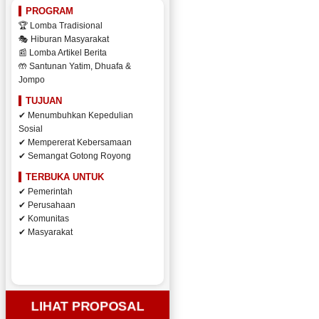
PROGRAM
🏆 Lomba Tradisional
🎭 Hiburan Masyarakat
📰 Lomba Artikel Berita
🤲 Santunan Yatim, Dhuafa &
Jompo
TUJUAN
✔ Menumbuhkan Kepedulian
Sosial
✔ Mempererat Kebersamaan
✔ Semangat Gotong Royong
TERBUKA UNTUK
✔ Pemerintah
✔ Perusahaan
✔ Komunitas
✔ Masyarakat
LIHAT PROPOSAL