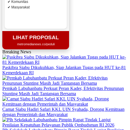
✔ Komunitas
✔ Masyarakat
LIHAT PROPOSAL
metromedianews.co/peduli
Breaking News
Paskibra Siabu Dikukuhkan, Siap Jalankan Tugas pada HUT ke-81
Kemerdekaan RI
Pemkab Labuhanbatu Perkuat Peran Kader, Efektivitas Penurunan
Stunting Masih Jadi Tantangan Bersama
Camat Siabu Hadiri Safari KKL UIN Syahada, Dorong Kemitraan
dengan Pemerintah dan Masyarakat