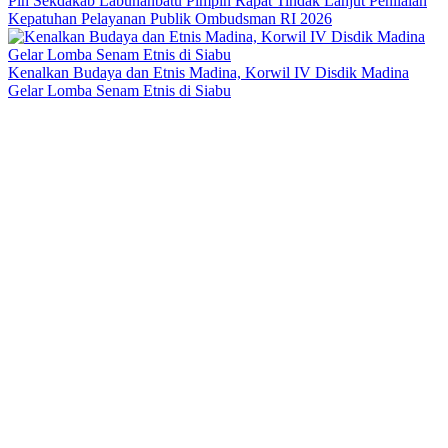
Plh Sekdakab Labuhanbatu Pimpin Rapat Tindak Lanjut Penilaian
Kepatuhan Pelayanan Publik Ombudsman RI 2026
Kenalkan Budaya dan Etnis Madina, Korwil IV Disdik Madina
Gelar Lomba Senam Etnis di Siabu