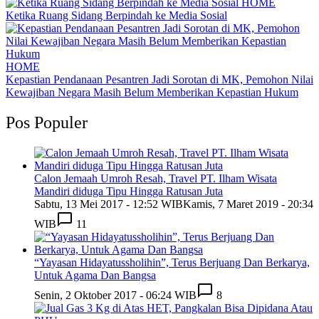
HOME
Ketika Ruang Sidang Berpindah ke Media Sosial
HOME
Kepastian Pendanaan Pesantren Jadi Sorotan di MK, Pemohon Nilai
Kewajiban Negara Masih Belum Memberikan Kepastian Hukum
Pos Populer
Calon Jemaah Umroh Resah, Travel PT. Ilham Wisata
Mandiri diduga Tipu Hingga Ratusan Juta
Sabtu, 13 Mei 2017 - 12:52 WIB
Kamis, 7 Maret 2019 - 20:34
WIB
11
“Yayasan Hidayatussholihin”, Terus Berjuang Dan Berkarya,
Untuk Agama Dan Bangsa
Senin, 2 Oktober 2017 - 06:24 WIB
8