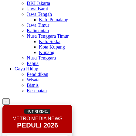
DKI Jakarta
Jawa Barat
Jawa Tengah
Kab. Pemalang
Jawa Timur
Kalimantan
Nusa Tenggara Timur
Kab. Sikka
Kota Kupang
Kupang
Nusa Tenggara
Papua
Gaya Hidup
Pendidikan
Wisata
Bisnis
Kesehatan
×
HUT RI KE-81
METRO MEDIA NEWS
PEDULI 2026