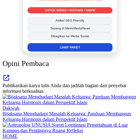
BERSAMA METROMEDIANEWS.CO
MEDIA INFORMASI TERPERCAYA
Publikasi Kegiatan
Berita Promosi
Tingkatkan Branding Anda
INFO SELENGKAPNYA
Opini Pembaca
Publikasikan karya tulis Anda dan jadilah bagian dari penyebar
informasi berkualitas.
Dakwah
Bijaksana Menghadapi Masalah Keluarga: Panduan Membangun
Keluarga Harmonis dalam Perspektif Islam
HOME