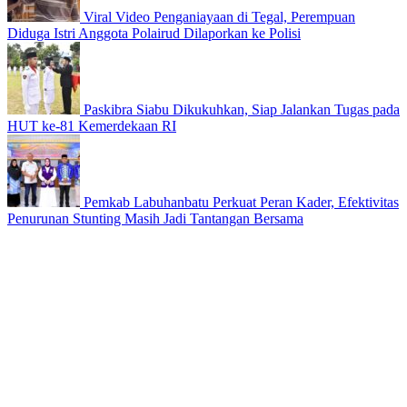
Viral Video Penganiayaan di Tegal, Perempuan
Diduga Istri Anggota Polairud Dilaporkan ke Polisi
Paskibra Siabu Dikukuhkan, Siap Jalankan Tugas pada
HUT ke-81 Kemerdekaan RI
Pemkab Labuhanbatu Perkuat Peran Kader, Efektivitas
Penurunan Stunting Masih Jadi Tantangan Bersama