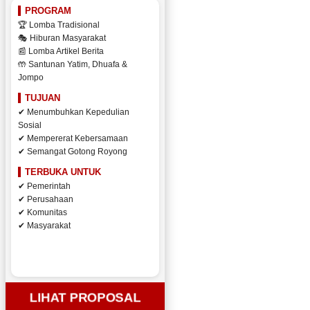
PROGRAM
🏆 Lomba Tradisional
🎭 Hiburan Masyarakat
📰 Lomba Artikel Berita
🤲 Santunan Yatim, Dhuafa &
Jompo
TUJUAN
✔ Menumbuhkan Kepedulian
Sosial
✔ Mempererat Kebersamaan
✔ Semangat Gotong Royong
TERBUKA UNTUK
✔ Pemerintah
✔ Perusahaan
✔ Komunitas
✔ Masyarakat
LIHAT PROPOSAL