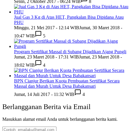
Senin, 2 Oktober 2017 - 06:24 WIB
8
Jual Gas 3 Kg di Atas HET, Pangkalan Bisa Dipidana Atau
PHU
Minggu, 21 Mei 2017 - 12:14 WIB
Jumat, 30 Maret 2018 -
10:47 WIB
5
Program Sertifikat Massal di Subang Dijadikan Ajang Pungli
Jumat, 23 Maret 2018 - 17:31 WIB
Jumat, 23 Maret 2018 -
18:02 WIB
4
BPN Cianjur Berikan Kuota Pembuatan Sertifikat Secara
Massal dan Murah Untuk Desa Babakansari
Jumat, 14 Juli 2017 - 11:32 WIB
4
Berlangganan Berita via Email
Masukkan alamat email Anda untuk berlangganan berita kami.
Contoh: