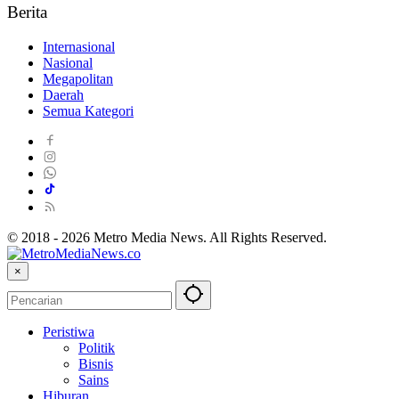
Berita
Internasional
Nasional
Megapolitan
Daerah
Semua Kategori
© 2018 - 2026 Metro Media News. All Rights Reserved.
×
Peristiwa
Politik
Bisnis
Sains
Hiburan