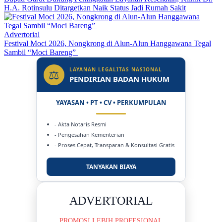
H.A. Rotinsulu Ditargetkan Naik Status Jadi Rumah Sakit
Advertorial
Festival Moci 2026, Nongkrong di Alun-Alun Hanggawana Tegal
Sambil “Moci Bareng”
LAYANAN LEGALITAS NASIONAL
⚖
PENDIRIAN BADAN HUKUM
YAYASAN • PT • CV • PERKUMPULAN
- Akta Notaris Resmi
- Pengesahan Kementerian
- Proses Cepat, Transparan & Konsultasi Gratis
TANYAKAN BIAYA
DUKUNG KAMI