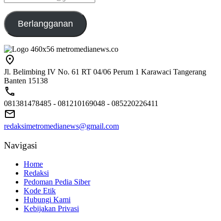
emailaku@gmail.com
Berlangganan
Jl. Belimbing IV No. 61 RT 04/06 Perum 1 Karawaci Tangerang
Banten 15138
081381478485 - 081210169048 - 085220226411
redaksimetromedianews@gmail.com
Navigasi
Home
Redaksi
Pedoman Pedia Siber
Kode Etik
Hubungi Kami
Kebijakan Privasi