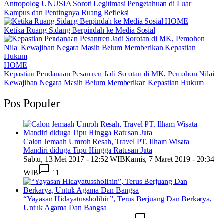
Antropolog UNUSIA Soroti Legitimasi Pengetahuan di Luar
Kampus dan Pentingnya Ruang Refleksi
HOME
Ketika Ruang Sidang Berpindah ke Media Sosial
HOME
Kepastian Pendanaan Pesantren Jadi Sorotan di MK, Pemohon Nilai
Kewajiban Negara Masih Belum Memberikan Kepastian Hukum
Pos Populer
Calon Jemaah Umroh Resah, Travel PT. Ilham Wisata
Mandiri diduga Tipu Hingga Ratusan Juta
Sabtu, 13 Mei 2017 - 12:52 WIB
Kamis, 7 Maret 2019 - 20:34
WIB
11
“Yayasan Hidayatussholihin”, Terus Berjuang Dan Berkarya,
Untuk Agama Dan Bangsa