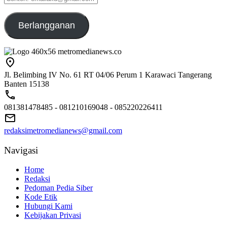
emailaku@gmail.com
Berlangganan
Jl. Belimbing IV No. 61 RT 04/06 Perum 1 Karawaci Tangerang
Banten 15138
081381478485 - 081210169048 - 085220226411
redaksimetromedianews@gmail.com
Navigasi
Home
Redaksi
Pedoman Pedia Siber
Kode Etik
Hubungi Kami
Kebijakan Privasi