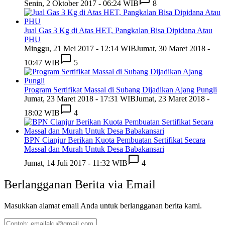
Senin, 2 Oktober 2017 - 06:24 WIB
8
Jual Gas 3 Kg di Atas HET, Pangkalan Bisa Dipidana Atau
PHU
Minggu, 21 Mei 2017 - 12:14 WIB
Jumat, 30 Maret 2018 -
10:47 WIB
5
Program Sertifikat Massal di Subang Dijadikan Ajang Pungli
Jumat, 23 Maret 2018 - 17:31 WIB
Jumat, 23 Maret 2018 -
18:02 WIB
4
BPN Cianjur Berikan Kuota Pembuatan Sertifikat Secara
Massal dan Murah Untuk Desa Babakansari
Jumat, 14 Juli 2017 - 11:32 WIB
4
Berlangganan Berita via Email
Masukkan alamat email Anda untuk berlangganan berita kami.
Contoh: