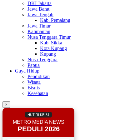
DKI Jakarta
Jawa Barat
Jawa Tengah
Kab. Pemalang
Jawa Timur
Kalimantan
Nusa Tenggara Timur
Kab. Sikka
Kota Kupang
Kupang
Nusa Tenggara
Papua
Gaya Hidup
Pendidikan
Wisata
Bisnis
Kesehatan
×
HUT RI KE-81
METRO MEDIA NEWS
PEDULI 2026