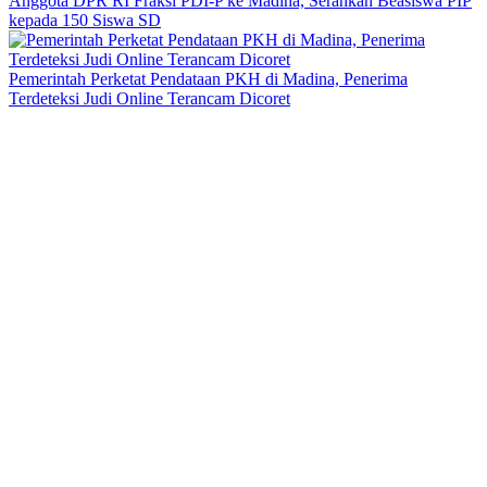
Anggota DPR RI Fraksi PDI-P ke Madina, Serahkan Beasiswa PIP
kepada 150 Siswa SD
Pemerintah Perketat Pendataan PKH di Madina, Penerima
Terdeteksi Judi Online Terancam Dicoret