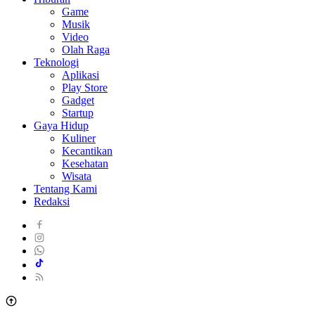
Game
Musik
Video
Olah Raga
Teknologi
Aplikasi
Play Store
Gadget
Startup
Gaya Hidup
Kuliner
Kecantikan
Kesehatan
Wisata
Tentang Kami
Redaksi