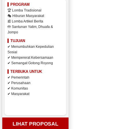
PROGRAM
🏆 Lomba Tradisional
🎭 Hiburan Masyarakat
📰 Lomba Artikel Berita
🤲 Santunan Yatim, Dhuafa &
Jompo
TUJUAN
✔ Menumbuhkan Kepedulian
Sosial
✔ Mempererat Kebersamaan
✔ Semangat Gotong Royong
TERBUKA UNTUK
✔ Pemerintah
✔ Perusahaan
✔ Komunitas
✔ Masyarakat
LIHAT PROPOSAL