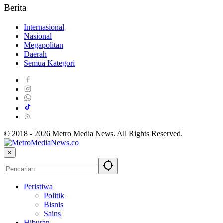
Berita
Internasional
Nasional
Megapolitan
Daerah
Semua Kategori
© 2018 - 2026 Metro Media News. All Rights Reserved.
×
Peristiwa
Politik
Bisnis
Sains
Hiburan