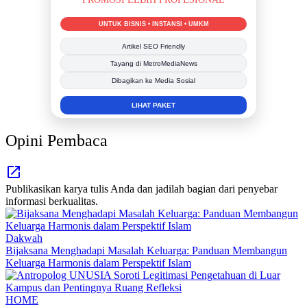
BERSAMA METROMEDIANEWS.CO
MEDIA INFORMASI TERPERCAYA
Publikasi Kegiatan
Berita Promosi
Tingkatkan Branding Anda
INFO SELENGKAPNYA
Opini Pembaca
Publikasikan karya tulis Anda dan jadilah bagian dari penyebar
informasi berkualitas.
Dakwah
Bijaksana Menghadapi Masalah Keluarga: Panduan Membangun
Keluarga Harmonis dalam Perspektif Islam
HOME