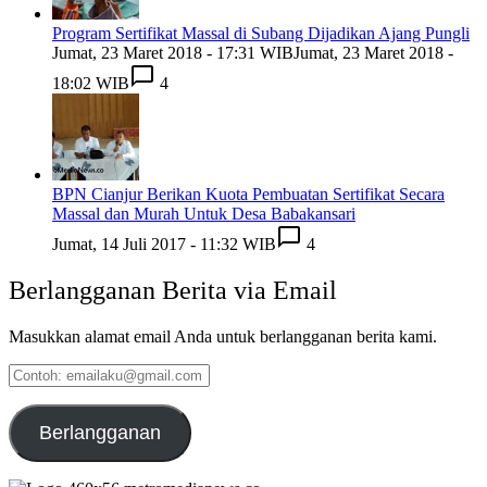
Program Sertifikat Massal di Subang Dijadikan Ajang Pungli
Jumat, 23 Maret 2018 - 17:31 WIB
Jumat, 23 Maret 2018 -
18:02 WIB
4
BPN Cianjur Berikan Kuota Pembuatan Sertifikat Secara
Massal dan Murah Untuk Desa Babakansari
Jumat, 14 Juli 2017 - 11:32 WIB
4
Berlangganan Berita via Email
Masukkan alamat email Anda untuk berlangganan berita kami.
Contoh:
emailaku@gmail.com
Berlangganan