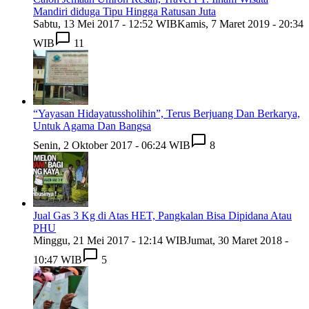
Mandiri diduga Tipu Hingga Ratusan Juta
Sabtu, 13 Mei 2017 - 12:52 WIB
Kamis, 7 Maret 2019 - 20:34
WIB
11
“Yayasan Hidayatussholihin”, Terus Berjuang Dan Berkarya,
Untuk Agama Dan Bangsa
Senin, 2 Oktober 2017 - 06:24 WIB
8
Jual Gas 3 Kg di Atas HET, Pangkalan Bisa Dipidana Atau
PHU
Minggu, 21 Mei 2017 - 12:14 WIB
Jumat, 30 Maret 2018 -
10:47 WIB
5