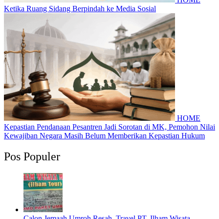
Ketika Ruang Sidang Berpindah ke Media Sosial
HOME
Kepastian Pendanaan Pesantren Jadi Sorotan di MK, Pemohon Nilai
Kewajiban Negara Masih Belum Memberikan Kepastian Hukum
Pos Populer
Calon Jemaah Umroh Resah, Travel PT. Ilham Wisata