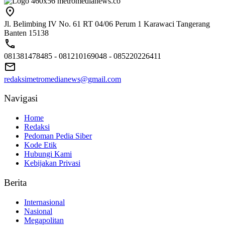
Jl. Belimbing IV No. 61 RT 04/06 Perum 1 Karawaci Tangerang
Banten 15138
081381478485 - 081210169048 - 085220226411
redaksimetromedianews@gmail.com
Navigasi
Home
Redaksi
Pedoman Pedia Siber
Kode Etik
Hubungi Kami
Kebijakan Privasi
Berita
Internasional
Nasional
Megapolitan