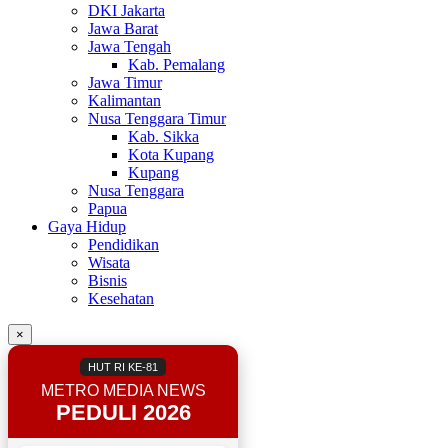
DKI Jakarta
Jawa Barat
Jawa Tengah
Kab. Pemalang
Jawa Timur
Kalimantan
Nusa Tenggara Timur
Kab. Sikka
Kota Kupang
Kupang
Nusa Tenggara
Papua
Gaya Hidup
Pendidikan
Wisata
Bisnis
Kesehatan
×
HUT RI KE-81
METRO MEDIA NEWS
PEDULI 2026