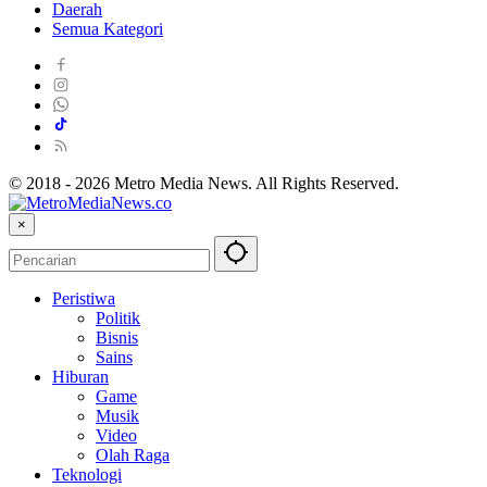
Daerah
Semua Kategori
© 2018 - 2026 Metro Media News. All Rights Reserved.
×
Peristiwa
Politik
Bisnis
Sains
Hiburan
Game
Musik
Video
Olah Raga
Teknologi