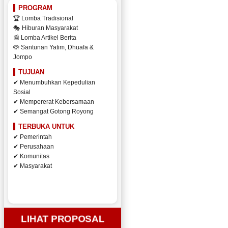
PROGRAM
🏆 Lomba Tradisional
🎭 Hiburan Masyarakat
📰 Lomba Artikel Berita
🤲 Santunan Yatim, Dhuafa &
Jompo
TUJUAN
✔ Menumbuhkan Kepedulian
Sosial
✔ Mempererat Kebersamaan
✔ Semangat Gotong Royong
TERBUKA UNTUK
✔ Pemerintah
✔ Perusahaan
✔ Komunitas
✔ Masyarakat
LIHAT PROPOSAL