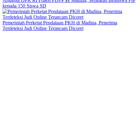
Anggota DPR RI Fraksi PDI-P ke Madina, Serahkan Beasiswa PIP
kepada 150 Siswa SD
Pemerintah Perketat Pendataan PKH di Madina, Penerima
Terdeteksi Judi Online Terancam Dicoret