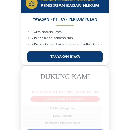
⚖
PENDIRIAN BADAN HUKUM
YAYASAN • PT • CV • PERKUMPULAN
- Akta Notaris Resmi
- Pengesahan Kementerian
- Proses Cepat, Transparan & Konsultasi Gratis
TANYAKAN BIAYA
DUKUNG KAMI
BERSAMA METROMEDIANEWS.CO
MEDIA INFORMASI TERPERCAYA
Publikasi Kegiatan
Berita Promosi
Tingkatkan Branding Anda