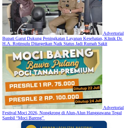
Advertorial
Bupati Garut Dukung Peningkatan Layanan Kesehatan, Klinik Dr.
H.A. Rotinsulu Ditargetkan Naik Status Jadi Rumah Sakit
Advertorial
Festival Moci 2026, Nongkrong di Alun-Alun Hanggawana Tegal
Sambil “Moci Bareng”
LAYANAN LEGALITAS NASIONAL