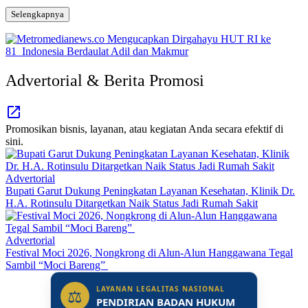
Selengkapnya
Advertorial & Berita Promosi
Promosikan bisnis, layanan, atau kegiatan Anda secara efektif di
sini.
Advertorial
Bupati Garut Dukung Peningkatan Layanan Kesehatan, Klinik Dr.
H.A. Rotinsulu Ditargetkan Naik Status Jadi Rumah Sakit
Advertorial
Festival Moci 2026, Nongkrong di Alun-Alun Hanggawana Tegal
Sambil “Moci Bareng”
LAYANAN LEGALITAS NASIONAL
⚖
PENDIRIAN BADAN HUKUM