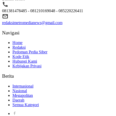
081381478485 - 081210169048 - 085220226411
redaksimetromedianews@gmail.com
Navigasi
Home
Redaksi
Pedoman Pedia Siber
Kode Etik
Hubungi Kami
Kebijakan Privasi
Berita
Internasional
Nasional
Megapolitan
Daerah
Semua Kategori