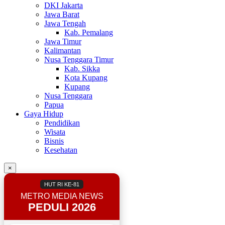
DKI Jakarta
Jawa Barat
Jawa Tengah
Kab. Pemalang
Jawa Timur
Kalimantan
Nusa Tenggara Timur
Kab. Sikka
Kota Kupang
Kupang
Nusa Tenggara
Papua
Gaya Hidup
Pendidikan
Wisata
Bisnis
Kesehatan
×
HUT RI KE-81
METRO MEDIA NEWS
PEDULI 2026