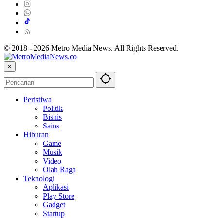
© 2018 - 2026 Metro Media News. All Rights Reserved.
×
Peristiwa
Politik
Bisnis
Sains
Hiburan
Game
Musik
Video
Olah Raga
Teknologi
Aplikasi
Play Store
Gadget
Startup