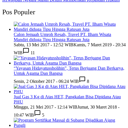
Pos Populer
Calon Jemaah Umroh Resah, Travel PT. Ilham Wisata
Mandiri diduga Tipu Hingga Ratusan Juta
Sabtu, 13 Mei 2017 - 12:52 WIB
Kamis, 7 Maret 2019 - 20:34
WIB
11
“Yayasan Hidayatussholihin”, Terus Berjuang Dan Berkarya,
Untuk Agama Dan Bangsa
Senin, 2 Oktober 2017 - 06:24 WIB
8
Jual Gas 3 Kg di Atas HET, Pangkalan Bisa Dipidana Atau
PHU
Minggu, 21 Mei 2017 - 12:14 WIB
Jumat, 30 Maret 2018 -
10:47 WIB
5