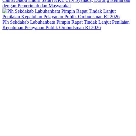
Camat Siabu Hadiri Safari KKL UIN Syahada, Dorong Kemitraan
dengan Pemerintah dan Masyarakat
Plh Sekdakab Labuhanbatu Pimpin Rapat Tindak Lanjut Penilaian
Kepatuhan Pelayanan Publik Ombudsman RI 2026