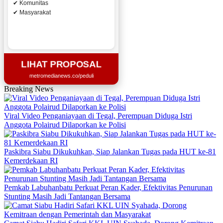
✔ Komunitas
✔ Masyarakat
LIHAT PROPOSAL
metromedianews.co/peduli
Breaking News
Viral Video Penganiayaan di Tegal, Perempuan Diduga Istri
Anggota Polairud Dilaporkan ke Polisi
Paskibra Siabu Dikukuhkan, Siap Jalankan Tugas pada HUT ke-81
Kemerdekaan RI
Pemkab Labuhanbatu Perkuat Peran Kader, Efektivitas Penurunan
Stunting Masih Jadi Tantangan Bersama