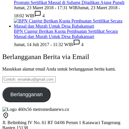
Program Sertifikat Massal di Subang Dijadikan Ajang Pungli
Jumat, 23 Maret 2018 - 17:31 WIB
Jumat, 23 Maret 2018 -
18:02 WIB
4
BPN Cianjur Berikan Kuota Pembuatan Sertifikat Secara
Massal dan Murah Untuk Desa Babakansari
Jumat, 14 Juli 2017 - 11:32 WIB
4
Berlangganan Berita via Email
Masukkan alamat email Anda untuk berlangganan berita kami.
Contoh:
emailaku@gmail.com
Berlangganan
Jl. Belimbing IV No. 61 RT 04/06 Perum 1 Karawaci Tangerang
Banten 15138