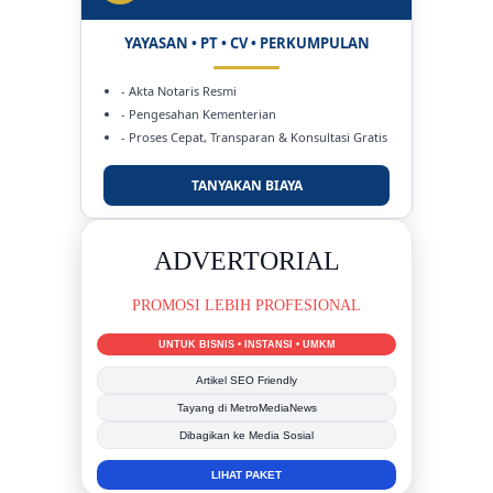
YAYASAN • PT • CV • PERKUMPULAN
- Akta Notaris Resmi
- Pengesahan Kementerian
- Proses Cepat, Transparan & Konsultasi Gratis
TANYAKAN BIAYA
ADVERTORIAL
PROMOSI LEBIH PROFESIONAL
UNTUK BISNIS • INSTANSI • UMKM
Artikel SEO Friendly
Tayang di MetroMediaNews
Dibagikan ke Media Sosial
LIHAT PAKET