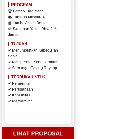
PROGRAM
🏆 Lomba Tradisional
🎭 Hiburan Masyarakat
📰 Lomba Artikel Berita
🤲 Santunan Yatim, Dhuafa &
Jompo
TUJUAN
✔ Menumbuhkan Kepedulian
Sosial
✔ Mempererat Kebersamaan
✔ Semangat Gotong Royong
TERBUKA UNTUK
✔ Pemerintah
✔ Perusahaan
✔ Komunitas
✔ Masyarakat
LIHAT PROPOSAL