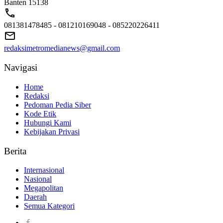
Banten 15138
081381478485 - 081210169048 - 085220226411
redaksimetromedianews@gmail.com
Navigasi
Home
Redaksi
Pedoman Pedia Siber
Kode Etik
Hubungi Kami
Kebijakan Privasi
Berita
Internasional
Nasional
Megapolitan
Daerah
Semua Kategori