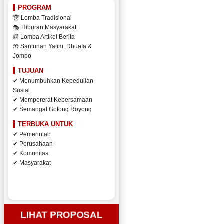
PROGRAM
🏆 Lomba Tradisional
🎭 Hiburan Masyarakat
📰 Lomba Artikel Berita
🤲 Santunan Yatim, Dhuafa &
Jompo
TUJUAN
✔ Menumbuhkan Kepedulian
Sosial
✔ Mempererat Kebersamaan
✔ Semangat Gotong Royong
TERBUKA UNTUK
✔ Pemerintah
✔ Perusahaan
✔ Komunitas
✔ Masyarakat
LIHAT PROPOSAL