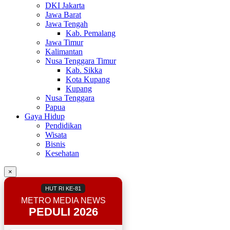
DKI Jakarta
Jawa Barat
Jawa Tengah
Kab. Pemalang
Jawa Timur
Kalimantan
Nusa Tenggara Timur
Kab. Sikka
Kota Kupang
Kupang
Nusa Tenggara
Papua
Gaya Hidup
Pendidikan
Wisata
Bisnis
Kesehatan
×
HUT RI KE-81
METRO MEDIA NEWS
PEDULI 2026