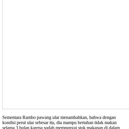
Sementara Rambo pawang ular menambahkan, bahwa dengan
kondisi perut ular sebesar itu, dia mampu bertahan tidak makan
selama 3 bulan karena sudah mempunyai stok makanan di dalam