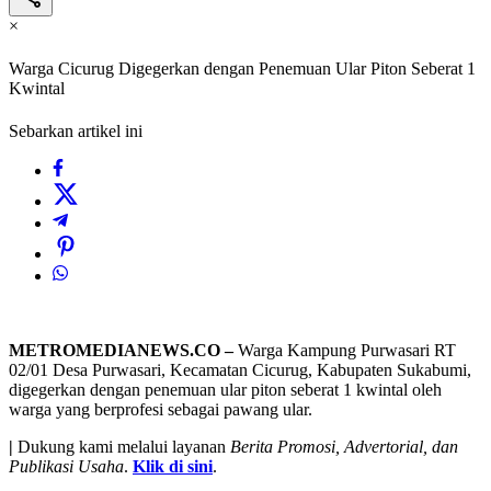
×
Warga Cicurug Digegerkan dengan Penemuan Ular Piton Seberat 1
Kwintal
Sebarkan artikel ini
METROMEDIANEWS.CO –
Warga Kampung Purwasari RT
02/01 Desa Purwasari, Kecamatan Cicurug, Kabupaten Sukabumi,
digegerkan dengan penemuan ular piton seberat 1 kwintal oleh
warga yang berprofesi sebagai pawang ular.
|
Dukung kami melalui layanan
Berita Promosi, Advertorial, dan
Publikasi Usaha
.
Klik di sini
.