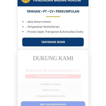
YAYASAN • PT • CV • PERKUMPULAN
- Akta Notaris Resmi
- Pengesahan Kementerian
- Proses Cepat, Transparan & Konsultasi Gratis
TANYAKAN BIAYA
DUKUNG KAMI
BERSAMA METROMEDIANEWS.CO
MEDIA INFORMASI TERPERCAYA
Publikasi Kegiatan
Berita Promosi
Tingkatkan Branding Anda
INFO SELENGKAPNYA