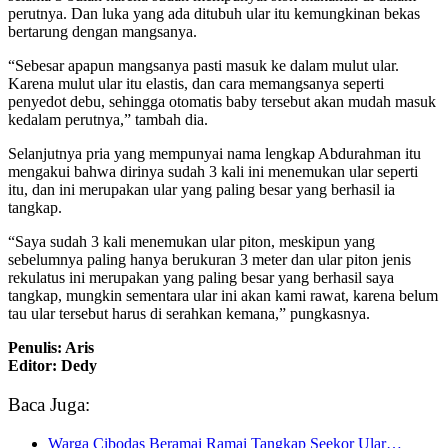
perutnya. Dan luka yang ada ditubuh ular itu kemungkinan bekas
bertarung dengan mangsanya.
“Sebesar apapun mangsanya pasti masuk ke dalam mulut ular.
Karena mulut ular itu elastis, dan cara memangsanya seperti
penyedot debu, sehingga otomatis baby tersebut akan mudah masuk
kedalam perutnya,” tambah dia.
Selanjutnya pria yang mempunyai nama lengkap Abdurahman itu
mengakui bahwa dirinya sudah 3 kali ini menemukan ular seperti
itu, dan ini merupakan ular yang paling besar yang berhasil ia
tangkap.
“Saya sudah 3 kali menemukan ular piton, meskipun yang
sebelumnya paling hanya berukuran 3 meter dan ular piton jenis
rekulatus ini merupakan yang paling besar yang berhasil saya
tangkap, mungkin sementara ular ini akan kami rawat, karena belum
tau ular tersebut harus di serahkan kemana,” pungkasnya.
Penulis: Aris
Editor: Dedy
Baca Juga:
Warga Cibodas Beramai Ramai Tangkap Seekor Ular…