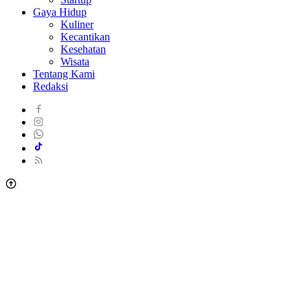
Gaya Hidup
Kuliner
Kecantikan
Kesehatan
Wisata
Tentang Kami
Redaksi