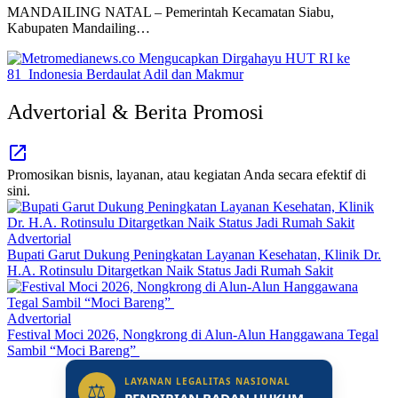
MANDAILING NATAL – Pemerintah Kecamatan Siabu,
Kabupaten Mandailing…
Advertorial & Berita Promosi
Promosikan bisnis, layanan, atau kegiatan Anda secara efektif di
sini.
Advertorial
Bupati Garut Dukung Peningkatan Layanan Kesehatan, Klinik Dr.
H.A. Rotinsulu Ditargetkan Naik Status Jadi Rumah Sakit
Advertorial
Festival Moci 2026, Nongkrong di Alun-Alun Hanggawana Tegal
Sambil “Moci Bareng”
LAYANAN LEGALITAS NASIONAL
⚖
PENDIRIAN BADAN HUKUM