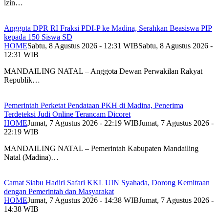
izin…
Anggota DPR RI Fraksi PDI-P ke Madina, Serahkan Beasiswa PIP
kepada 150 Siswa SD
HOME
Sabtu, 8 Agustus 2026 - 12:31 WIB
Sabtu, 8 Agustus 2026 -
12:31 WIB
MANDAILING NATAL – Anggota Dewan Perwakilan Rakyat
Republik…
Pemerintah Perketat Pendataan PKH di Madina, Penerima
Terdeteksi Judi Online Terancam Dicoret
HOME
Jumat, 7 Agustus 2026 - 22:19 WIB
Jumat, 7 Agustus 2026 -
22:19 WIB
MANDAILING NATAL – Pemerintah Kabupaten Mandailing
Natal (Madina)…
Camat Siabu Hadiri Safari KKL UIN Syahada, Dorong Kemitraan
dengan Pemerintah dan Masyarakat
HOME
Jumat, 7 Agustus 2026 - 14:38 WIB
Jumat, 7 Agustus 2026 -
14:38 WIB