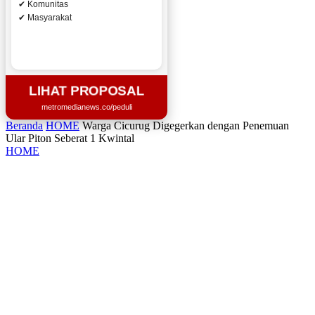
✔ Komunitas
✔ Masyarakat
LIHAT PROPOSAL
metromedianews.co/peduli
Beranda
HOME
Warga Cicurug Digegerkan dengan Penemuan
Ular Piton Seberat 1 Kwintal
HOME