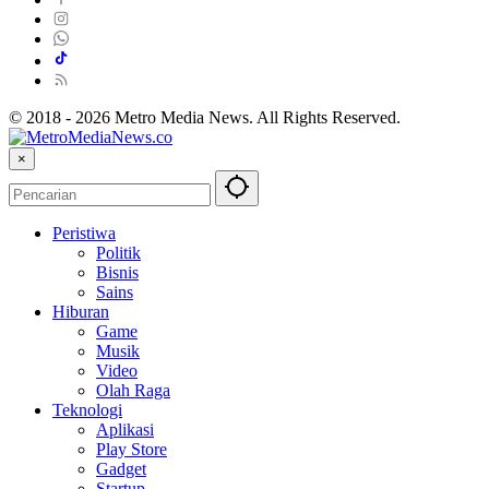
© 2018 - 2026 Metro Media News. All Rights Reserved.
×
Peristiwa
Politik
Bisnis
Sains
Hiburan
Game
Musik
Video
Olah Raga
Teknologi
Aplikasi
Play Store
Gadget
Startup