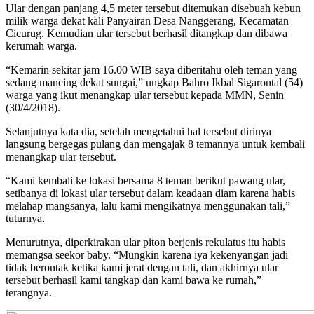
Ular dengan panjang 4,5 meter tersebut ditemukan disebuah kebun
milik warga dekat kali Panyairan Desa Nanggerang, Kecamatan
Cicurug. Kemudian ular tersebut berhasil ditangkap dan dibawa
kerumah warga.
“Kemarin sekitar jam 16.00 WIB saya diberitahu oleh teman yang
sedang mancing dekat sungai,” ungkap Bahro Ikbal Sigarontal (54)
warga yang ikut menangkap ular tersebut kepada MMN, Senin
(30/4/2018).
Selanjutnya kata dia, setelah mengetahui hal tersebut dirinya
langsung bergegas pulang dan mengajak 8 temannya untuk kembali
menangkap ular tersebut.
“Kami kembali ke lokasi bersama 8 teman berikut pawang ular,
setibanya di lokasi ular tersebut dalam keadaan diam karena habis
melahap mangsanya, lalu kami mengikatnya menggunakan tali,”
tuturnya.
Menurutnya, diperkirakan ular piton berjenis rekulatus itu habis
memangsa seekor baby. “Mungkin karena iya kekenyangan jadi
tidak berontak ketika kami jerat dengan tali, dan akhirnya ular
tersebut berhasil kami tangkap dan kami bawa ke rumah,”
terangnya.