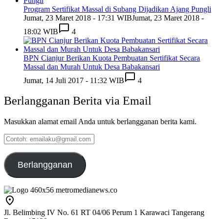
Program Sertifikat Massal di Subang Dijadikan Ajang Pungli
Jumat, 23 Maret 2018 - 17:31 WIB
Jumat, 23 Maret 2018 -
18:02 WIB
4
BPN Cianjur Berikan Kuota Pembuatan Sertifikat Secara
Massal dan Murah Untuk Desa Babakansari
Jumat, 14 Juli 2017 - 11:32 WIB
4
Berlangganan Berita via Email
Masukkan alamat email Anda untuk berlangganan berita kami.
Contoh:
emailaku@gmail.com
Berlangganan
Jl. Belimbing IV No. 61 RT 04/06 Perum 1 Karawaci Tangerang