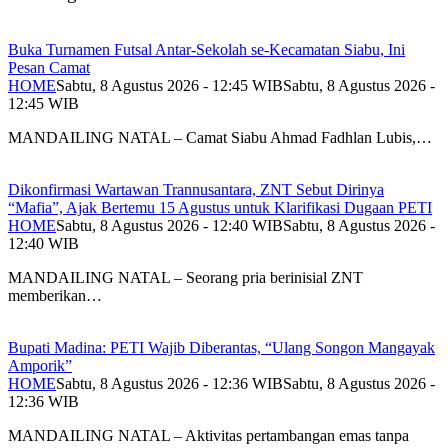
Buka Turnamen Futsal Antar-Sekolah se-Kecamatan Siabu, Ini
Pesan Camat
HOME
Sabtu, 8 Agustus 2026 - 12:45 WIB
Sabtu, 8 Agustus 2026 -
12:45 WIB
MANDAILING NATAL – Camat Siabu Ahmad Fadhlan Lubis,…
Dikonfirmasi Wartawan Trannusantara, ZNT Sebut Dirinya
“Mafia”, Ajak Bertemu 15 Agustus untuk Klarifikasi Dugaan PETI
HOME
Sabtu, 8 Agustus 2026 - 12:40 WIB
Sabtu, 8 Agustus 2026 -
12:40 WIB
MANDAILING NATAL – Seorang pria berinisial ZNT
memberikan…
Bupati Madina: PETI Wajib Diberantas, “Ulang Songon Mangayak
Amporik”
HOME
Sabtu, 8 Agustus 2026 - 12:36 WIB
Sabtu, 8 Agustus 2026 -
12:36 WIB
MANDAILING NATAL – Aktivitas pertambangan emas tanpa