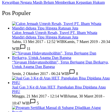
Kewajiban Negara Masih Belum Memberikan Kepastian Hukum
Pos Populer
Calon Jemaah Umroh Resah, Travel PT. Ilham Wisata
Mandiri diduga Tipu Hingga Ratusan Juta
Sabtu, 13 Mei 2017 - 12:52 WIB
Kamis, 7 Maret 2019 - 20:34
WIB
11
“Yayasan Hidayatussholihin”, Terus Berjuang Dan Berkarya,
Untuk Agama Dan Bangsa
Senin, 2 Oktober 2017 - 06:24 WIB
8
Jual Gas 3 Kg di Atas HET, Pangkalan Bisa Dipidana Atau
PHU
Minggu, 21 Mei 2017 - 12:14 WIB
Jumat, 30 Maret 2018 -
10:47 WIB
5