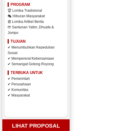
PROGRAM
🏆 Lomba Tradisional
🎭 Hiburan Masyarakat
📰 Lomba Artikel Berita
🤲 Santunan Yatim, Dhuafa &
Jompo
TUJUAN
✔ Menumbuhkan Kepedulian
Sosial
✔ Mempererat Kebersamaan
✔ Semangat Gotong Royong
TERBUKA UNTUK
✔ Pemerintah
✔ Perusahaan
✔ Komunitas
✔ Masyarakat
LIHAT PROPOSAL