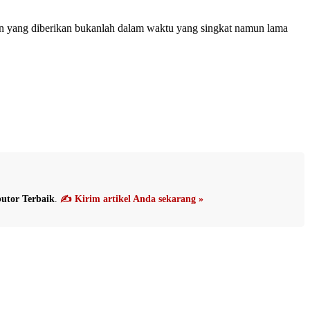
ngan yang diberikan bukanlah dalam waktu yang singkat namun lama
utor Terbaik
.
✍️ Kirim artikel Anda sekarang »