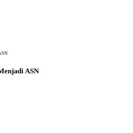
 ASN
 Menjadi ASN