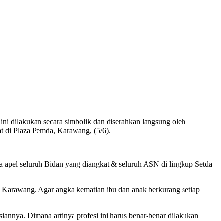
i dilakukan secara simbolik dan diserahkan langsung oleh
t di Plaza Pemda, Karawang, (5/6).
ta apel seluruh Bidan yang diangkat & seluruh ASN di lingkup Setda
 Karawang. Agar angka kematian ibu dan anak berkurang setiap
iannya. Dimana artinya profesi ini harus benar-benar dilakukan