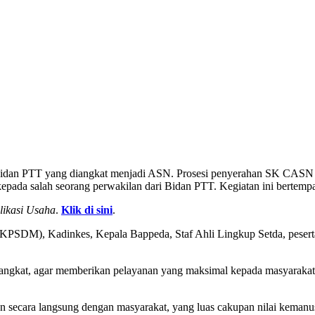
Bidan PTT yang diangkat menjadi ASN. Prosesi penyerahan SK CASN in
pada salah seorang perwakilan dari Bidan PTT. Kegiatan ini bertempa
likasi Usaha
.
Klik di sini
.
la BKPSDM), Kadinkes, Kepala Bappeda, Staf Ahli Lingkup Setda, peser
iangkat, agar memberikan pelayanan yang maksimal kepada masyarakat
n secara langsung dengan masyarakat, yang luas cakupan nilai kemanus