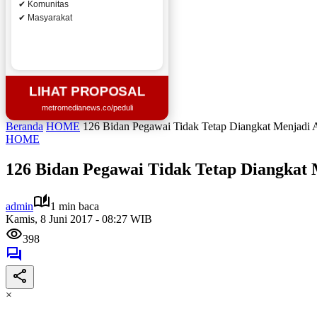
✔ Komunitas
✔ Masyarakat
LIHAT PROPOSAL
metromedianews.co/peduli
Beranda
HOME
126 Bidan Pegawai Tidak Tetap Diangkat Menjadi
HOME
126 Bidan Pegawai Tidak Tetap Diangkat
admin
1 min baca
Kamis, 8 Juni 2017 - 08:27 WIB
398
×