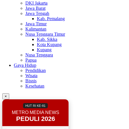
DKI Jakarta
Jawa Barat
Jawa Tengah
Kab. Pemalang
Jawa Timur
Kalimantan
Nusa Tenggara Timur
Kab. Sikka
Kota Kupang
Kupang
Nusa Tenggara
Papua
Gaya Hidup
Pendidikan
Wisata
Bisnis
Kesehatan
×
HUT RI KE-81
METRO MEDIA NEWS
PEDULI 2026