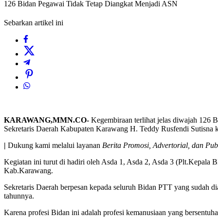
126 Bidan Pegawai Tidak Tetap Diangkat Menjadi ASN
Sebarkan artikel ini
KARAWANG,MMN.CO-
Kegembiraan terlihat jelas diwajah 126 
Sekretaris Daerah Kabupaten Karawang H. Teddy Rusfendi Sutisna ke
|
Dukung kami melalui layanan
Berita Promosi, Advertorial, dan Pub
Kegiatan ini turut di hadiri oleh Asda 1, Asda 2, Asda 3 (Plt.Kepa
Kab.Karawang.
Sekretaris Daerah berpesan kepada seluruh Bidan PTT yang sudah d
tahunnya.
Karena profesi Bidan ini adalah profesi kemanusiaan yang bersentuha