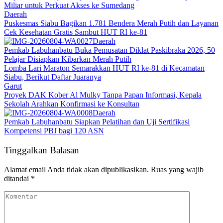
Miliar untuk Perkuat Akses ke Sumedang
Daerah
Puskesmas Siabu Bagikan 1.781 Bendera Merah Putih dan Layanan
Cek Kesehatan Gratis Sambut HUT RI ke-81
Daerah
Pemkab Labuhanbatu Buka Pemusatan Diklat Paskibraka 2026, 50
Pelajar Disiapkan Kibarkan Merah Putih
Lomba Lari Maraton Semarakkan HUT RI ke-81 di Kecamatan
Siabu, Berikut Daftar Juaranya
Garut
Proyek DAK Kober Al Mulky Tanpa Papan Informasi, Kepala
Sekolah Arahkan Konfirmasi ke Konsultan
Daerah
Pemkab Labuhanbatu Siapkan Pelatihan dan Uji Sertifikasi
Kompetensi PBJ bagi 120 ASN
Tinggalkan Balasan
Alamat email Anda tidak akan dipublikasikan.
Ruas yang wajib
ditandai
*