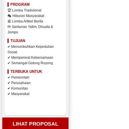
PROGRAM
🏆 Lomba Tradisional
🎭 Hiburan Masyarakat
📰 Lomba Artikel Berita
🤲 Santunan Yatim, Dhuafa &
Jompo
TUJUAN
✔ Menumbuhkan Kepedulian
Sosial
✔ Mempererat Kebersamaan
✔ Semangat Gotong Royong
TERBUKA UNTUK
✔ Pemerintah
✔ Perusahaan
✔ Komunitas
✔ Masyarakat
LIHAT PROPOSAL