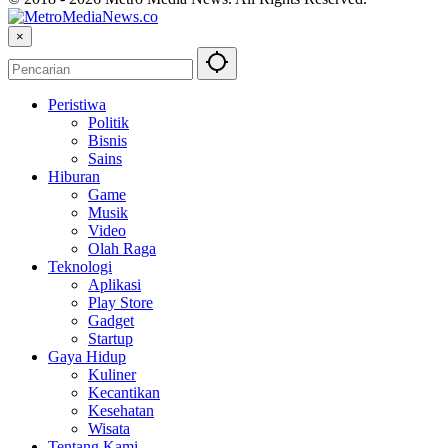
×
Peristiwa
Politik
Bisnis
Sains
Hiburan
Game
Musik
Video
Olah Raga
Teknologi
Aplikasi
Play Store
Gadget
Startup
Gaya Hidup
Kuliner
Kecantikan
Kesehatan
Wisata
Tentang Kami