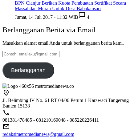
BPN Cianjur Berikan Kuota Pembuatan Sertifikat Secara
Massal dan Murah Untuk Desa Babakansari
Jumat, 14 Juli 2017 - 11:32 WIB
4
Berlangganan Berita via Email
Masukkan alamat email Anda untuk berlangganan berita kami.
Contoh:
emailaku@gmail.com
Berlangganan
Jl. Belimbing IV No. 61 RT 04/06 Perum 1 Karawaci Tangerang
Banten 15138
081381478485 - 081210169048 - 085220226411
redaksimetromedianews@gmail.com