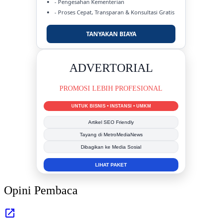
- Pengesahan Kementerian
- Proses Cepat, Transparan & Konsultasi Gratis
TANYAKAN BIAYA
DUKUNG KAMI
BERSAMA METROMEDIANEWS.CO
MEDIA INFORMASI TERPERCAYA
Publikasi Kegiatan
Berita Promosi
Tingkatkan Branding Anda
INFO SELENGKAPNYA
Opini Pembaca