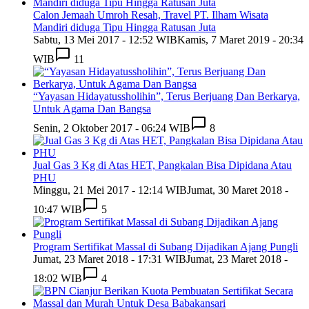
Calon Jemaah Umroh Resah, Travel PT. Ilham Wisata
Mandiri diduga Tipu Hingga Ratusan Juta
Sabtu, 13 Mei 2017 - 12:52 WIB
Kamis, 7 Maret 2019 - 20:34
WIB
11
“Yayasan Hidayatussholihin”, Terus Berjuang Dan Berkarya,
Untuk Agama Dan Bangsa
Senin, 2 Oktober 2017 - 06:24 WIB
8
Jual Gas 3 Kg di Atas HET, Pangkalan Bisa Dipidana Atau
PHU
Minggu, 21 Mei 2017 - 12:14 WIB
Jumat, 30 Maret 2018 -
10:47 WIB
5
Program Sertifikat Massal di Subang Dijadikan Ajang Pungli
Jumat, 23 Maret 2018 - 17:31 WIB
Jumat, 23 Maret 2018 -
18:02 WIB
4