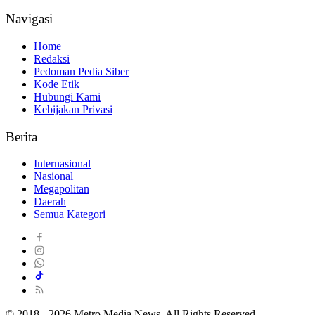
Navigasi
Home
Redaksi
Pedoman Pedia Siber
Kode Etik
Hubungi Kami
Kebijakan Privasi
Berita
Internasional
Nasional
Megapolitan
Daerah
Semua Kategori
© 2018 - 2026 Metro Media News. All Rights Reserved.