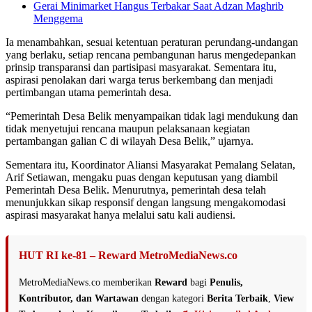
Gerai Minimarket Hangus Terbakar Saat Adzan Maghrib
Menggema
Ia menambahkan, sesuai ketentuan peraturan perundang-undangan
yang berlaku, setiap rencana pembangunan harus mengedepankan
prinsip transparansi dan partisipasi masyarakat. Sementara itu,
aspirasi penolakan dari warga terus berkembang dan menjadi
pertimbangan utama pemerintah desa.
“Pemerintah Desa Belik menyampaikan tidak lagi mendukung dan
tidak menyetujui rencana maupun pelaksanaan kegiatan
pertambangan galian C di wilayah Desa Belik,” ujarnya.
Sementara itu, Koordinator Aliansi Masyarakat Pemalang Selatan,
Arif Setiawan, mengaku puas dengan keputusan yang diambil
Pemerintah Desa Belik. Menurutnya, pemerintah desa telah
menunjukkan sikap responsif dengan langsung mengakomodasi
aspirasi masyarakat hanya melalui satu kali audiensi.
HUT RI ke-81 – Reward MetroMediaNews.co
MetroMediaNews.co memberikan
Reward
bagi
Penulis,
Kontributor, dan Wartawan
dengan kategori
Berita Terbaik
,
View