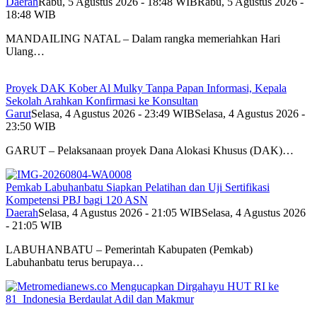
Daerah
Rabu, 5 Agustus 2026 - 18:48 WIB
Rabu, 5 Agustus 2026 -
18:48 WIB
MANDAILING NATAL – Dalam rangka memeriahkan Hari
Ulang…
Proyek DAK Kober Al Mulky Tanpa Papan Informasi, Kepala
Sekolah Arahkan Konfirmasi ke Konsultan
Garut
Selasa, 4 Agustus 2026 - 23:49 WIB
Selasa, 4 Agustus 2026 -
23:50 WIB
GARUT – Pelaksanaan proyek Dana Alokasi Khusus (DAK)…
Pemkab Labuhanbatu Siapkan Pelatihan dan Uji Sertifikasi
Kompetensi PBJ bagi 120 ASN
Daerah
Selasa, 4 Agustus 2026 - 21:05 WIB
Selasa, 4 Agustus 2026
- 21:05 WIB
LABUHANBATU – Pemerintah Kabupaten (Pemkab)
Labuhanbatu terus berupaya…