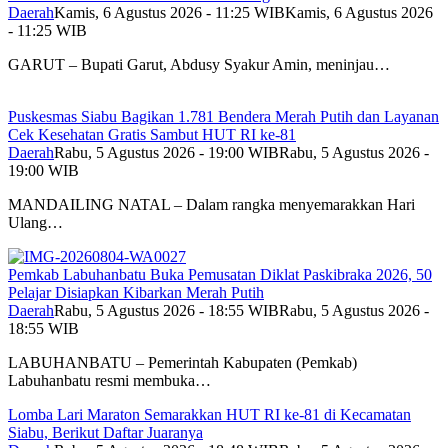
Daerah
Kamis, 6 Agustus 2026 - 11:25 WIB
Kamis, 6 Agustus 2026
- 11:25 WIB
GARUT – Bupati Garut, Abdusy Syakur Amin, meninjau…
Puskesmas Siabu Bagikan 1.781 Bendera Merah Putih dan Layanan
Cek Kesehatan Gratis Sambut HUT RI ke-81
Daerah
Rabu, 5 Agustus 2026 - 19:00 WIB
Rabu, 5 Agustus 2026 -
19:00 WIB
MANDAILING NATAL – Dalam rangka menyemarakkan Hari
Ulang…
Pemkab Labuhanbatu Buka Pemusatan Diklat Paskibraka 2026, 50
Pelajar Disiapkan Kibarkan Merah Putih
Daerah
Rabu, 5 Agustus 2026 - 18:55 WIB
Rabu, 5 Agustus 2026 -
18:55 WIB
LABUHANBATU – Pemerintah Kabupaten (Pemkab)
Labuhanbatu resmi membuka…
Lomba Lari Maraton Semarakkan HUT RI ke-81 di Kecamatan
Siabu, Berikut Daftar Juaranya