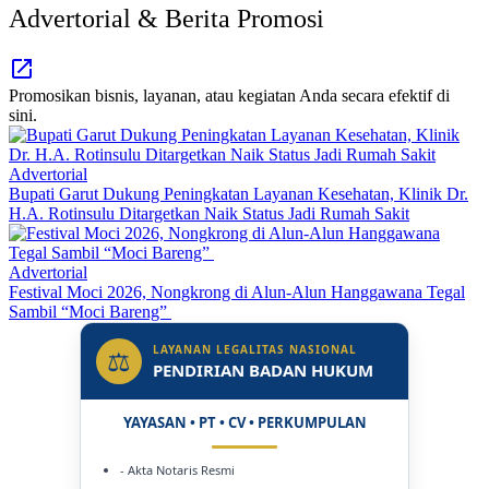
Advertorial & Berita Promosi
Promosikan bisnis, layanan, atau kegiatan Anda secara efektif di
sini.
Advertorial
Bupati Garut Dukung Peningkatan Layanan Kesehatan, Klinik Dr.
H.A. Rotinsulu Ditargetkan Naik Status Jadi Rumah Sakit
Advertorial
Festival Moci 2026, Nongkrong di Alun-Alun Hanggawana Tegal
Sambil “Moci Bareng”
LAYANAN LEGALITAS NASIONAL
⚖
PENDIRIAN BADAN HUKUM
YAYASAN • PT • CV • PERKUMPULAN
- Akta Notaris Resmi