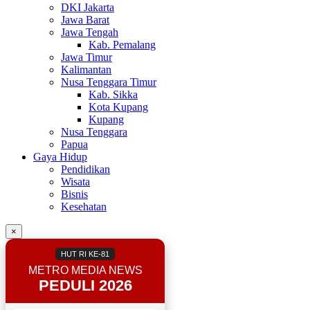
DKI Jakarta
Jawa Barat
Jawa Tengah
Kab. Pemalang
Jawa Timur
Kalimantan
Nusa Tenggara Timur
Kab. Sikka
Kota Kupang
Kupang
Nusa Tenggara
Papua
Gaya Hidup
Pendidikan
Wisata
Bisnis
Kesehatan
×
HUT RI KE-81
METRO MEDIA NEWS
PEDULI 2026