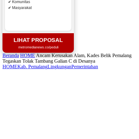
✔ Komunitas
✔ Masyarakat
LIHAT PROPOSAL
metromedianews.co/peduli
Beranda
HOME
Ancam Kerusakan Alam, Kades Belik Pemalang
Tegaskan Tolak Tambang Galian C di Desanya
HOME
Kab. Pemalang
Lingkungan
Pemerintahan