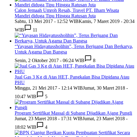
Calon Jemaah Umroh Resah, Travel PT. Ilham Wisata
Mandiri diduga Tipu Hingga Ratusan Juta
Sabtu, 13 Mei 2017 - 12:52 WIB
Kamis, 7 Maret 2019 - 20:34
WIB
11
“Yayasan Hidayatussholihin”, Terus Berjuang Dan Berkarya,
Untuk Agama Dan Bangsa
Senin, 2 Oktober 2017 - 06:24 WIB
8
Jual Gas 3 Kg di Atas HET, Pangkalan Bisa Dipidana Atau
PHU
Minggu, 21 Mei 2017 - 12:14 WIB
Jumat, 30 Maret 2018 -
10:47 WIB
5
Program Sertifikat Massal di Subang Dijadikan Ajang Pungli
Jumat, 23 Maret 2018 - 17:31 WIB
Jumat, 23 Maret 2018 -
18:02 WIB
4