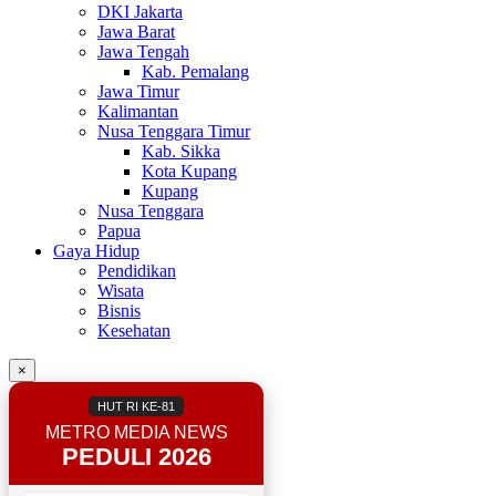
DKI Jakarta
Jawa Barat
Jawa Tengah
Kab. Pemalang
Jawa Timur
Kalimantan
Nusa Tenggara Timur
Kab. Sikka
Kota Kupang
Kupang
Nusa Tenggara
Papua
Gaya Hidup
Pendidikan
Wisata
Bisnis
Kesehatan
×
HUT RI KE-81
METRO MEDIA NEWS
PEDULI 2026