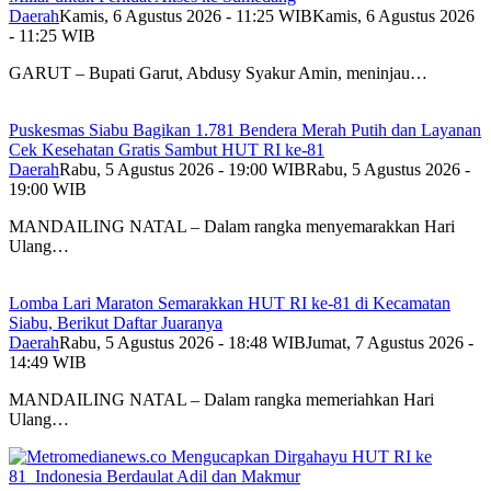
Daerah
Kamis, 6 Agustus 2026 - 11:25 WIB
Kamis, 6 Agustus 2026
- 11:25 WIB
GARUT – Bupati Garut, Abdusy Syakur Amin, meninjau…
Puskesmas Siabu Bagikan 1.781 Bendera Merah Putih dan Layanan
Cek Kesehatan Gratis Sambut HUT RI ke-81
Daerah
Rabu, 5 Agustus 2026 - 19:00 WIB
Rabu, 5 Agustus 2026 -
19:00 WIB
MANDAILING NATAL – Dalam rangka menyemarakkan Hari
Ulang…
Lomba Lari Maraton Semarakkan HUT RI ke-81 di Kecamatan
Siabu, Berikut Daftar Juaranya
Daerah
Rabu, 5 Agustus 2026 - 18:48 WIB
Jumat, 7 Agustus 2026 -
14:49 WIB
MANDAILING NATAL – Dalam rangka memeriahkan Hari
Ulang…