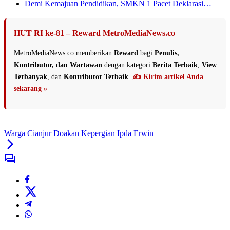
Demi Kemajuan Pendidikan, SMKN 1 Pacet Deklarasi…
HUT RI ke-81 – Reward MetroMediaNews.co
MetroMediaNews.co memberikan
Reward
bagi
Penulis,
Kontributor, dan Wartawan
dengan kategori
Berita Terbaik
,
View
Terbanyak
, dan
Kontributor Terbaik
.
✍️ Kirim artikel Anda
sekarang »
Warga Cianjur Doakan Kepergian Ipda Erwin