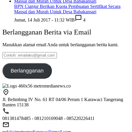
BPN Cianjur Berikan Kuota Pembuatan Sertifikat Secara
Massal dan Murah Untuk Desa Babakansari
Jumat, 14 Juli 2017 - 11:32 WIB
4
Berlangganan Berita via Email
Masukkan alamat email Anda untuk berlangganan berita kami.
Contoh:
emailaku@gmail.com
Berlangganan
Jl. Belimbing IV No. 61 RT 04/06 Perum 1 Karawaci Tangerang
Banten 15138
081381478485 - 081210169048 - 085220226411
redaksimetromedianews@gmail.com