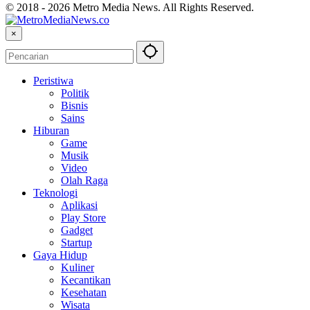
© 2018 - 2026 Metro Media News. All Rights Reserved.
×
Peristiwa
Politik
Bisnis
Sains
Hiburan
Game
Musik
Video
Olah Raga
Teknologi
Aplikasi
Play Store
Gadget
Startup
Gaya Hidup
Kuliner
Kecantikan
Kesehatan
Wisata