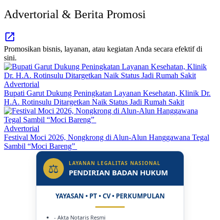
Advertorial & Berita Promosi
Promosikan bisnis, layanan, atau kegiatan Anda secara efektif di
sini.
Advertorial
Bupati Garut Dukung Peningkatan Layanan Kesehatan, Klinik Dr.
H.A. Rotinsulu Ditargetkan Naik Status Jadi Rumah Sakit
Advertorial
Festival Moci 2026, Nongkrong di Alun-Alun Hanggawana Tegal
Sambil “Moci Bareng”
LAYANAN LEGALITAS NASIONAL
⚖
PENDIRIAN BADAN HUKUM
YAYASAN • PT • CV • PERKUMPULAN
- Akta Notaris Resmi