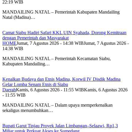
22:19 WIB
MANDAILING NATAL – Pemerintah Kabupaten Mandailing
Natal (Madina)…
Camat Siabu Hadiri Safari KKL UIN Syahada, Dorong Kemitraan
dengan Pemerintah dan Masyarakat
HOME
Jumat, 7 Agustus 2026 - 14:38 WIB
Jumat, 7 Agustus 2026 -
14:38 WIB
MANDAILING NATAL – Pemerintah Kecamatan Siabu,
Kabupaten Mandailing…
Kenalkan Budaya dan Etnis Madina, Korwil IV Disdik Madina
Gelar Lomba Senam Etnis di Siabu
Daerah
Kamis, 6 Agustus 2026 - 11:55 WIB
Kamis, 6 Agustus 2026
- 11:55 WIB
MANDAILING NATAL – Dalam upaya memperkenalkan
sekaligus menumbuhkan…
Bupati Garut Tinjau Proyek Jalan Limbangan–Selaawi, Rp1,3
Miliar untuk Perkuat Akses ke Sumedang