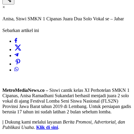
×
Anisa, Siswi SMKN 1 Cipanas Juara Dua Solo Vokal se – Jabar
Sebarkan artikel ini
MetroMediaNews.co –
Siswi cantik kelas XI Perhotelan SMKN 1
Cipanas, Anisa Ramadhani Sukandari berhasil menjadi juara 2 solo
vokal di ajang Festival Lomba Seni Siswa Nasional (FLS2N)
Provinsi Jawa Barat tahun 2019 di Lembang. Untuk persiapan gadis
berusia 17 tahun ini sudah latihan 2 bulan sebelum lomba.
|
Dukung kami melalui layanan
Berita Promosi, Advertorial, dan
Publikasi Usaha
.
Klik di sini
.