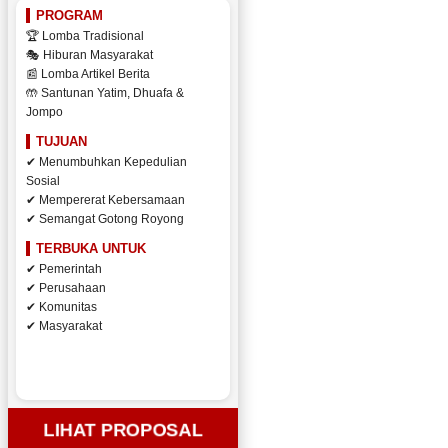
PROGRAM
🏆 Lomba Tradisional
🎭 Hiburan Masyarakat
📰 Lomba Artikel Berita
🤲 Santunan Yatim, Dhuafa &
Jompo
TUJUAN
✔ Menumbuhkan Kepedulian
Sosial
✔ Mempererat Kebersamaan
✔ Semangat Gotong Royong
TERBUKA UNTUK
✔ Pemerintah
✔ Perusahaan
✔ Komunitas
✔ Masyarakat
LIHAT PROPOSAL