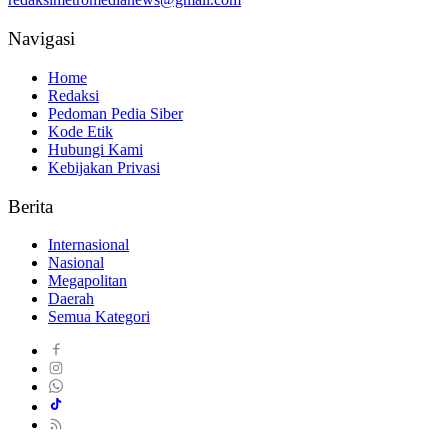
Navigasi
Home
Redaksi
Pedoman Pedia Siber
Kode Etik
Hubungi Kami
Kebijakan Privasi
Berita
Internasional
Nasional
Megapolitan
Daerah
Semua Kategori