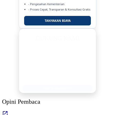
- Pengesahan Kementerian
- Proses Cepat, Transparan & Konsultasi Gratis
TANYAKAN BIAYA
DUKUNG KAMI
BERSAMA METROMEDIANEWS.CO
MEDIA INFORMASI TERPERCAYA
Publikasi Kegiatan
Berita Promosi
Tingkatkan Branding Anda
INFO SELENGKAPNYA
Opini Pembaca