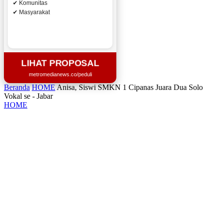
✔ Komunitas
✔ Masyarakat
LIHAT PROPOSAL
metromedianews.co/peduli
Beranda
HOME
Anisa, Siswi SMKN 1 Cipanas Juara Dua Solo
Vokal se - Jabar
HOME