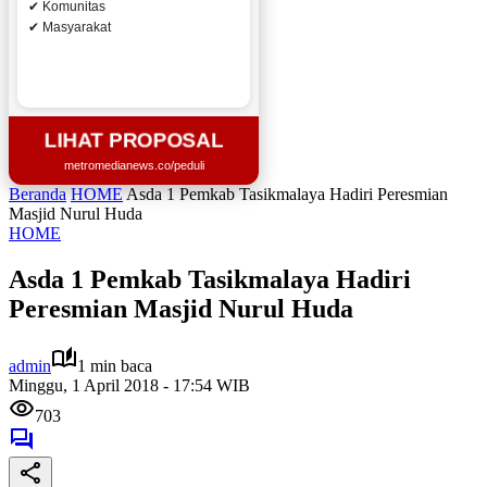
✔ Komunitas
✔ Masyarakat
LIHAT PROPOSAL
metromedianews.co/peduli
Beranda
HOME
Asda 1 Pemkab Tasikmalaya Hadiri Peresmian
Masjid Nurul Huda
HOME
Asda 1 Pemkab Tasikmalaya Hadiri
Peresmian Masjid Nurul Huda
admin
1 min baca
Minggu, 1 April 2018 - 17:54 WIB
703