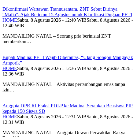
Dikonfirmasi Wartawan Trannusantara, ZNT Sebut Dirinya
“Mafia”, Ajak Bertemu 15 Agustus untuk Klarifikasi Dugaan PETI
HOME
Sabtu, 8 Agustus 2026 - 12:40 WIB
Sabtu, 8 Agustus 2026 -
12:40 WIB
MANDAILING NATAL – Seorang pria berinisial ZNT
memberikan…
Bupati Madina: PETI Wajib Diberantas, “Ulang Songon Mangayak
Amporik”
HOME
Sabtu, 8 Agustus 2026 - 12:36 WIB
Sabtu, 8 Agustus 2026 -
12:36 WIB
MANDAILING NATAL – Aktivitas pertambangan emas tanpa
izin…
Anggota DPR RI Fraksi PDI-P ke Madina, Serahkan Beasiswa PIP
kepada 150 Siswa SD
HOME
Sabtu, 8 Agustus 2026 - 12:31 WIB
Sabtu, 8 Agustus 2026 -
12:31 WIB
MANDAILING NATAL – Anggota Dewan Perwakilan Rakyat