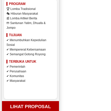
PROGRAM
🏆 Lomba Tradisional
🎭 Hiburan Masyarakat
📰 Lomba Artikel Berita
🤲 Santunan Yatim, Dhuafa &
Jompo
TUJUAN
✔ Menumbuhkan Kepedulian
Sosial
✔ Mempererat Kebersamaan
✔ Semangat Gotong Royong
TERBUKA UNTUK
✔ Pemerintah
✔ Perusahaan
✔ Komunitas
✔ Masyarakat
LIHAT PROPOSAL