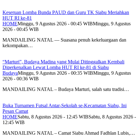
Keseruan Lomba Bunda PAUD dan Guru TK Siabu Meriahkan
HUT RI ke-81
HOME
Minggu, 9 Agustus 2026 - 00:45 WIB
Minggu, 9 Agustus
2026 - 00:45 WIB
MANDAILING NATAL — Suasana penuh kekeluargaan dan
kekompakan…
“Marturi”, Budaya Madina yang Mulai Ditinggalkan Kembali
Diperkenalkan Lewat Lomba HUT RI ke-81 di Siabu
Budaya
Minggu, 9 Agustus 2026 - 00:35 WIB
Minggu, 9 Agustus
2026 - 00:36 WIB
MANDAILING NATAL – Budaya Marturi, salah satu tradisi…
Buka Turnamen Futsal Antar-Sekolah se-Kecamatan Siabu, Ini
Pesan Camat
HOME
Sabtu, 8 Agustus 2026 - 12:45 WIB
Sabtu, 8 Agustus 2026 -
12:45 WIB
MANDAILING NATAL – Camat Siabu Ahmad Fadhlan Lubis,…