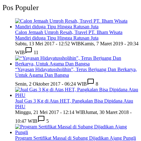
Pos Populer
Calon Jemaah Umroh Resah, Travel PT. Ilham Wisata
Mandiri diduga Tipu Hingga Ratusan Juta
Sabtu, 13 Mei 2017 - 12:52 WIB
Kamis, 7 Maret 2019 - 20:34
WIB
11
“Yayasan Hidayatussholihin”, Terus Berjuang Dan Berkarya,
Untuk Agama Dan Bangsa
Senin, 2 Oktober 2017 - 06:24 WIB
8
Jual Gas 3 Kg di Atas HET, Pangkalan Bisa Dipidana Atau
PHU
Minggu, 21 Mei 2017 - 12:14 WIB
Jumat, 30 Maret 2018 -
10:47 WIB
5
Program Sertifikat Massal di Subang Dijadikan Ajang Pungli