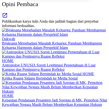
Opini Pembaca
Publikasikan karya tulis Anda dan jadilah bagian dari penyebar
informasi berkualitas.
Dakwah
Bijaksana Menghadapi Masalah Keluarga: Panduan Membangun
Keluarga Harmonis dalam Perspektif Islam
HOME
Antropolog UNUSIA Soroti Legitimasi Pengetahuan di Luar
Kampus dan Pentingnya Ruang Refleksi
HOME
Ketika Ruang Sidang Berpindah ke Media Sosial
HOME
Kepastian Pendanaan Pesantren Jadi Sorotan di MK, Pemohon Nilai
Kewajiban Negara Masih Belum Memberikan Kepastian Hukum