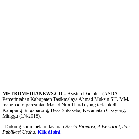
METROMEDIANEWS.CO –
Asisten Daerah 1 (ASDA)
Pemerintahan Kabupaten Tasikmalaya Ahmad Muksin SH, MM,
menghadiri peresmian Masjid Nurul Huda yang terletak di
Kampung Singabarong, Desa Sukasetia, Kecamatan Cisayong,
Minggu (1/4/2018).
|
Dukung kami melalui layanan
Berita Promosi, Advertorial, dan
Publikasi Usaha
.
Klik di sini
.