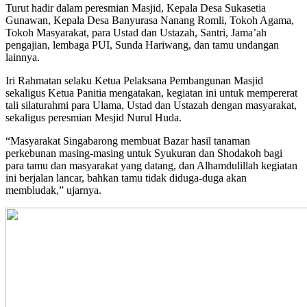
Turut hadir dalam peresmian Masjid, Kepala Desa Sukasetia
Gunawan, Kepala Desa Banyurasa Nanang Romli, Tokoh Agama,
Tokoh Masyarakat, para Ustad dan Ustazah, Santri, Jama’ah
pengajian, lembaga PUI, Sunda Hariwang, dan tamu undangan
lainnya.
Iri Rahmatan selaku Ketua Pelaksana Pembangunan Masjid
sekaligus Ketua Panitia mengatakan, kegiatan ini untuk mempererat
tali silaturahmi para Ulama, Ustad dan Ustazah dengan masyarakat,
sekaligus peresmian Mesjid Nurul Huda.
“Masyarakat Singabarong membuat Bazar hasil tanaman
perkebunan masing-masing untuk Syukuran dan Shodakoh bagi
para tamu dan masyarakat yang datang, dan Alhamdulillah kegiatan
ini berjalan lancar, bahkan tamu tidak diduga-duga akan
membludak,” ujarnya.