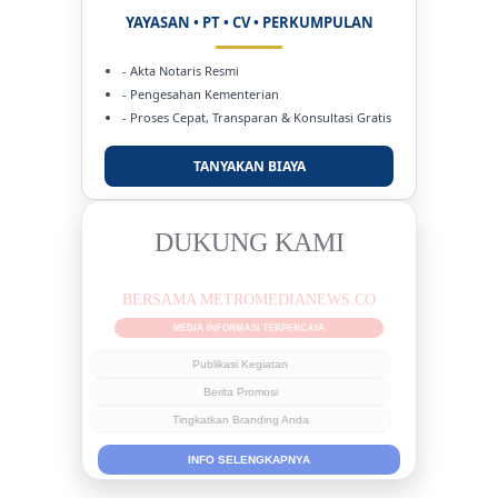
YAYASAN • PT • CV • PERKUMPULAN
- Akta Notaris Resmi
- Pengesahan Kementerian
- Proses Cepat, Transparan & Konsultasi Gratis
TANYAKAN BIAYA
DUKUNG KAMI
BERSAMA METROMEDIANEWS.CO
MEDIA INFORMASI TERPERCAYA
Publikasi Kegiatan
Berita Promosi
Tingkatkan Branding Anda
INFO SELENGKAPNYA