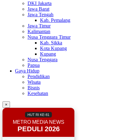
DKI Jakarta
Jawa Barat
Jawa Tengah
Kab. Pemalang
Jawa Timur
Kalimantan
Nusa Tenggara Timur
Kab. Sikka
Kota Kupang
Kupang
Nusa Tenggara
Papua
Gaya Hidup
Pendidikan
Wisata
Bisnis
Kesehatan
×
HUT RI KE-81
METRO MEDIA NEWS
PEDULI 2026