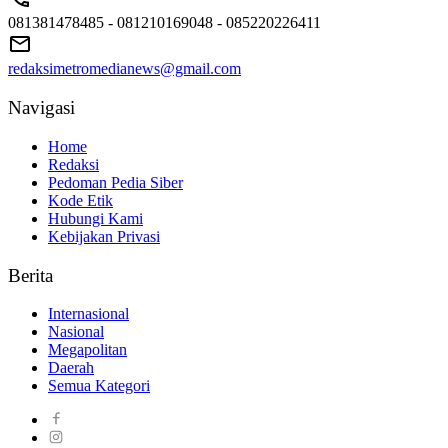
081381478485 - 081210169048 - 085220226411
redaksimetromedianews@gmail.com
Navigasi
Home
Redaksi
Pedoman Pedia Siber
Kode Etik
Hubungi Kami
Kebijakan Privasi
Berita
Internasional
Nasional
Megapolitan
Daerah
Semua Kategori