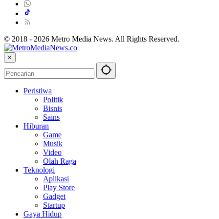
© 2018 - 2026 Metro Media News. All Rights Reserved.
×
Peristiwa
Politik
Bisnis
Sains
Hiburan
Game
Musik
Video
Olah Raga
Teknologi
Aplikasi
Play Store
Gadget
Startup
Gaya Hidup