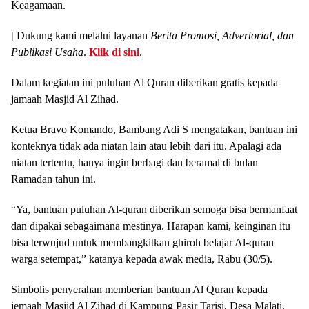
Keagamaan.
|
Dukung kami melalui layanan
Berita Promosi, Advertorial, dan
Publikasi Usaha
.
Klik di sini
.
Dalam kegiatan ini puluhan Al Quran diberikan gratis kepada
jamaah Masjid Al Zihad.
Ketua Bravo Komando, Bambang Adi S mengatakan, bantuan ini
konteknya tidak ada niatan lain atau lebih dari itu. Apalagi ada
niatan tertentu, hanya ingin berbagi dan beramal di bulan
Ramadan tahun ini.
“Ya, bantuan puluhan Al-quran diberikan semoga bisa bermanfaat
dan dipakai sebagaimana mestinya. Harapan kami, keinginan itu
bisa terwujud untuk membangkitkan ghiroh belajar Al-quran
warga setempat,” katanya kepada awak media, Rabu (30/5).
Simbolis penyerahan memberian bantuan Al Quran kepada
jemaah Masjid Al Zihad di Kampung Pasir Tarisi, Desa Malati,