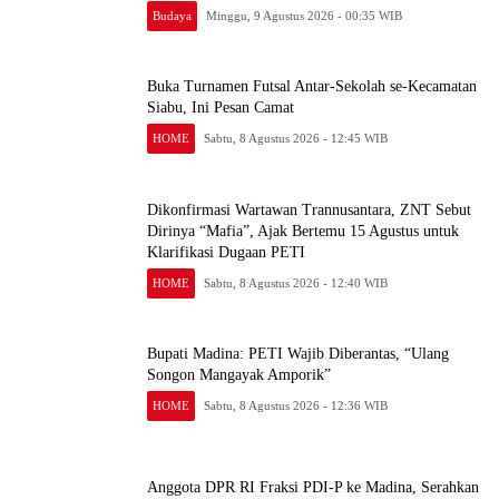
Budaya
Minggu, 9 Agustus 2026 - 00:35 WIB
Buka Turnamen Futsal Antar-Sekolah se-Kecamatan
Siabu, Ini Pesan Camat
HOME
Sabtu, 8 Agustus 2026 - 12:45 WIB
Dikonfirmasi Wartawan Trannusantara, ZNT Sebut
Dirinya “Mafia”, Ajak Bertemu 15 Agustus untuk
Klarifikasi Dugaan PETI
HOME
Sabtu, 8 Agustus 2026 - 12:40 WIB
Bupati Madina: PETI Wajib Diberantas, “Ulang
Songon Mangayak Amporik”
HOME
Sabtu, 8 Agustus 2026 - 12:36 WIB
Anggota DPR RI Fraksi PDI-P ke Madina, Serahkan