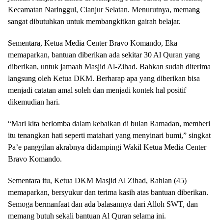
Kecamatan Naringgul, Cianjur Selatan. Menurutnya, memang
sangat dibutuhkan untuk membangkitkan gairah belajar.
Sementara, Ketua Media Center Bravo Komando, Eka
memaparkan, bantuan diberikan ada sekitar 30 Al Quran yang
diberikan, untuk jamaah Masjid Al-Zihad. Bahkan sudah diterima
langsung oleh Ketua DKM. Berharap apa yang diberikan bisa
menjadi catatan amal soleh dan menjadi kontek hal positif
dikemudian hari.
“Mari kita berlomba dalam kebaikan di bulan Ramadan, memberi
itu tenangkan hati seperti matahari yang menyinari bumi,” singkat
Pa’e panggilan akrabnya didampingi Wakil Ketua Media Center
Bravo Komando.
Sementara itu, Ketua DKM Masjid Al Zihad, Rahlan (45)
memaparkan, bersyukur dan terima kasih atas bantuan diberikan.
Semoga bermanfaat dan ada balasannya dari Alloh SWT, dan
memang butuh sekali bantuan Al Quran selama ini.