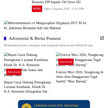
Beasiswa PIP kepada 150 Siswa SD
HOME
Sabtu, 8 Agustus 2026 - 12:31 WIB
Advertorial & Berita Promosi
Promosikan bisnis, layanan, atau kegiatan Anda secara efektif di sini.
Advertorial
Advertorial
Festival Moci 2026, Nongkrong di
Alun-Alun Hanggawana Tegal
Sambil “Moci Bareng”
Bupati Garut Dukung Peningkatan
Layanan Kesehatan, Klinik Dr.
H.A. Rotinsulu Ditargetkan Naik
Status Jadi Rumah Sakit
LAYANAN LEGALITAS NASIONAL