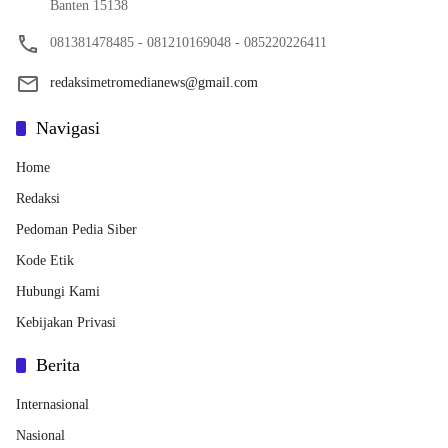
Banten 15138
081381478485 - 081210169048 - 085220226411
redaksimetromedianews@gmail.com
Navigasi
Home
Redaksi
Pedoman Pedia Siber
Kode Etik
Hubungi Kami
Kebijakan Privasi
Berita
Internasional
Nasional