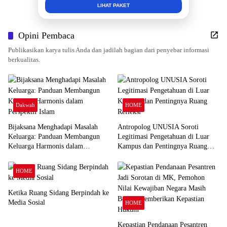
INFO SELENGKAPNYA
Opini Pembaca
Publikasikan karya tulis Anda dan jadilah bagian dari penyebar informasi
berkualitas.
Dakwah
HOME
Bijaksana Menghadapi Masalah
Antropolog UNUSIA Soroti
Keluarga: Panduan Membangun
Legitimasi Pengetahuan di Luar
Keluarga Harmonis dalam
Kampus dan Pentingnya Ruang
Perspektif Islam
Refleksi
HOME
Ketika Ruang Sidang Berpindah ke
Media Sosial
HOME
Kepastian Pendanaan Pesantren