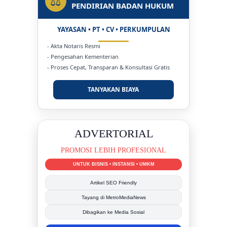
⚖
PENDIRIAN BADAN HUKUM
YAYASAN • PT • CV • PERKUMPULAN
- Akta Notaris Resmi
- Pengesahan Kementerian
- Proses Cepat, Transparan & Konsultasi Gratis
TANYAKAN BIAYA
DUKUNG KAMI
BERSAMA METROMEDIANEWS.CO
MEDIA INFORMASI TERPERCAYA
Publikasi Kegiatan
Berita Promosi
Tingkatkan Branding Anda