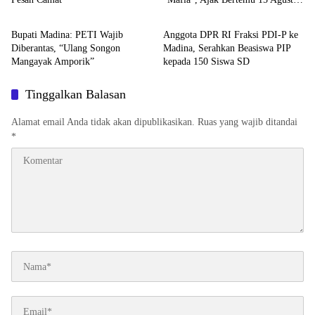
HOME
HOME
untuk Klarifikasi Dugaan PETI
Bupati Madina: PETI Wajib
Anggota DPR RI Fraksi PDI-P ke
Diberantas, “Ulang Songon
Madina, Serahkan Beasiswa PIP
Mangayak Amporik”
kepada 150 Siswa SD
Tinggalkan Balasan
Alamat email Anda tidak akan dipublikasikan.
Ruas yang wajib ditandai
*