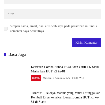
Simpan nama, email, dan situs web saya pada peramban ini untuk
komentar saya berikutnya.
Baca Juga
Keseruan Lomba Bunda PAUD dan Guru TK Siabu
Meriahkan HUT RI ke-81
HOME
Minggu, 9 Agustus 2026 - 00:45 WIB
“Marturi”, Budaya Madina yang Mulai Ditinggalkan
Kembali Diperkenalkan Lewat Lomba HUT RI ke-
81 di Siabu