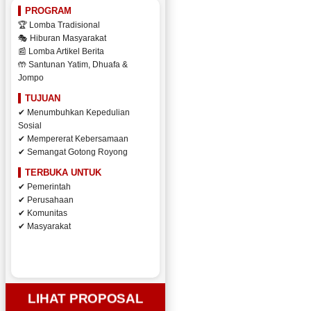
PROGRAM
🏆 Lomba Tradisional
🎭 Hiburan Masyarakat
📰 Lomba Artikel Berita
🤲 Santunan Yatim, Dhuafa &
Jompo
TUJUAN
✔ Menumbuhkan Kepedulian
Sosial
✔ Mempererat Kebersamaan
✔ Semangat Gotong Royong
TERBUKA UNTUK
✔ Pemerintah
✔ Perusahaan
✔ Komunitas
✔ Masyarakat
LIHAT PROPOSAL