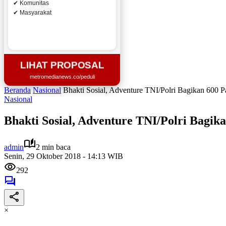
✔ Komunitas
✔ Masyarakat
LIHAT PROPOSAL
metromedianews.co/peduli
Beranda
Nasional
Bhakti Sosial, Adventure TNI/Polri Bagikan 600 
Nasional
Bhakti Sosial, Adventure TNI/Polri Bagik
admin
2 min baca
Senin, 29 Oktober 2018 - 14:13 WIB
292
×