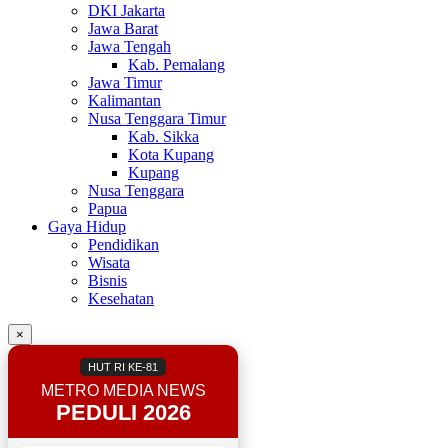
DKI Jakarta
Jawa Barat
Jawa Tengah
Kab. Pemalang
Jawa Timur
Kalimantan
Nusa Tenggara Timur
Kab. Sikka
Kota Kupang
Kupang
Nusa Tenggara
Papua
Gaya Hidup
Pendidikan
Wisata
Bisnis
Kesehatan
×
HUT RI KE-81
METRO MEDIA NEWS
PEDULI 2026