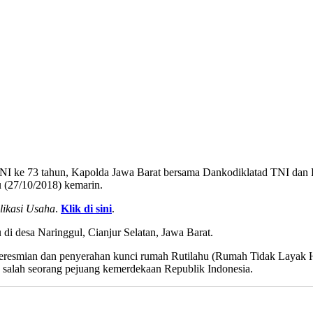
 ke 73 tahun, Kapolda Jawa Barat bersama Dankodiklatad TNI dan 
u (27/10/2018) kemarin.
likasi Usaha
.
Klik di sini
.
i desa Naringgul, Cianjur Selatan, Jawa Barat.
h peresmian dan penyerahan kunci rumah Rutilahu (Rumah Tidak Layak H
 salah seorang pejuang kemerdekaan Republik Indonesia.