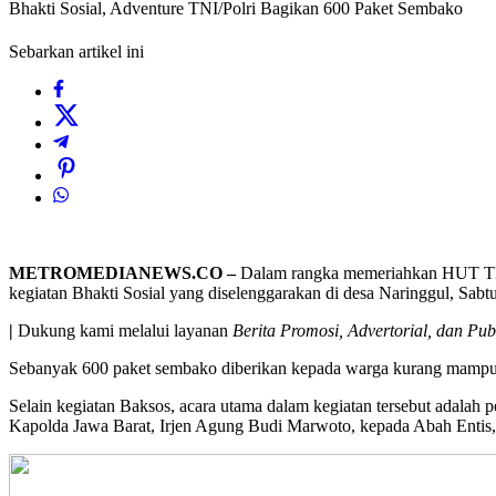
Bhakti Sosial, Adventure TNI/Polri Bagikan 600 Paket Sembako
Sebarkan artikel ini
METROMEDIANEWS.CO –
Dalam rangka memeriahkan HUT TNI
kegiatan Bhakti Sosial yang diselenggarakan di desa Naringgul, Sabt
|
Dukung kami melalui layanan
Berita Promosi, Advertorial, dan Pub
Sebanyak 600 paket sembako diberikan kepada warga kurang mampu d
Selain kegiatan Baksos, acara utama dalam kegiatan tersebut adala
Kapolda Jawa Barat, Irjen Agung Budi Marwoto, kepada Abah Entis,