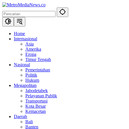
Langsung
ke
konten
Home
Internasional
Asia
Amerika
Eropa
Timur Tengah
Nasional
Pemerintahan
Politik
Hukum
Megapolitan
Jabodetabek
Pelayanan Publik
Transportasi
Kota Besar
Kemacetan
Daerah
Bali
Banten