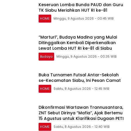
Keseruan Lomba Bunda PAUD dan Guru
TK Siabu Meriahkan HUT RI ke-81
HOME
Minggu, 9 Agustus 2026 - 00:45 WIB
“Marturi”, Budaya Madina yang Mulai
Ditinggalkan Kembali Diperkenalkan
Lewat Lomba HUT RI ke-81 di Siabu
Budaya
Minggu, 9 Agustus 2026 - 00:35 WIB
Buka Turnamen Futsal Antar-Sekolah
se-Kecamatan Siabu, Ini Pesan Camat
HOME
Sabtu, 8 Agustus 2026 - 12:45 WIB
Dikonfirmasi Wartawan Trannusantara,
ZNT Sebut Dirinya “Mafia”, Ajak Bertemu
15 Agustus untuk Klarifikasi Dugaan PETI
HOME
Sabtu, 8 Agustus 2026 - 12:40 WIB