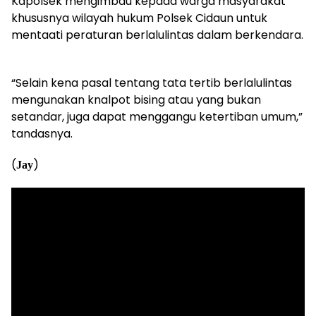
Kapolsek mengimbau kepada warga masyarakat
khususnya wilayah hukum Polsek Cidaun untuk
mentaati peraturan berlalulintas dalam berkendara.
“Selain kena pasal tentang tata tertib berlalulintas
mengunakan knalpot bising atau yang bukan
setandar, juga dapat menggangu ketertiban umum,”
tandasnya.
(
)
Jay