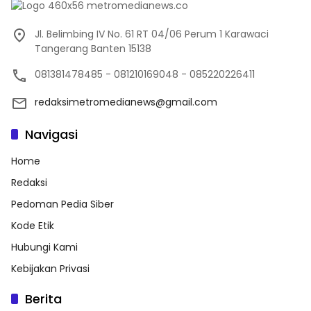
Jl. Belimbing IV No. 61 RT 04/06 Perum 1 Karawaci
Tangerang Banten 15138
081381478485 - 081210169048 - 085220226411
redaksimetromedianews@gmail.com
Navigasi
Home
Redaksi
Pedoman Pedia Siber
Kode Etik
Hubungi Kami
Kebijakan Privasi
Berita