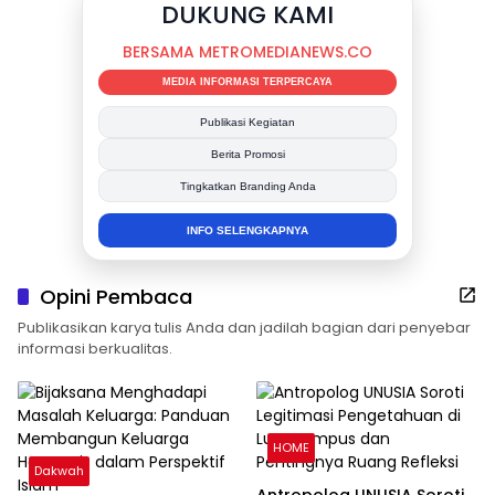
DUKUNG KAMI
BERSAMA METROMEDIANEWS.CO
MEDIA INFORMASI TERPERCAYA
Publikasi Kegiatan
Berita Promosi
Tingkatkan Branding Anda
INFO SELENGKAPNYA
Opini Pembaca
Publikasikan karya tulis Anda dan jadilah bagian dari penyebar
informasi berkualitas.
HOME
Dakwah