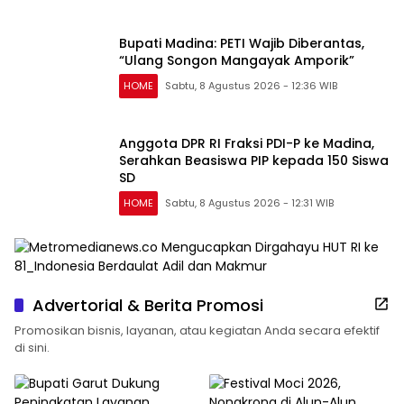
Bupati Madina: PETI Wajib Diberantas,
“Ulang Songon Mangayak Amporik”
HOME
Sabtu, 8 Agustus 2026 - 12:36 WIB
Anggota DPR RI Fraksi PDI-P ke Madina,
Serahkan Beasiswa PIP kepada 150 Siswa
SD
HOME
Sabtu, 8 Agustus 2026 - 12:31 WIB
Advertorial & Berita Promosi
Promosikan bisnis, layanan, atau kegiatan Anda secara efektif
di sini.