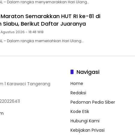
AL – Dalam rangka menyemarakkan Hari Ulang…
 Maraton Semarakkan HUT RI ke-81 di
Siabu, Berikut Daftar Juaranya
 Agustus 2026 - 18:48 WIB
AL – Dalam rangka memeriahkan Hari Ulang…
Navigasi
Home
rum 1 Karawaci Tangerang
Redaksi
220226411
Pedoman Pedia Siber
Kode Etik
om
Hubungi Kami
Kebijakan Privasi