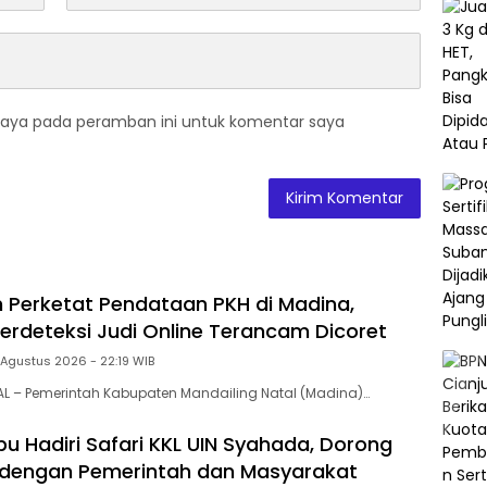
saya pada peramban ini untuk komentar saya
 Perketat Pendataan PKH di Madina,
erdeteksi Judi Online Terancam Dicoret
 Agustus 2026 - 22:19 WIB
L – Pemerintah Kabupaten Mandailing Natal (Madina)…
u Hadiri Safari KKL UIN Syahada, Dorong
 dengan Pemerintah dan Masyarakat