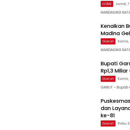
HOME
Jumat, 7
MANDAILING NAT
Kenalkan Bu
Madina Gel
Daerah
Kamis, 
MANDAILING NAT
Bupati Gar
Rp1,3 Mili
Daerah
Kamis, 
GARUT – Bupati 
Puskesmas 
dan Layana
ke-81
Daerah
Rabu, 5