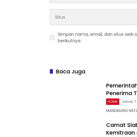
Simpan nama, email, dan situs web 
berikutnya.
Baca Juga
Pemerintah
Penerima T
HOME
Jumat, 7
MANDAILING NATA
Camat Siab
Kemitraan