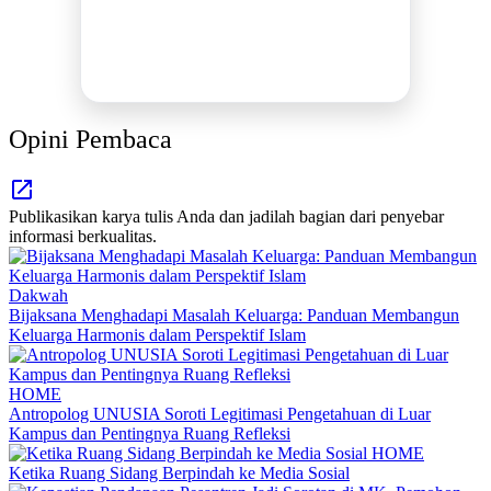
Berita Promosi
Tingkatkan Branding Anda
INFO SELENGKAPNYA
Opini Pembaca
Publikasikan karya tulis Anda dan jadilah bagian dari penyebar
informasi berkualitas.
Dakwah
Bijaksana Menghadapi Masalah Keluarga: Panduan Membangun
Keluarga Harmonis dalam Perspektif Islam
HOME
Antropolog UNUSIA Soroti Legitimasi Pengetahuan di Luar
Kampus dan Pentingnya Ruang Refleksi
HOME
Ketika Ruang Sidang Berpindah ke Media Sosial