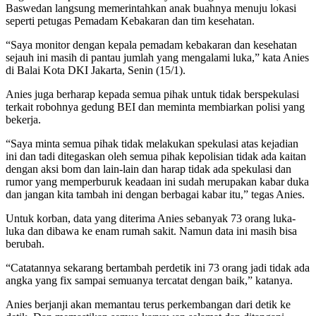
Baswedan langsung memerintahkan anak buahnya menuju lokasi
seperti petugas Pemadam Kebakaran dan tim kesehatan.
“Saya monitor dengan kepala pemadam kebakaran dan kesehatan
sejauh ini masih di pantau jumlah yang mengalami luka,” kata Anies
di Balai Kota DKI Jakarta, Senin (15/1).
Anies juga berharap kepada semua pihak untuk tidak berspekulasi
terkait robohnya gedung BEI dan meminta membiarkan polisi yang
bekerja.
“Saya minta semua pihak tidak melakukan spekulasi atas kejadian
ini dan tadi ditegaskan oleh semua pihak kepolisian tidak ada kaitan
dengan aksi bom dan lain-lain dan harap tidak ada spekulasi dan
rumor yang memperburuk keadaan ini sudah merupakan kabar duka
dan jangan kita tambah ini dengan berbagai kabar itu,” tegas Anies.
Untuk korban, data yang diterima Anies sebanyak 73 orang luka-
luka dan dibawa ke enam rumah sakit. Namun data ini masih bisa
berubah.
“Catatannya sekarang bertambah perdetik ini 73 orang jadi tidak ada
angka yang fix sampai semuanya tercatat dengan baik,” katanya.
Anies berjanji akan memantau terus perkembangan dari detik ke