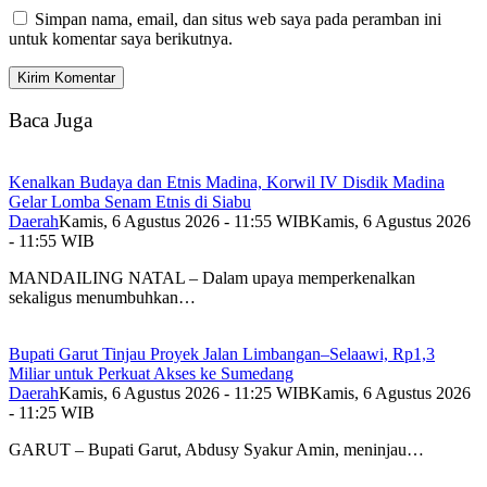
Simpan nama, email, dan situs web saya pada peramban ini
untuk komentar saya berikutnya.
Baca Juga
Kenalkan Budaya dan Etnis Madina, Korwil IV Disdik Madina
Gelar Lomba Senam Etnis di Siabu
Daerah
Kamis, 6 Agustus 2026 - 11:55 WIB
Kamis, 6 Agustus 2026
- 11:55 WIB
MANDAILING NATAL – Dalam upaya memperkenalkan
sekaligus menumbuhkan…
Bupati Garut Tinjau Proyek Jalan Limbangan–Selaawi, Rp1,3
Miliar untuk Perkuat Akses ke Sumedang
Daerah
Kamis, 6 Agustus 2026 - 11:25 WIB
Kamis, 6 Agustus 2026
- 11:25 WIB
GARUT – Bupati Garut, Abdusy Syakur Amin, meninjau…