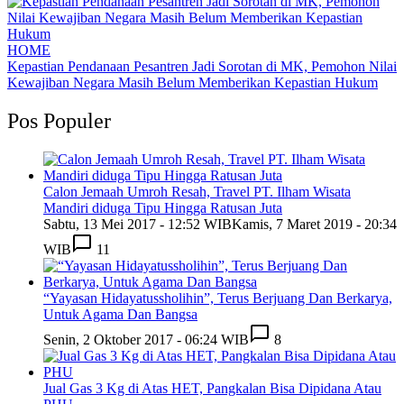
HOME
Kepastian Pendanaan Pesantren Jadi Sorotan di MK, Pemohon Nilai
Kewajiban Negara Masih Belum Memberikan Kepastian Hukum
Pos Populer
Calon Jemaah Umroh Resah, Travel PT. Ilham Wisata
Mandiri diduga Tipu Hingga Ratusan Juta
Sabtu, 13 Mei 2017 - 12:52 WIB
Kamis, 7 Maret 2019 - 20:34
WIB
11
“Yayasan Hidayatussholihin”, Terus Berjuang Dan Berkarya,
Untuk Agama Dan Bangsa
Senin, 2 Oktober 2017 - 06:24 WIB
8
Jual Gas 3 Kg di Atas HET, Pangkalan Bisa Dipidana Atau