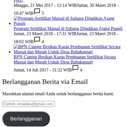
PHU
Minggu, 21 Mei 2017 - 12:14 WIB
Jumat, 30 Maret 2018 -
10:47 WIB
5
Program Sertifikat Massal di Subang Dijadikan Ajang Pungli
Jumat, 23 Maret 2018 - 17:31 WIB
Jumat, 23 Maret 2018 -
18:02 WIB
4
BPN Cianjur Berikan Kuota Pembuatan Sertifikat Secara
Massal dan Murah Untuk Desa Babakansari
Jumat, 14 Juli 2017 - 11:32 WIB
4
Berlangganan Berita via Email
Masukkan alamat email Anda untuk berlangganan berita kami.
Contoh:
emailaku@gmail.com
Berlangganan