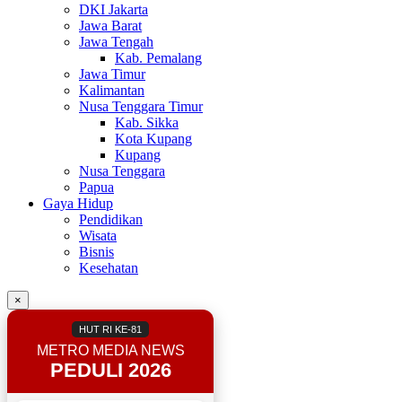
DKI Jakarta
Jawa Barat
Jawa Tengah
Kab. Pemalang
Jawa Timur
Kalimantan
Nusa Tenggara Timur
Kab. Sikka
Kota Kupang
Kupang
Nusa Tenggara
Papua
Gaya Hidup
Pendidikan
Wisata
Bisnis
Kesehatan
×
HUT RI KE-81
METRO MEDIA NEWS
PEDULI 2026