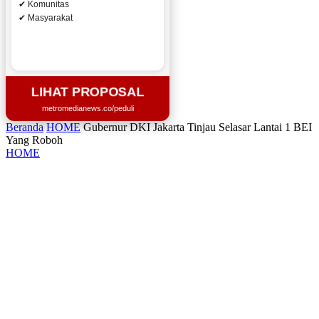
✔ Komunitas
✔ Masyarakat
LIHAT PROPOSAL
metromedianews.co/peduli
Beranda
HOME
Gubernur DKI Jakarta Tinjau Selasar Lantai 1 BEI
Yang Roboh
HOME