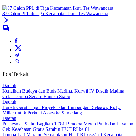
87 Calon PPL di Tiga Kecamatan Ikuti Tes Wawancara
Pos Terkait
Daerah
Kenalkan Budaya dan Etnis Madina, Korwil IV Disdik Madina
Gelar Lomba Senam Etnis di Siabu
Daerah
Bupati Garut Tinjau Proyek Jalan Limbangan–Selaawi, Rp1,3
Miliar untuk Perkuat Akses ke Sumedang
Daerah
Puskesmas Siabu Bagikan 1.781 Bendera Merah Putih dan Layanan
Cek Kesehatan Gratis Sambut HUT RI ke-81
Lomba Lari Maraton Semarakkan HUT RI ke-81 di Kecamatan