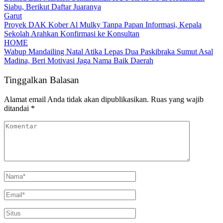
Siabu, Berikut Daftar Juaranya
Garut
Proyek DAK Kober Al Mulky Tanpa Papan Informasi, Kepala
Sekolah Arahkan Konfirmasi ke Konsultan
HOME
Wabup Mandailing Natal Atika Lepas Dua Paskibraka Sumut Asal
Madina, Beri Motivasi Jaga Nama Baik Daerah
Tinggalkan Balasan
Alamat email Anda tidak akan dipublikasikan.
Ruas yang wajib
ditandai
*