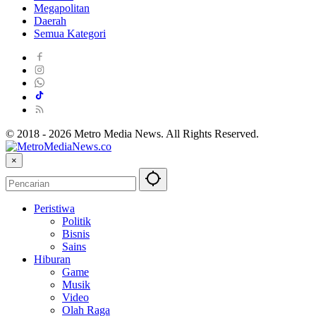
Megapolitan
Daerah
Semua Kategori
© 2018 - 2026 Metro Media News. All Rights Reserved.
×
Peristiwa
Politik
Bisnis
Sains
Hiburan
Game
Musik
Video
Olah Raga