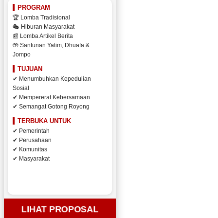
PROGRAM
🏆 Lomba Tradisional
🎭 Hiburan Masyarakat
📰 Lomba Artikel Berita
🤲 Santunan Yatim, Dhuafa &
Jompo
TUJUAN
✔ Menumbuhkan Kepedulian
Sosial
✔ Mempererat Kebersamaan
✔ Semangat Gotong Royong
TERBUKA UNTUK
✔ Pemerintah
✔ Perusahaan
✔ Komunitas
✔ Masyarakat
LIHAT PROPOSAL