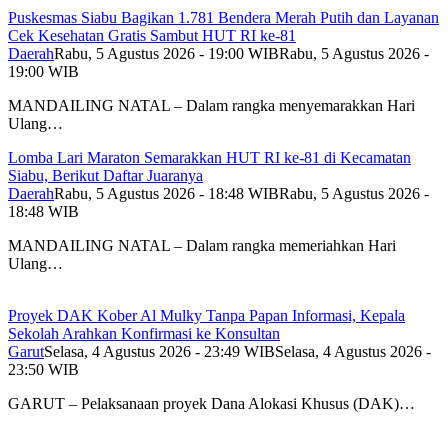
Puskesmas Siabu Bagikan 1.781 Bendera Merah Putih dan Layanan
Cek Kesehatan Gratis Sambut HUT RI ke-81
Daerah
Rabu, 5 Agustus 2026 - 19:00 WIB
Rabu, 5 Agustus 2026 -
19:00 WIB
MANDAILING NATAL – Dalam rangka menyemarakkan Hari
Ulang…
Lomba Lari Maraton Semarakkan HUT RI ke-81 di Kecamatan
Siabu, Berikut Daftar Juaranya
Daerah
Rabu, 5 Agustus 2026 - 18:48 WIB
Rabu, 5 Agustus 2026 -
18:48 WIB
MANDAILING NATAL – Dalam rangka memeriahkan Hari
Ulang…
Proyek DAK Kober Al Mulky Tanpa Papan Informasi, Kepala
Sekolah Arahkan Konfirmasi ke Konsultan
Garut
Selasa, 4 Agustus 2026 - 23:49 WIB
Selasa, 4 Agustus 2026 -
23:50 WIB
GARUT – Pelaksanaan proyek Dana Alokasi Khusus (DAK)…