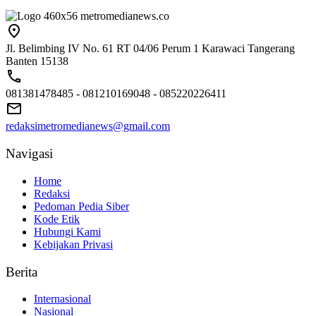
Jl. Belimbing IV No. 61 RT 04/06 Perum 1 Karawaci Tangerang
Banten 15138
081381478485 - 081210169048 - 085220226411
redaksimetromedianews@gmail.com
Navigasi
Home
Redaksi
Pedoman Pedia Siber
Kode Etik
Hubungi Kami
Kebijakan Privasi
Berita
Internasional
Nasional