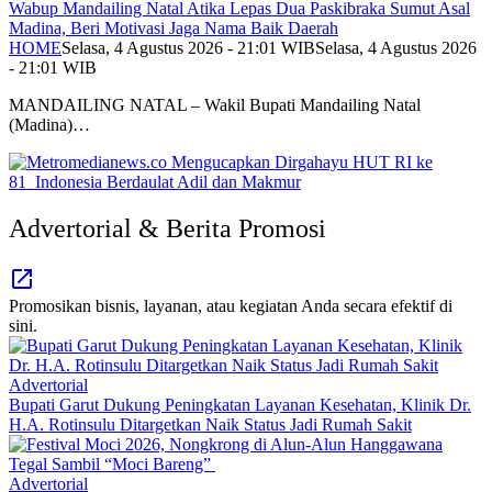
Wabup Mandailing Natal Atika Lepas Dua Paskibraka Sumut Asal
Madina, Beri Motivasi Jaga Nama Baik Daerah
HOME
Selasa, 4 Agustus 2026 - 21:01 WIB
Selasa, 4 Agustus 2026
- 21:01 WIB
MANDAILING NATAL – Wakil Bupati Mandailing Natal
(Madina)…
Advertorial & Berita Promosi
Promosikan bisnis, layanan, atau kegiatan Anda secara efektif di
sini.
Advertorial
Bupati Garut Dukung Peningkatan Layanan Kesehatan, Klinik Dr.
H.A. Rotinsulu Ditargetkan Naik Status Jadi Rumah Sakit
Advertorial