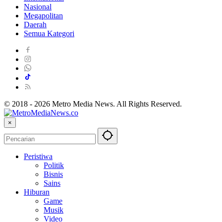
Nasional
Megapolitan
Daerah
Semua Kategori
© 2018 - 2026 Metro Media News. All Rights Reserved.
×
Peristiwa
Politik
Bisnis
Sains
Hiburan
Game
Musik
Video