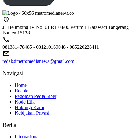
Jl. Belimbing IV No. 61 RT 04/06 Perum 1 Karawaci Tangerang
Banten 15138
081381478485 - 081210169048 - 085220226411
redaksimetromedianews@gmail.com
Navigasi
Home
Redaksi
Pedoman Pedia Siber
Kode Etik
Hubungi Kami
Kebijakan Privasi
Berita
Internasional