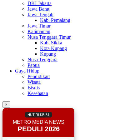
DKI Jakarta
Jawa Barat
Jawa Tengah
Kab. Pemalang
Jawa Timur
Kalimantan
Nusa Tenggara Timur
Kab. Sikka
Kota Kupang
Kupang
Nusa Tenggara
Papua
Gaya Hidup
Pendidikan
Wisata
Bisnis
Kesehatan
×
HUT RI KE-81
METRO MEDIA NEWS
PEDULI 2026