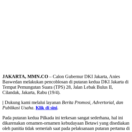
JAKARTA, MMN.CO
– Calon Gubernur DKI Jakarta, Anies
Baswedan melakukan pencoblosan di putaran kedua DKI Jakarta di
Tempat Pemungutan Suara (TPS) 28, Jalan Lebak Bulus II,
Cilandak, Jakarta, Rabu (19/4).
|
Dukung kami melalui layanan
Berita Promosi, Advertorial, dan
Publikasi Usaha
.
Klik di sini
.
Pada putaran kedua Pilkada ini terkesan sangat sederhana, hal ini
dikarenakan ornamen-ornamen kebudayaan Betawi yang disediakan
oleh panitia tidak semeriah saat pada pelaksanaan putaran pertama di