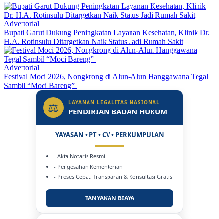
Advertorial
Bupati Garut Dukung Peningkatan Layanan Kesehatan, Klinik Dr.
H.A. Rotinsulu Ditargetkan Naik Status Jadi Rumah Sakit
Advertorial
Festival Moci 2026, Nongkrong di Alun-Alun Hanggawana Tegal
Sambil “Moci Bareng”
LAYANAN LEGALITAS NASIONAL
⚖
PENDIRIAN BADAN HUKUM
YAYASAN • PT • CV • PERKUMPULAN
- Akta Notaris Resmi
- Pengesahan Kementerian
- Proses Cepat, Transparan & Konsultasi Gratis
TANYAKAN BIAYA