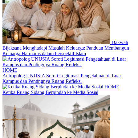
Dakwah
Bijaksana Menghadapi Masalah Keluarga: Panduan Membangun
Keluarga Harmonis dalam Perspektif Islam
HOME
Antropolog UNUSIA Soroti Legitimasi Pengetahuan di Luar
Kampus dan Pentingnya Ruang Refleksi
HOME
Ketika Ruang Sidang Berpindah ke Media Sosial