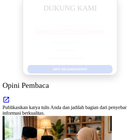
DUKUNG KAMI
BERSAMA METROMEDIANEWS.CO
MEDIA INFORMASI TERPERCAYA
Publikasi Kegiatan
Berita Promosi
Tingkatkan Branding Anda
INFO SELENGKAPNYA
Opini Pembaca
Publikasikan karya tulis Anda dan jadilah bagian dari penyebar
informasi berkualitas.