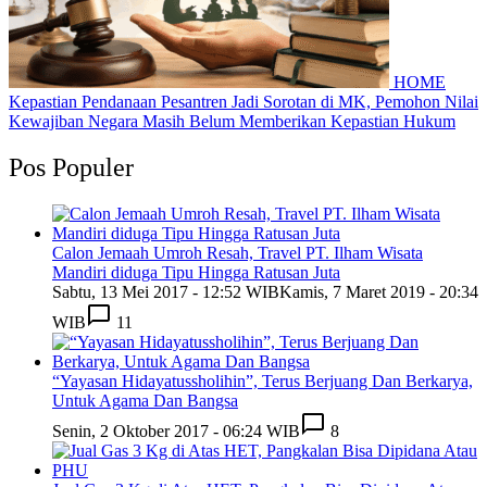
HOME
Kepastian Pendanaan Pesantren Jadi Sorotan di MK, Pemohon Nilai
Kewajiban Negara Masih Belum Memberikan Kepastian Hukum
Pos Populer
Calon Jemaah Umroh Resah, Travel PT. Ilham Wisata
Mandiri diduga Tipu Hingga Ratusan Juta
Sabtu, 13 Mei 2017 - 12:52 WIB
Kamis, 7 Maret 2019 - 20:34
WIB
11
“Yayasan Hidayatussholihin”, Terus Berjuang Dan Berkarya,
Untuk Agama Dan Bangsa
Senin, 2 Oktober 2017 - 06:24 WIB
8