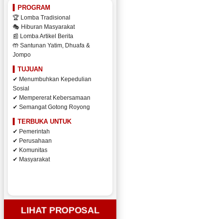
PROGRAM
🏆 Lomba Tradisional
🎭 Hiburan Masyarakat
📰 Lomba Artikel Berita
🤲 Santunan Yatim, Dhuafa &
Jompo
TUJUAN
✔ Menumbuhkan Kepedulian
Sosial
✔ Mempererat Kebersamaan
✔ Semangat Gotong Royong
TERBUKA UNTUK
✔ Pemerintah
✔ Perusahaan
✔ Komunitas
✔ Masyarakat
LIHAT PROPOSAL