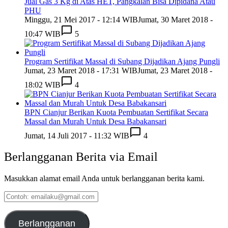
Jual Gas 3 Kg di Atas HET, Pangkalan Bisa Dipidana Atau
PHU
Minggu, 21 Mei 2017 - 12:14 WIB
Jumat, 30 Maret 2018 -
10:47 WIB
5
Program Sertifikat Massal di Subang Dijadikan Ajang Pungli
Jumat, 23 Maret 2018 - 17:31 WIB
Jumat, 23 Maret 2018 -
18:02 WIB
4
BPN Cianjur Berikan Kuota Pembuatan Sertifikat Secara
Massal dan Murah Untuk Desa Babakansari
Jumat, 14 Juli 2017 - 11:32 WIB
4
Berlangganan Berita via Email
Masukkan alamat email Anda untuk berlangganan berita kami.
Contoh:
emailaku@gmail.com
Berlangganan