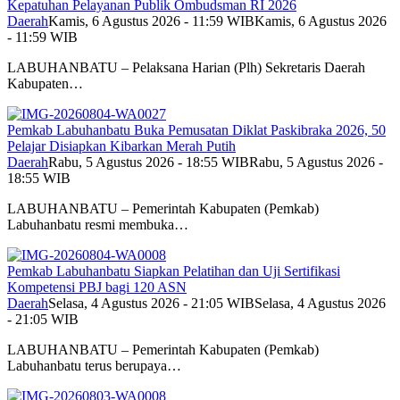
Kepatuhan Pelayanan Publik Ombudsman RI 2026
Daerah
Kamis, 6 Agustus 2026 - 11:59 WIB
Kamis, 6 Agustus 2026
- 11:59 WIB
LABUHANBATU – Pelaksana Harian (Plh) Sekretaris Daerah
Kabupaten…
Pemkab Labuhanbatu Buka Pemusatan Diklat Paskibraka 2026, 50
Pelajar Disiapkan Kibarkan Merah Putih
Daerah
Rabu, 5 Agustus 2026 - 18:55 WIB
Rabu, 5 Agustus 2026 -
18:55 WIB
LABUHANBATU – Pemerintah Kabupaten (Pemkab)
Labuhanbatu resmi membuka…
Pemkab Labuhanbatu Siapkan Pelatihan dan Uji Sertifikasi
Kompetensi PBJ bagi 120 ASN
Daerah
Selasa, 4 Agustus 2026 - 21:05 WIB
Selasa, 4 Agustus 2026
- 21:05 WIB
LABUHANBATU – Pemerintah Kabupaten (Pemkab)
Labuhanbatu terus berupaya…