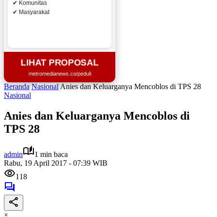
✔ Komunitas
✔ Masyarakat
LIHAT PROPOSAL
metromedianews.co/peduli
Beranda
Nasional
Anies dan Keluarganya Mencoblos di TPS 28
Nasional
Anies dan Keluarganya Mencoblos di
TPS 28
admin
1 min baca
Rabu, 19 April 2017 - 07:39 WIB
118
×