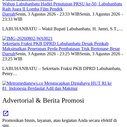
Wabup Labuhanbatu Hadiri Penutupan PRSU ke-50, Labuhanbatu
Raih Juara II Lomba Film Pendek
Daerah
Senin, 3 Agustus 2026 - 23:33 WIB
Senin, 3 Agustus 2026 -
23:33 WIB
LABUHANBATU – Wakil Bupati Labuhanbatu, H. Jamri, S.T.,…
Sekretaris Fraksi PKB DPRD Labuhanbatu Desak Pemkab
Maksimalkan Penerapan Perda Pembatasan Truk Bertonase Besar
Daerah
Senin, 3 Agustus 2026 - 23:25 WIB
Senin, 3 Agustus 2026 -
23:25 WIB
LABUHANBATU – Sekretaris Fraksi PKB DPRD Labuhanbatu,
Penry…
Advertorial & Berita Promosi
Promosikan bisnis, layanan, atau kegiatan Anda secara efektif di
sini.