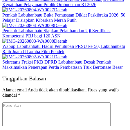
Kepatuhan Pelayanan Publik Ombudsman RI 2026
Daerah
Pemkab Labuhanbatu Buka Pemusatan Diklat Paskibraka 2026, 50
Pelajar Disiapkan Kibarkan Merah Putih
Daerah
Pemkab Labuhanbatu Siapkan Pelatihan dan Uji Sertifikasi
Kompetensi PBJ bagi 120 ASN
Daerah
Wabup Labuhanbatu Hadiri Penutupan PRSU ke-50, Labuhanbatu
Raih Juara II Lomba Film Pendek
Daerah
Sekretaris Fraksi PKB DPRD Labuhanbatu Desak Pemkab
Maksimalkan Penerapan Perda Pembatasan Truk Bertonase Besar
Tinggalkan Balasan
Alamat email Anda tidak akan dipublikasikan.
Ruas yang wajib
ditandai
*