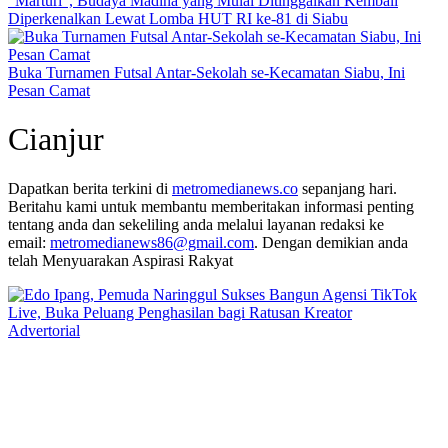
“Marturi”, Budaya Madina yang Mulai Ditinggalkan Kembali
Diperkenalkan Lewat Lomba HUT RI ke-81 di Siabu
Buka Turnamen Futsal Antar-Sekolah se-Kecamatan Siabu, Ini
Pesan Camat
Cianjur
Dapatkan berita terkini di
metromedianews.co
sepanjang hari.
Beritahu kami untuk membantu memberitakan informasi penting
tentang anda dan sekeliling anda melalui layanan redaksi ke
email:
metromedianews86@gmail.com
. Dengan demikian anda
telah Menyuarakan Aspirasi Rakyat
Advertorial