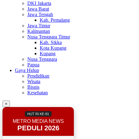
DKI Jakarta
Jawa Barat
Jawa Tengah
Kab. Pemalang
Jawa Timur
Kalimantan
Nusa Tenggara Timur
Kab. Sikka
Kota Kupang
Kupang
Nusa Tenggara
Papua
Gaya Hidup
Pendidikan
Wisata
Bisnis
Kesehatan
×
HUT RI KE-81
METRO MEDIA NEWS
PEDULI 2026