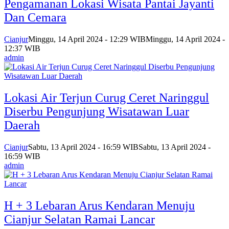
Pengamanan Lokasi Wisata Pantai Jayanti
Dan Cemara
Cianjur
Minggu, 14 April 2024 - 12:29 WIB
Minggu, 14 April 2024 -
12:37 WIB
admin
Lokasi Air Terjun Curug Ceret Naringgul
Diserbu Pengunjung Wisatawan Luar
Daerah
Cianjur
Sabtu, 13 April 2024 - 16:59 WIB
Sabtu, 13 April 2024 -
16:59 WIB
admin
H + 3 Lebaran Arus Kendaran Menuju
Cianjur Selatan Ramai Lancar