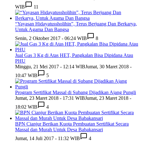
WIB
11
“Yayasan Hidayatussholihin”, Terus Berjuang Dan Berkarya,
Untuk Agama Dan Bangsa
Senin, 2 Oktober 2017 - 06:24 WIB
8
Jual Gas 3 Kg di Atas HET, Pangkalan Bisa Dipidana Atau
PHU
Minggu, 21 Mei 2017 - 12:14 WIB
Jumat, 30 Maret 2018 -
10:47 WIB
5
Program Sertifikat Massal di Subang Dijadikan Ajang Pungli
Jumat, 23 Maret 2018 - 17:31 WIB
Jumat, 23 Maret 2018 -
18:02 WIB
4
BPN Cianjur Berikan Kuota Pembuatan Sertifikat Secara
Massal dan Murah Untuk Desa Babakansari
Jumat, 14 Juli 2017 - 11:32 WIB
4