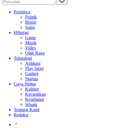
Peristiwa
Politik
Bisnis
Sains
Hiburan
Game
Musik
Video
Olah Raga
Teknologi
Aplikasi
Play Store
Gadget
Startup
Gaya Hidup
Kuliner
Kecantikan
Kesehatan
Wisata
Tentang Kami
Redaksi