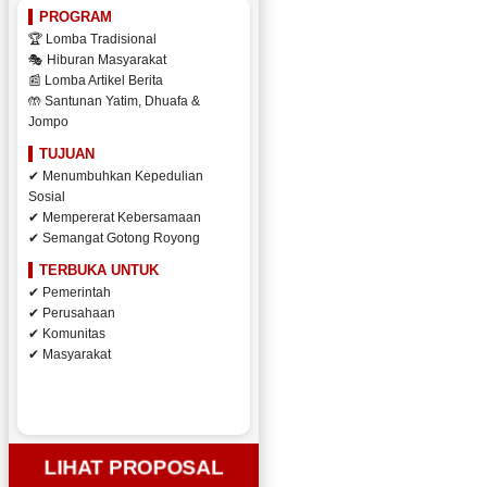
PROGRAM
🏆 Lomba Tradisional
🎭 Hiburan Masyarakat
📰 Lomba Artikel Berita
🤲 Santunan Yatim, Dhuafa &
Jompo
TUJUAN
✔ Menumbuhkan Kepedulian
Sosial
✔ Mempererat Kebersamaan
✔ Semangat Gotong Royong
TERBUKA UNTUK
✔ Pemerintah
✔ Perusahaan
✔ Komunitas
✔ Masyarakat
LIHAT PROPOSAL