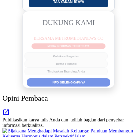
TANYAKAN BIAYA
DUKUNG KAMI
BERSAMA METROMEDIANEWS.CO
MEDIA INFORMASI TERPERCAYA
Publikasi Kegiatan
Berita Promosi
Tingkatkan Branding Anda
INFO SELENGKAPNYA
Opini Pembaca
Publikasikan karya tulis Anda dan jadilah bagian dari penyebar
informasi berkualitas.