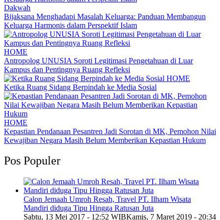
Dakwah
Bijaksana Menghadapi Masalah Keluarga: Panduan Membangun
Keluarga Harmonis dalam Perspektif Islam
HOME
Antropolog UNUSIA Soroti Legitimasi Pengetahuan di Luar
Kampus dan Pentingnya Ruang Refleksi
HOME
Ketika Ruang Sidang Berpindah ke Media Sosial
HOME
Kepastian Pendanaan Pesantren Jadi Sorotan di MK, Pemohon Nilai
Kewajiban Negara Masih Belum Memberikan Kepastian Hukum
Pos Populer
Calon Jemaah Umroh Resah, Travel PT. Ilham Wisata
Mandiri diduga Tipu Hingga Ratusan Juta
Sabtu, 13 Mei 2017 - 12:52 WIB
Kamis, 7 Maret 2019 - 20:34