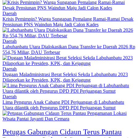
Daerah
Krisis Pemimpin? Warga Sungapan Pemalang Ramai-Ramai Desak
Pensiunan PNS Waindun Maju Jadi Calon Kades
Daerah
Labuhanbatu Utara Dialokasikan Dana Transfer ke Daerah 2026 Rp
554,76 Miliar, DAU Terbesar
Daerah
Dugaan Maladministrasi Berat Seleksi Sekda Labuhanbatu 2023
Dilaporkan ke Presiden, KPK, dan Kejagung
Daerah
Lima Pengurus Anak Cabang PDI Perjuangan di Labuhanbatu
Utara dilantik oleh Pengurus DPD PDI Perjuangan Sumut
Petugas Gabungan Cidaun Terus Pantau