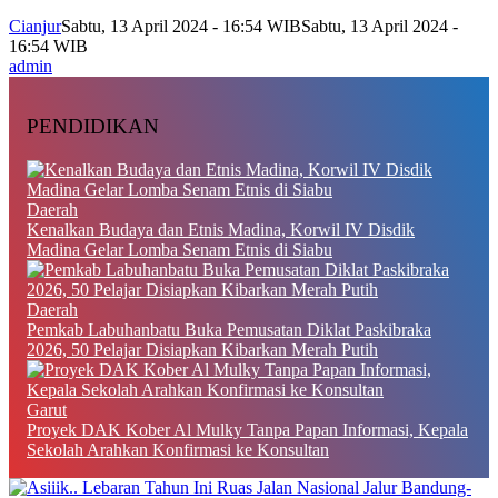
Cianjur
Sabtu, 13 April 2024 - 16:54 WIB
Sabtu, 13 April 2024 -
16:54 WIB
admin
PENDIDIKAN
Daerah
Kenalkan Budaya dan Etnis Madina, Korwil IV Disdik
Madina Gelar Lomba Senam Etnis di Siabu
Daerah
Pemkab Labuhanbatu Buka Pemusatan Diklat Paskibraka
2026, 50 Pelajar Disiapkan Kibarkan Merah Putih
Garut
Proyek DAK Kober Al Mulky Tanpa Papan Informasi, Kepala
Sekolah Arahkan Konfirmasi ke Konsultan