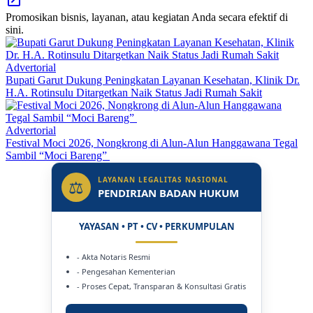
Promosikan bisnis, layanan, atau kegiatan Anda secara efektif di
sini.
Advertorial
Bupati Garut Dukung Peningkatan Layanan Kesehatan, Klinik Dr.
H.A. Rotinsulu Ditargetkan Naik Status Jadi Rumah Sakit
Advertorial
Festival Moci 2026, Nongkrong di Alun-Alun Hanggawana Tegal
Sambil “Moci Bareng”
LAYANAN LEGALITAS NASIONAL
⚖
PENDIRIAN BADAN HUKUM
YAYASAN • PT • CV • PERKUMPULAN
- Akta Notaris Resmi
- Pengesahan Kementerian
- Proses Cepat, Transparan & Konsultasi Gratis