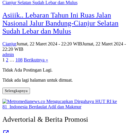
Asiiik.. Lebaran Tahun Ini Ruas Jalan
Nasional Jalur Bandung-Cianjur Selatan
Sudah Lebar dan Mulus
Cianjur
Jumat, 22 Maret 2024 - 22:20 WIB
Jumat, 22 Maret 2024 -
22:20 WIB
admin
Paginasi
1
2
…
108
Berikutnya »
pos
Tidak Ada Postingan Lagi.
Tidak ada lagi halaman untuk dimuat.
Selengkapnya
Advertorial & Berita Promosi