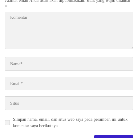
Alamat email Anda tidak akan dipublikasikan.
Ruas yang wajib ditandai
*
Simpan nama, email, dan situs web saya pada peramban ini untuk
komentar saya berikutnya.