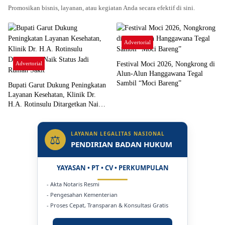
Promosikan bisnis, layanan, atau kegiatan Anda secara efektif di sini.
Advertorial
Advertorial
Festival Moci 2026, Nongkrong di
Alun-Alun Hanggawana Tegal
Sambil “Moci Bareng”
Bupati Garut Dukung Peningkatan
Layanan Kesehatan, Klinik Dr.
H.A. Rotinsulu Ditargetkan Naik
Status Jadi Rumah Sakit
LAYANAN LEGALITAS NASIONAL
⚖
PENDIRIAN BADAN HUKUM
YAYASAN • PT • CV • PERKUMPULAN
- Akta Notaris Resmi
- Pengesahan Kementerian
- Proses Cepat, Transparan & Konsultasi Gratis