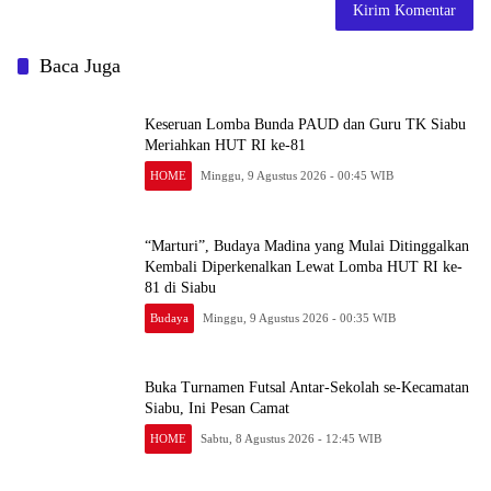
Baca Juga
Keseruan Lomba Bunda PAUD dan Guru TK Siabu
Meriahkan HUT RI ke-81
HOME
Minggu, 9 Agustus 2026 - 00:45 WIB
“Marturi”, Budaya Madina yang Mulai Ditinggalkan
Kembali Diperkenalkan Lewat Lomba HUT RI ke-
81 di Siabu
Budaya
Minggu, 9 Agustus 2026 - 00:35 WIB
Buka Turnamen Futsal Antar-Sekolah se-Kecamatan
Siabu, Ini Pesan Camat
HOME
Sabtu, 8 Agustus 2026 - 12:45 WIB