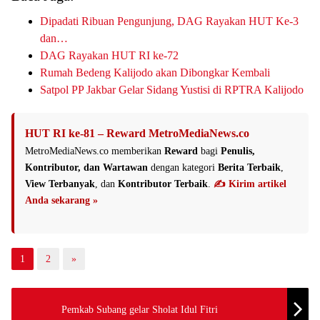
Dipadati Ribuan Pengunjung, DAG Rayakan HUT Ke-3
dan…
DAG Rayakan HUT RI ke-72
Rumah Bedeng Kalijodo akan Dibongkar Kembali
Satpol PP Jakbar Gelar Sidang Yustisi di RPTRA Kalijodo
HUT RI ke-81 – Reward MetroMediaNews.co
MetroMediaNews.co memberikan
Reward
bagi
Penulis,
Kontributor, dan Wartawan
dengan kategori
Berita Terbaik
,
View Terbanyak
, dan
Kontributor Terbaik
.
✍️ Kirim artikel
Anda sekarang »
1
2
»
Pemkab Subang gelar Sholat Idul Fitri