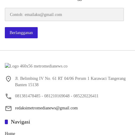
Contoh:
emailaku@gmail.com
Berlangganan
Jl. Belimbing IV No. 61 RT 04/06 Perum 1 Karawaci Tangerang
Banten 15138
081381478485 - 081210169048 - 085220226411
redaksimetromedianews@gmail.com
Navigasi
Home