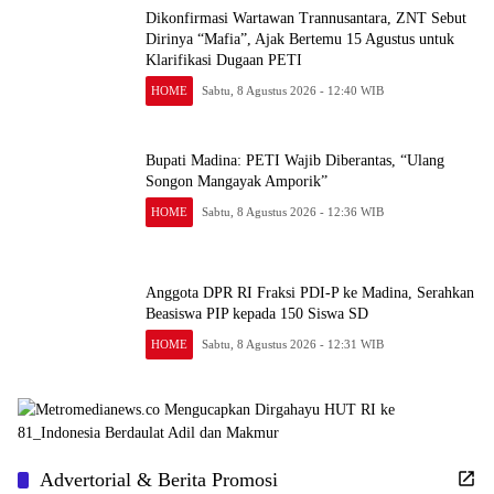
Dikonfirmasi Wartawan Trannusantara, ZNT Sebut
Dirinya “Mafia”, Ajak Bertemu 15 Agustus untuk
Klarifikasi Dugaan PETI
HOME
Sabtu, 8 Agustus 2026 - 12:40 WIB
Bupati Madina: PETI Wajib Diberantas, “Ulang
Songon Mangayak Amporik”
HOME
Sabtu, 8 Agustus 2026 - 12:36 WIB
Anggota DPR RI Fraksi PDI-P ke Madina, Serahkan
Beasiswa PIP kepada 150 Siswa SD
HOME
Sabtu, 8 Agustus 2026 - 12:31 WIB
Advertorial & Berita Promosi