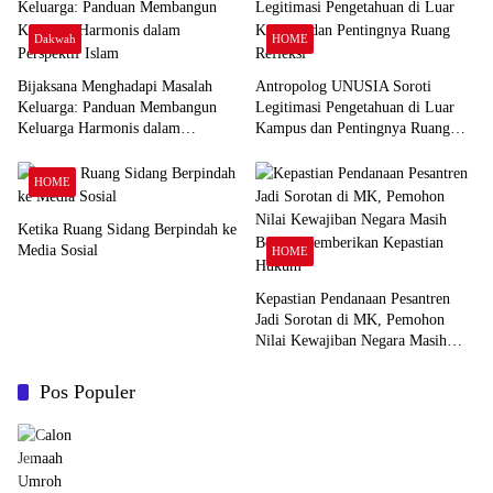
Dakwah
HOME
Bijaksana Menghadapi Masalah
Antropolog UNUSIA Soroti
Keluarga: Panduan Membangun
Legitimasi Pengetahuan di Luar
Keluarga Harmonis dalam
Kampus dan Pentingnya Ruang
Perspektif Islam
Refleksi
HOME
Ketika Ruang Sidang Berpindah ke
Media Sosial
HOME
Kepastian Pendanaan Pesantren
Jadi Sorotan di MK, Pemohon
Nilai Kewajiban Negara Masih
Belum Memberikan Kepastian
Hukum
Pos Populer