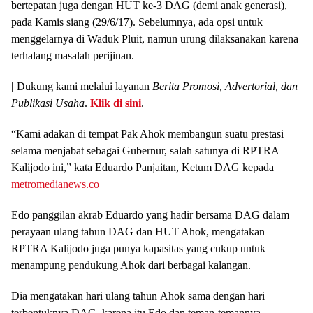
bertepatan juga dengan HUT ke-3 DAG (demi anak generasi),
pada Kamis siang (29/6/17). Sebelumnya, ada opsi untuk
menggelarnya di Waduk Pluit, namun urung dilaksanakan karena
terhalang masalah perijinan.
|
Dukung kami melalui layanan
Berita Promosi, Advertorial, dan
Publikasi Usaha
.
Klik di sini
.
“Kami adakan di tempat Pak Ahok membangun suatu prestasi
selama menjabat sebagai Gubernur, salah satunya di RPTRA
Kalijodo ini,” kata Eduardo Panjaitan, Ketum DAG kepada
metromedianews.co
Edo panggilan akrab Eduardo yang hadir bersama DAG dalam
perayaan ulang tahun DAG dan HUT Ahok, mengatakan
RPTRA Kalijodo juga punya kapasitas yang cukup untuk
menampung pendukung Ahok dari berbagai kalangan.
Dia mengatakan hari ulang tahun Ahok sama dengan hari
terbentuknya DAG, karena itu Edo dan teman-temannya