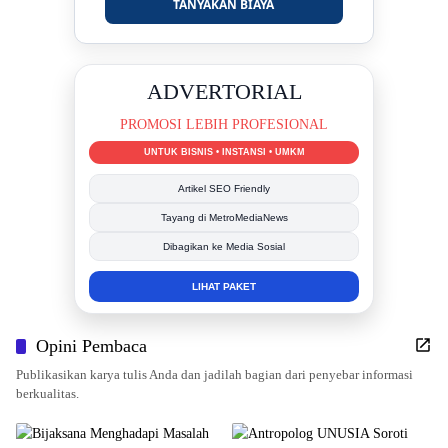
TANYAKAN BIAYA
DUKUNG KAMI
BERSAMA METROMEDIANEWS.CO
MEDIA INFORMASI TERPERCAYA
Publikasi Kegiatan
Berita Promosi
Tingkatkan Branding Anda
INFO SELENGKAPNYA
Opini Pembaca
Publikasikan karya tulis Anda dan jadilah bagian dari penyebar informasi
berkualitas.