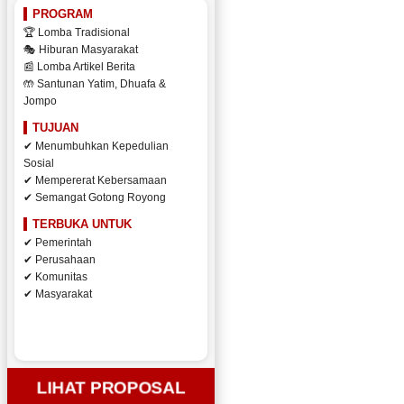
PROGRAM
🏆 Lomba Tradisional
🎭 Hiburan Masyarakat
📰 Lomba Artikel Berita
🤲 Santunan Yatim, Dhuafa &
Jompo
TUJUAN
✔ Menumbuhkan Kepedulian
Sosial
✔ Mempererat Kebersamaan
✔ Semangat Gotong Royong
TERBUKA UNTUK
✔ Pemerintah
✔ Perusahaan
✔ Komunitas
✔ Masyarakat
LIHAT PROPOSAL