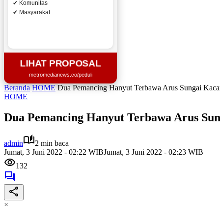
✔ Komunitas
✔ Masyarakat
LIHAT PROPOSAL
metromedianews.co/peduli
Beranda
HOME
Dua Pemancing Hanyut Terbawa Arus Sungai Kaca
HOME
Dua Pemancing Hanyut Terbawa Arus Sun
admin
2 min baca
Jumat, 3 Juni 2022 - 02:22 WIB
Jumat, 3 Juni 2022 - 02:23 WIB
132
×