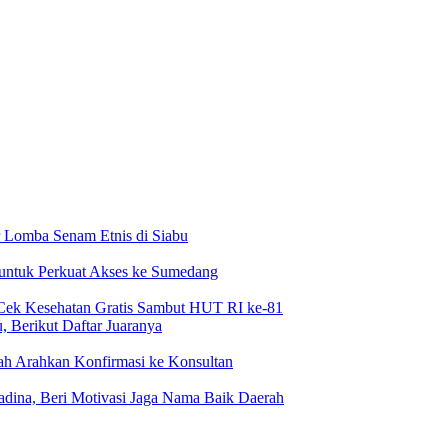
 Lomba Senam Etnis di Siabu
 untuk Perkuat Akses ke Sumedang
Cek Kesehatan Gratis Sambut HUT RI ke-81
 Berikut Daftar Juaranya
h Arahkan Konfirmasi ke Konsultan
dina, Beri Motivasi Jaga Nama Baik Daerah