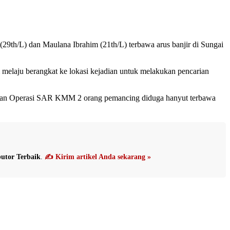
(29th/L) dan Maulana Ibrahim (21th/L) terbawa arus banjir di Sungai
melaju berangkat ke lokasi kejadian untuk melakukan pencarian
nakan Operasi SAR KMM 2 orang pemancing diduga hanyut terbawa
utor Terbaik
.
✍️ Kirim artikel Anda sekarang »