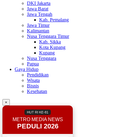
DKI Jakarta
Jawa Barat
Jawa Tengah
Kab. Pemalang
Jawa Timur
Kalimantan
Nusa Tenggara Timur
Kab. Sikka
Kota Kupang
Kupang
Nusa Tenggara
Papua
Gaya Hidup
Pendidikan
Wisata
Bisnis
Kesehatan
×
HUT RI KE-81
METRO MEDIA NEWS
PEDULI 2026