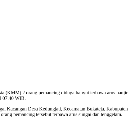
sia (KMM) 2 orang pemancing diduga hanyut terbawa arus banjir
ul 07.40 WIB.
ungai Kacangan Desa Kedungjati, Kecamatan Bukateja, Kabupaten
a orang pemancing tersebut terbawa arus sungai dan tenggelam.