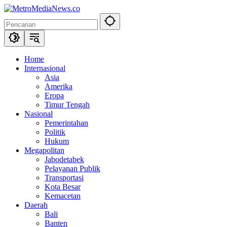
Langsung
ke
konten
Home
Internasional
Asia
Amerika
Eropa
Timur Tengah
Nasional
Pemerintahan
Politik
Hukum
Megapolitan
Jabodetabek
Pelayanan Publik
Transportasi
Kota Besar
Kemacetan
Daerah
Bali
Banten