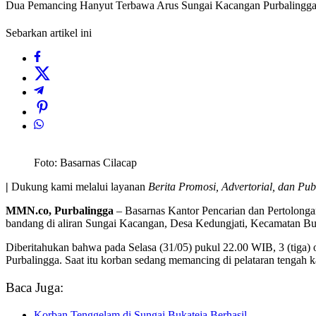
Dua Pemancing Hanyut Terbawa Arus Sungai Kacangan Purbalingg
Sebarkan artikel ini
Foto: Basarnas Cilacap
|
Dukung kami melalui layanan
Berita Promosi, Advertorial, dan Pub
MMN.co, Purbalingga
– Basarnas Kantor Pencarian dan Pertolonga
bandang di aliran Sungai Kacangan, Desa Kedungjati, Kecamatan Bu
Diberitahukan bahwa pada Selasa (31/05) pukul 22.00 WIB, 3 (tiga
Purbalingga. Saat itu korban sedang memancing di pelataran tengah k
Baca Juga:
Korban Tenggelam di Sungai Bukateja Berhasil…