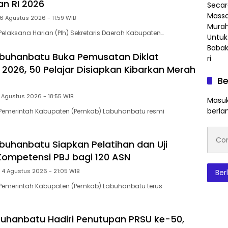
 RI 2026
6 Agustus 2026 - 11:59 WIB
elaksana Harian (Plh) Sekretaris Daerah Kabupaten…
buhanbatu Buka Pemusatan Diklat
 2026, 50 Pelajar Disiapkan Kibarkan Merah
Be
 Agustus 2026 - 18:55 WIB
Masuk
berla
Pemerintah Kabupaten (Pemkab) Labuhanbatu resmi
Conto
emai
uhanbatu Siapkan Pelatihan dan Uji
 Kompetensi PBJ bagi 120 ASN
 4 Agustus 2026 - 21:05 WIB
Ber
Pemerintah Kabupaten (Pemkab) Labuhanbatu terus
hanbatu Hadiri Penutupan PRSU ke-50,