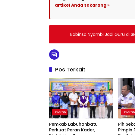
artikel Anda sekarang »
Babinsa Nyambi Jadi Guru di S
Pos Terkait
Daerah
Daera
Pemkab Labuhanbatu
Plh Se
Perkuat Peran Kader,
Pimpin 