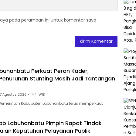
saya pada peramban ini untuk komentar saya
uhanbatu Perkuat Peran Kader,
s Penurunan Stunting Masih Jadi Tantangan
7 Agustus 2026 - 14:41 WIB
Pemerintah Kabupaten Labuhanbatu terus memperkuat
ab Labuhanbatu Pimpin Rapat Tindak
ilaian Kepatuhan Pelayanan Publik