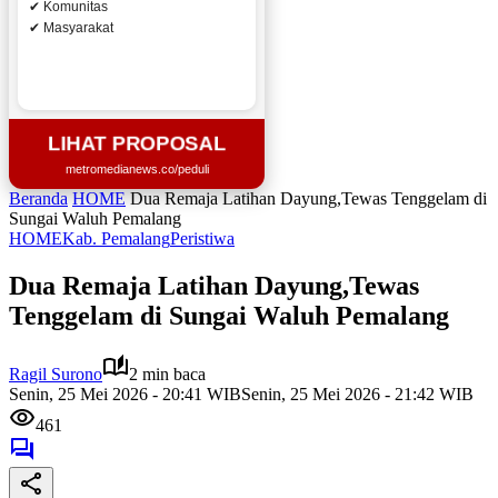
✔ Komunitas
✔ Masyarakat
LIHAT PROPOSAL
metromedianews.co/peduli
Beranda
HOME
Dua Remaja Latihan Dayung,Tewas Tenggelam di
Sungai Waluh Pemalang
HOME
Kab. Pemalang
Peristiwa
Dua Remaja Latihan Dayung,Tewas
Tenggelam di Sungai Waluh Pemalang
Ragil Surono
2 min baca
Senin, 25 Mei 2026 - 20:41 WIB
Senin, 25 Mei 2026 - 21:42 WIB
461