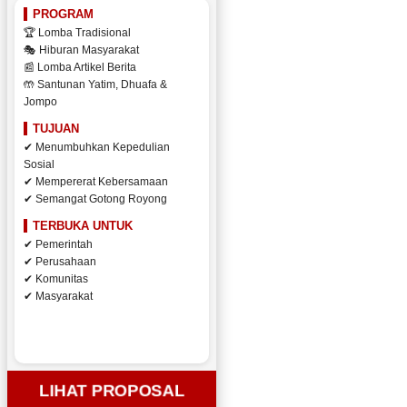
PROGRAM
🏆 Lomba Tradisional
🎭 Hiburan Masyarakat
📰 Lomba Artikel Berita
🤲 Santunan Yatim, Dhuafa &
Jompo
TUJUAN
✔ Menumbuhkan Kepedulian
Sosial
✔ Mempererat Kebersamaan
✔ Semangat Gotong Royong
TERBUKA UNTUK
✔ Pemerintah
✔ Perusahaan
✔ Komunitas
✔ Masyarakat
LIHAT PROPOSAL