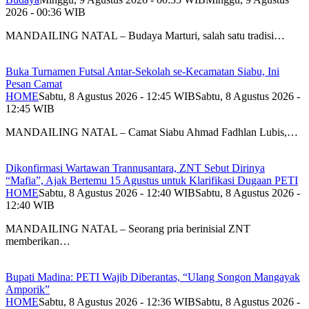
2026 - 00:36 WIB
MANDAILING NATAL – Budaya Marturi, salah satu tradisi…
Buka Turnamen Futsal Antar-Sekolah se-Kecamatan Siabu, Ini
Pesan Camat
HOME
Sabtu, 8 Agustus 2026 - 12:45 WIB
Sabtu, 8 Agustus 2026 -
12:45 WIB
MANDAILING NATAL – Camat Siabu Ahmad Fadhlan Lubis,…
Dikonfirmasi Wartawan Trannusantara, ZNT Sebut Dirinya
“Mafia”, Ajak Bertemu 15 Agustus untuk Klarifikasi Dugaan PETI
HOME
Sabtu, 8 Agustus 2026 - 12:40 WIB
Sabtu, 8 Agustus 2026 -
12:40 WIB
MANDAILING NATAL – Seorang pria berinisial ZNT
memberikan…
Bupati Madina: PETI Wajib Diberantas, “Ulang Songon Mangayak
Amporik”
HOME
Sabtu, 8 Agustus 2026 - 12:36 WIB
Sabtu, 8 Agustus 2026 -