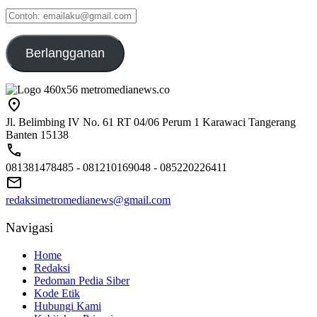
Contoh:
emailaku@gmail.com
Berlangganan
Jl. Belimbing IV No. 61 RT 04/06 Perum 1 Karawaci Tangerang
Banten 15138
081381478485 - 081210169048 - 085220226411
redaksimetromedianews@gmail.com
Navigasi
Home
Redaksi
Pedoman Pedia Siber
Kode Etik
Hubungi Kami