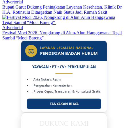
Advertorial
Bupati Garut Dukung Peningkatan Layanan Kesehatan, Klinik Dr.
H.A. Rotinsulu Ditargetkan Naik Status Jadi Rumah Sakit
Advertorial
Festival Moci 2026, Nongkrong di Alun-Alun Hanggawana Tegal
Sambil “Moci Bareng”
LAYANAN LEGALITAS NASIONAL
⚖
PENDIRIAN BADAN HUKUM
YAYASAN • PT • CV • PERKUMPULAN
- Akta Notaris Resmi
- Pengesahan Kementerian
- Proses Cepat, Transparan & Konsultasi Gratis
TANYAKAN BIAYA
DUKUNG KAMI