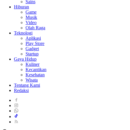
Sains
Hiburan
Game
Musik
Video
Olah Raga
Teknologi
Aplikasi
Play Store
Gadget
Startup
Gaya Hidup
Kuliner
Kecantikan
Kesehatan
Wisata
Tentang Kami
Redaksi