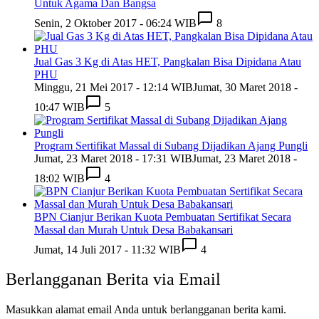
Untuk Agama Dan Bangsa
Senin, 2 Oktober 2017 - 06:24 WIB
8
Jual Gas 3 Kg di Atas HET, Pangkalan Bisa Dipidana Atau
PHU
Minggu, 21 Mei 2017 - 12:14 WIB
Jumat, 30 Maret 2018 -
10:47 WIB
5
Program Sertifikat Massal di Subang Dijadikan Ajang Pungli
Jumat, 23 Maret 2018 - 17:31 WIB
Jumat, 23 Maret 2018 -
18:02 WIB
4
BPN Cianjur Berikan Kuota Pembuatan Sertifikat Secara
Massal dan Murah Untuk Desa Babakansari
Jumat, 14 Juli 2017 - 11:32 WIB
4
Berlangganan Berita via Email
Masukkan alamat email Anda untuk berlangganan berita kami.