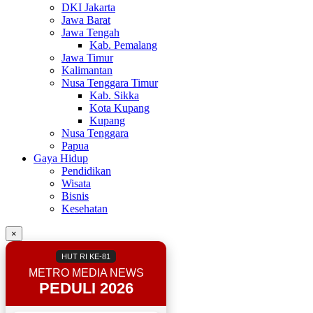
DKI Jakarta
Jawa Barat
Jawa Tengah
Kab. Pemalang
Jawa Timur
Kalimantan
Nusa Tenggara Timur
Kab. Sikka
Kota Kupang
Kupang
Nusa Tenggara
Papua
Gaya Hidup
Pendidikan
Wisata
Bisnis
Kesehatan
×
HUT RI KE-81
METRO MEDIA NEWS
PEDULI 2026