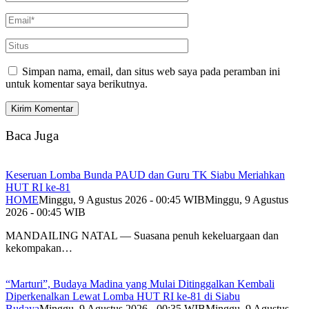
Simpan nama, email, dan situs web saya pada peramban ini
untuk komentar saya berikutnya.
Baca Juga
Keseruan Lomba Bunda PAUD dan Guru TK Siabu Meriahkan
HUT RI ke-81
HOME
Minggu, 9 Agustus 2026 - 00:45 WIB
Minggu, 9 Agustus
2026 - 00:45 WIB
MANDAILING NATAL — Suasana penuh kekeluargaan dan
kekompakan…
“Marturi”, Budaya Madina yang Mulai Ditinggalkan Kembali
Diperkenalkan Lewat Lomba HUT RI ke-81 di Siabu
Budaya
Minggu, 9 Agustus 2026 - 00:35 WIB
Minggu, 9 Agustus