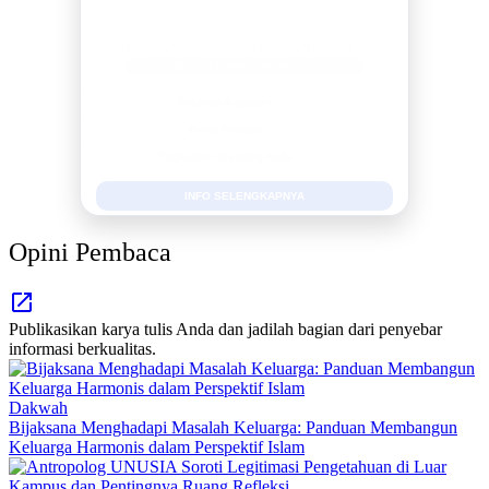
BERSAMA METROMEDIANEWS.CO
MEDIA INFORMASI TERPERCAYA
Publikasi Kegiatan
Berita Promosi
Tingkatkan Branding Anda
INFO SELENGKAPNYA
Opini Pembaca
Publikasikan karya tulis Anda dan jadilah bagian dari penyebar
informasi berkualitas.
Dakwah
Bijaksana Menghadapi Masalah Keluarga: Panduan Membangun
Keluarga Harmonis dalam Perspektif Islam