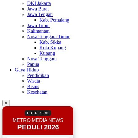
DKI Jakarta
Jawa Barat
Jawa Tengah
Kab. Pemalang
Jawa Timur
Kalimantan
Nusa Tenggara Timur
Kab. Sikka
Kota Kupang
Kupang
Nusa Tenggara
Papua
Gaya Hidup
Pendidikan
Wisata
Bisnis
Kesehatan
×
HUT RI KE-81
METRO MEDIA NEWS
PEDULI 2026