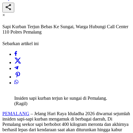
×
Sapi Kurban Terjun Bebas Ke Sungai, Warga Hubungi Call Center
110 Polres Pemalang
Sebarkan artikel ini
Insiden sapi kurban terjun ke sungai di Pemalang.
(Ragil)
PEMALANG
– Jelang Hari Raya Iduladha 2026 diwarnai sejumlah
insiden sapi-sapi kurban mengamuk di berbagai daerah, Di
Pemalang seekor sapi berbobot 400 kilogram meronta dan akhirnya
berhasil lepas dari kendaraan saat akan diturunkan hingga kabur