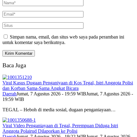
Simpan nama, email, dan situs web saya pada peramban ini
untuk komentar saya berikutnya.
Baca Juga
Viral Kasus Dugaan Penganiyaan di Kos Tegal, Istri Anggota Polisi
dan Korban Sama-Sama Angkat Bicara
Daerah
Jumat, 7 Agustus 2026 - 19:59 WIB
Jumat, 7 Agustus 2026 -
19:59 WIB
TEGAL – Heboh di media sosial, dugaan penganiayaan…
Viral Video Penganiayaan di Tegal, Perempuan Diduga Istri
Anggota Polairud Dilaporkan ke Polisi
Daerah
Jumat, 7 Agustus 2026 - 19:22 WIB
Jumat, 7 Agustus 2026 -