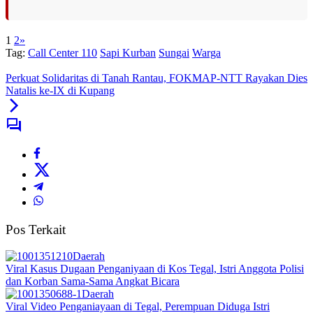
1
2
»
Tag:
Call Center 110
Sapi Kurban
Sungai
Warga
Perkuat Solidaritas di Tanah Rantau, FOKMAP-NTT Rayakan Dies
Natalis ke-IX di Kupang
Pos Terkait
Daerah
Viral Kasus Dugaan Penganiyaan di Kos Tegal, Istri Anggota Polisi
dan Korban Sama-Sama Angkat Bicara
Daerah
Viral Video Penganiayaan di Tegal, Perempuan Diduga Istri