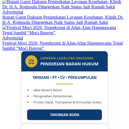
Advertorial
Bupati Garut Dukung Peningkatan Layanan Kesehatan, Klinik Dr.
H.A. Rotinsulu Ditargetkan Naik Status Jadi Rumah Sakit
Advertorial
Festival Moci 2026, Nongkrong di Alun-Alun Hanggawana Tegal
Sambil “Moci Bareng”
LAYANAN LEGALITAS NASIONAL
⚖
PENDIRIAN BADAN HUKUM
YAYASAN • PT • CV • PERKUMPULAN
- Akta Notaris Resmi
- Pengesahan Kementerian
- Proses Cepat, Transparan & Konsultasi Gratis
TANYAKAN BIAYA