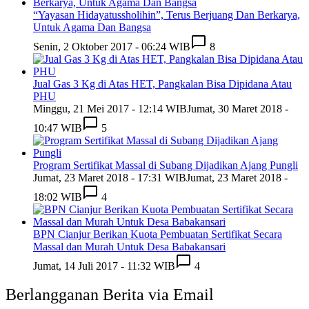
“Yayasan Hidayatussholihin”, Terus Berjuang Dan Berkarya,
Untuk Agama Dan Bangsa
Senin, 2 Oktober 2017 - 06:24 WIB
8
Jual Gas 3 Kg di Atas HET, Pangkalan Bisa Dipidana Atau
PHU
Minggu, 21 Mei 2017 - 12:14 WIB
Jumat, 30 Maret 2018 -
10:47 WIB
5
Program Sertifikat Massal di Subang Dijadikan Ajang Pungli
Jumat, 23 Maret 2018 - 17:31 WIB
Jumat, 23 Maret 2018 -
18:02 WIB
4
BPN Cianjur Berikan Kuota Pembuatan Sertifikat Secara
Massal dan Murah Untuk Desa Babakansari
Jumat, 14 Juli 2017 - 11:32 WIB
4
Berlangganan Berita via Email