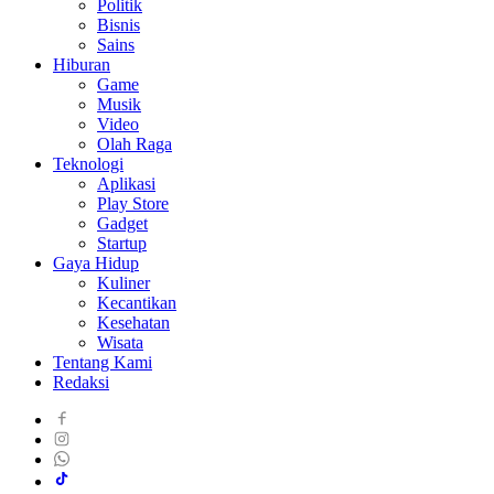
Politik
Bisnis
Sains
Hiburan
Game
Musik
Video
Olah Raga
Teknologi
Aplikasi
Play Store
Gadget
Startup
Gaya Hidup
Kuliner
Kecantikan
Kesehatan
Wisata
Tentang Kami
Redaksi