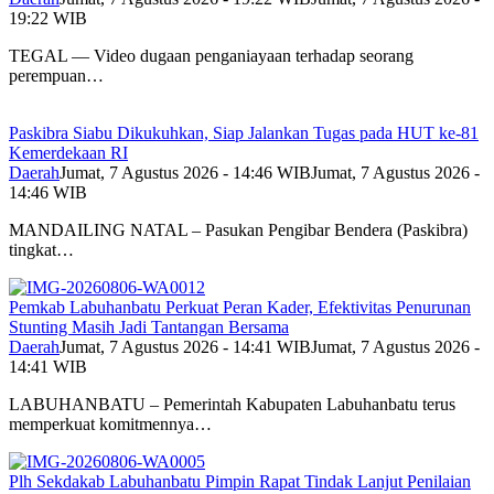
19:22 WIB
TEGAL — Video dugaan penganiayaan terhadap seorang
perempuan…
Paskibra Siabu Dikukuhkan, Siap Jalankan Tugas pada HUT ke-81
Kemerdekaan RI
Daerah
Jumat, 7 Agustus 2026 - 14:46 WIB
Jumat, 7 Agustus 2026 -
14:46 WIB
MANDAILING NATAL – Pasukan Pengibar Bendera (Paskibra)
tingkat…
Pemkab Labuhanbatu Perkuat Peran Kader, Efektivitas Penurunan
Stunting Masih Jadi Tantangan Bersama
Daerah
Jumat, 7 Agustus 2026 - 14:41 WIB
Jumat, 7 Agustus 2026 -
14:41 WIB
LABUHANBATU – Pemerintah Kabupaten Labuhanbatu terus
memperkuat komitmennya…
Plh Sekdakab Labuhanbatu Pimpin Rapat Tindak Lanjut Penilaian