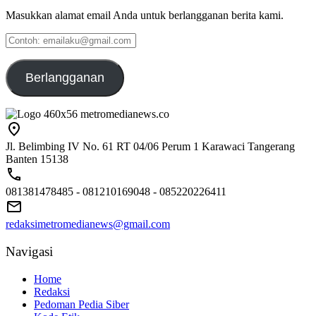
Masukkan alamat email Anda untuk berlangganan berita kami.
Contoh:
emailaku@gmail.com
Berlangganan
Jl. Belimbing IV No. 61 RT 04/06 Perum 1 Karawaci Tangerang
Banten 15138
081381478485 - 081210169048 - 085220226411
redaksimetromedianews@gmail.com
Navigasi
Home
Redaksi
Pedoman Pedia Siber