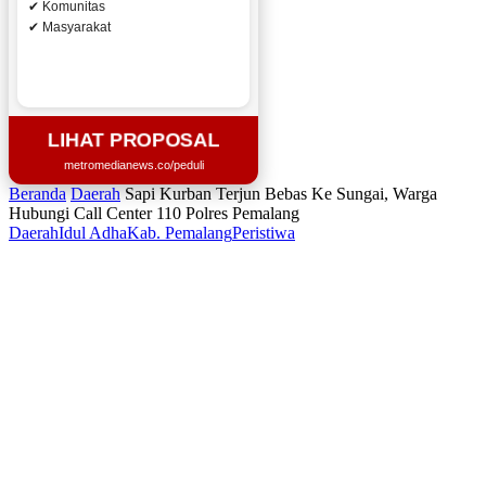
✔ Komunitas
✔ Masyarakat
LIHAT PROPOSAL
metromedianews.co/peduli
Beranda
Daerah
Sapi Kurban Terjun Bebas Ke Sungai, Warga
Hubungi Call Center 110 Polres Pemalang
Daerah
Idul Adha
Kab. Pemalang
Peristiwa