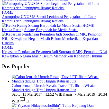
HOME
Antropolog UNUSIA Soroti Legitimasi Pengetahuan di Luar
Kampus dan Pentingnya Ruang Refleksi
HOME
Ketika Ruang Sidang Berpindah ke Media Sosial
HOME
Kepastian Pendanaan Pesantren Jadi Sorotan di MK, Pemohon Nilai
Kewajiban Negara Masih Belum Memberikan Kepastian Hukum
Pos Populer
Calon Jemaah Umroh Resah, Travel PT. Ilham Wisata
Mandiri diduga Tipu Hingga Ratusan Juta
Sabtu, 13 Mei 2017 - 12:52 WIB
Kamis, 7 Maret 2019 - 20:34
WIB
11