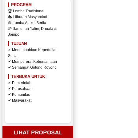
PROGRAM
🏆 Lomba Tradisional
🎭 Hiburan Masyarakat
📰 Lomba Artikel Berita
🤲 Santunan Yatim, Dhuafa &
Jompo
TUJUAN
✔ Menumbuhkan Kepedulian
Sosial
✔ Mempererat Kebersamaan
✔ Semangat Gotong Royong
TERBUKA UNTUK
✔ Pemerintah
✔ Perusahaan
✔ Komunitas
✔ Masyarakat
LIHAT PROPOSAL