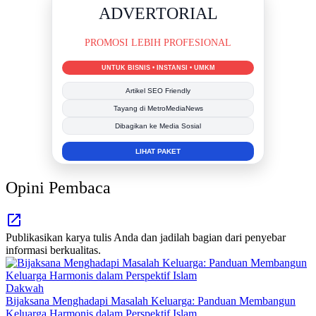
DUKUNG KAMI
BERSAMA METROMEDIANEWS.CO
MEDIA INFORMASI TERPERCAYA
Publikasi Kegiatan
Berita Promosi
Tingkatkan Branding Anda
INFO SELENGKAPNYA
Opini Pembaca
Publikasikan karya tulis Anda dan jadilah bagian dari penyebar
informasi berkualitas.
Dakwah
Bijaksana Menghadapi Masalah Keluarga: Panduan Membangun
Keluarga Harmonis dalam Perspektif Islam