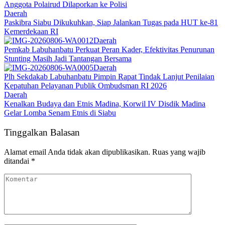
Anggota Polairud Dilaporkan ke Polisi
Daerah
Paskibra Siabu Dikukuhkan, Siap Jalankan Tugas pada HUT ke-81
Kemerdekaan RI
Daerah
Pemkab Labuhanbatu Perkuat Peran Kader, Efektivitas Penurunan
Stunting Masih Jadi Tantangan Bersama
Daerah
Plh Sekdakab Labuhanbatu Pimpin Rapat Tindak Lanjut Penilaian
Kepatuhan Pelayanan Publik Ombudsman RI 2026
Daerah
Kenalkan Budaya dan Etnis Madina, Korwil IV Disdik Madina
Gelar Lomba Senam Etnis di Siabu
Tinggalkan Balasan
Alamat email Anda tidak akan dipublikasikan.
Ruas yang wajib
ditandai
*