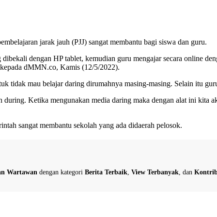
mbelajaran jarak jauh (PJJ) sangat membantu bagi siswa dan guru.
g dibekali dengan HP tablet, kemudian guru mengajar secara online den
in kepada dMMN.co, Kamis (12/5/2022).
uk tidak mau belajar daring dirumahnya masing-masing. Selain itu guru
n during. Ketika mengunakan media daring maka dengan alat ini kita 
intah sangat membantu sekolah yang ada didaerah pelosok.
dan Wartawan
dengan kategori
Berita Terbaik
,
View Terbanyak
, dan
Kontrib