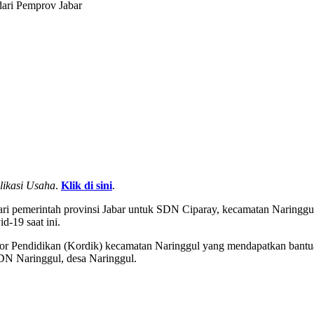
dari Pemprov Jabar
likasi Usaha
.
Klik di sini
.
ari pemerintah provinsi Jabar untuk SDN Ciparay, kecamatan Naringgul
-19 saat ini.
or Pendidikan (Kordik) kecamatan Naringgul yang mendapatkan bantua
DN Naringgul, desa Naringgul.