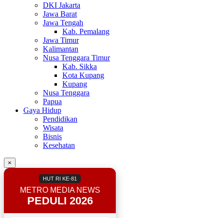
DKI Jakarta
Jawa Barat
Jawa Tengah
Kab. Pemalang
Jawa Timur
Kalimantan
Nusa Tenggara Timur
Kab. Sikka
Kota Kupang
Kupang
Nusa Tenggara
Papua
Gaya Hidup
Pendidikan
Wisata
Bisnis
Kesehatan
×
HUT RI KE-81
METRO MEDIA NEWS
PEDULI 2026