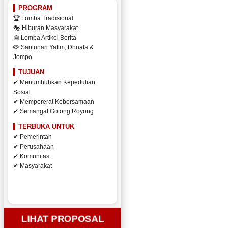
PROGRAM
🏆 Lomba Tradisional
🎭 Hiburan Masyarakat
📰 Lomba Artikel Berita
🤲 Santunan Yatim, Dhuafa &
Jompo
TUJUAN
✔ Menumbuhkan Kepedulian
Sosial
✔ Mempererat Kebersamaan
✔ Semangat Gotong Royong
TERBUKA UNTUK
✔ Pemerintah
✔ Perusahaan
✔ Komunitas
✔ Masyarakat
LIHAT PROPOSAL