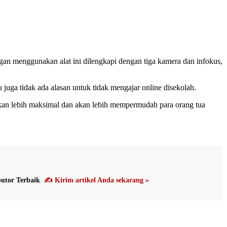
gan menggunakan alat ini dilengkapi dengan tiga kamera dan infokus,
 juga tidak ada alasan untuk tidak mengajar online disekolah.
akan lebih maksimal dan akan lebih mempermudah para orang tua
utor Terbaik
.
✍️ Kirim artikel Anda sekarang »