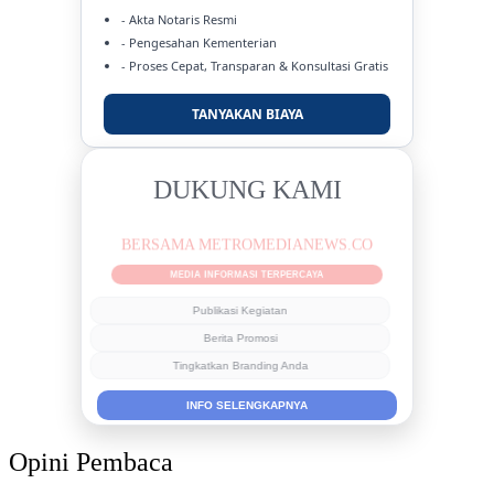
- Akta Notaris Resmi
- Pengesahan Kementerian
- Proses Cepat, Transparan & Konsultasi Gratis
TANYAKAN BIAYA
DUKUNG KAMI
BERSAMA METROMEDIANEWS.CO
MEDIA INFORMASI TERPERCAYA
Publikasi Kegiatan
Berita Promosi
Tingkatkan Branding Anda
INFO SELENGKAPNYA
Opini Pembaca