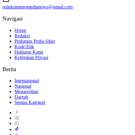
redaksimetromedianews@gmail.com
Navigasi
Home
Redaksi
Pedoman Pedia Siber
Kode Etik
Hubungi Kami
Kebijakan Privasi
Berita
Internasional
Nasional
Megapolitan
Daerah
Semua Kategori