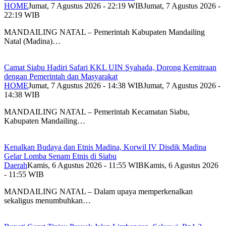
HOME
Jumat, 7 Agustus 2026 - 22:19 WIB
Jumat, 7 Agustus 2026 -
22:19 WIB
MANDAILING NATAL – Pemerintah Kabupaten Mandailing
Natal (Madina)…
Camat Siabu Hadiri Safari KKL UIN Syahada, Dorong Kemitraan
dengan Pemerintah dan Masyarakat
HOME
Jumat, 7 Agustus 2026 - 14:38 WIB
Jumat, 7 Agustus 2026 -
14:38 WIB
MANDAILING NATAL – Pemerintah Kecamatan Siabu,
Kabupaten Mandailing…
Kenalkan Budaya dan Etnis Madina, Korwil IV Disdik Madina
Gelar Lomba Senam Etnis di Siabu
Daerah
Kamis, 6 Agustus 2026 - 11:55 WIB
Kamis, 6 Agustus 2026
- 11:55 WIB
MANDAILING NATAL – Dalam upaya memperkenalkan
sekaligus menumbuhkan…