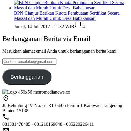
BPN Cianjur Berikan Kuota Pembuatan Sertifikat Secara
Massal dan Murah Untuk Desa Babakansari
Jumat, 14 Juli 2017 - 11:32 WIB
4
Berlangganan Berita via Email
Masukkan alamat email Anda untuk berlangganan berita kami.
Contoh:
emailaku@gmail.com
Berlangganan
Jl. Belimbing IV No. 61 RT 04/06 Perum 1 Karawaci Tangerang
Banten 15138
081381478485 - 081210169048 - 085220226411