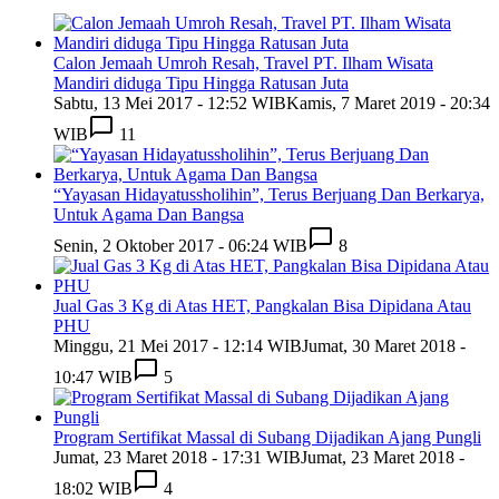
Calon Jemaah Umroh Resah, Travel PT. Ilham Wisata
Mandiri diduga Tipu Hingga Ratusan Juta
Sabtu, 13 Mei 2017 - 12:52 WIB
Kamis, 7 Maret 2019 - 20:34
WIB
11
“Yayasan Hidayatussholihin”, Terus Berjuang Dan Berkarya,
Untuk Agama Dan Bangsa
Senin, 2 Oktober 2017 - 06:24 WIB
8
Jual Gas 3 Kg di Atas HET, Pangkalan Bisa Dipidana Atau
PHU
Minggu, 21 Mei 2017 - 12:14 WIB
Jumat, 30 Maret 2018 -
10:47 WIB
5
Program Sertifikat Massal di Subang Dijadikan Ajang Pungli
Jumat, 23 Maret 2018 - 17:31 WIB
Jumat, 23 Maret 2018 -
18:02 WIB
4