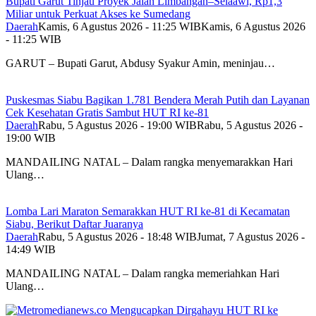
Bupati Garut Tinjau Proyek Jalan Limbangan–Selaawi, Rp1,3
Miliar untuk Perkuat Akses ke Sumedang
Daerah
Kamis, 6 Agustus 2026 - 11:25 WIB
Kamis, 6 Agustus 2026
- 11:25 WIB
GARUT – Bupati Garut, Abdusy Syakur Amin, meninjau…
Puskesmas Siabu Bagikan 1.781 Bendera Merah Putih dan Layanan
Cek Kesehatan Gratis Sambut HUT RI ke-81
Daerah
Rabu, 5 Agustus 2026 - 19:00 WIB
Rabu, 5 Agustus 2026 -
19:00 WIB
MANDAILING NATAL – Dalam rangka menyemarakkan Hari
Ulang…
Lomba Lari Maraton Semarakkan HUT RI ke-81 di Kecamatan
Siabu, Berikut Daftar Juaranya
Daerah
Rabu, 5 Agustus 2026 - 18:48 WIB
Jumat, 7 Agustus 2026 -
14:49 WIB
MANDAILING NATAL – Dalam rangka memeriahkan Hari
Ulang…