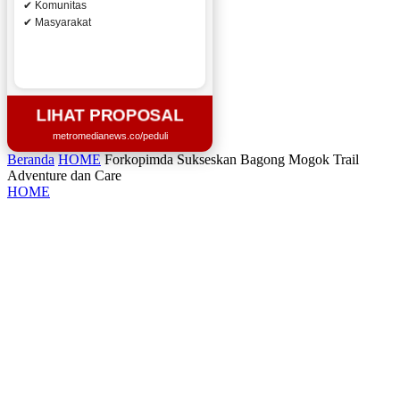
✔ Komunitas
✔ Masyarakat
LIHAT PROPOSAL
metromedianews.co/peduli
Beranda
HOME
Forkopimda Sukseskan Bagong Mogok Trail
Adventure dan Care
HOME