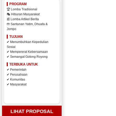
PROGRAM
🏆 Lomba Tradisional
🎭 Hiburan Masyarakat
📰 Lomba Artikel Berita
🤲 Santunan Yatim, Dhuafa &
Jompo
TUJUAN
✔ Menumbuhkan Kepedulian
Sosial
✔ Mempererat Kebersamaan
✔ Semangat Gotong Royong
TERBUKA UNTUK
✔ Pemerintah
✔ Perusahaan
✔ Komunitas
✔ Masyarakat
LIHAT PROPOSAL