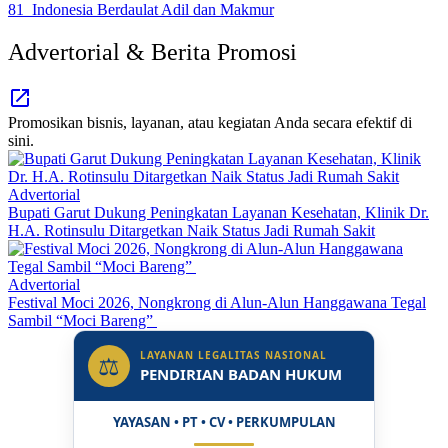
Advertorial & Berita Promosi
Promosikan bisnis, layanan, atau kegiatan Anda secara efektif di
sini.
Advertorial
Bupati Garut Dukung Peningkatan Layanan Kesehatan, Klinik Dr.
H.A. Rotinsulu Ditargetkan Naik Status Jadi Rumah Sakit
Advertorial
Festival Moci 2026, Nongkrong di Alun-Alun Hanggawana Tegal
Sambil “Moci Bareng”
LAYANAN LEGALITAS NASIONAL
⚖
PENDIRIAN BADAN HUKUM
YAYASAN • PT • CV • PERKUMPULAN