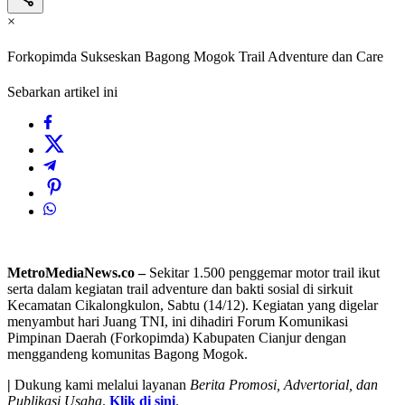
×
Forkopimda Sukseskan Bagong Mogok Trail Adventure dan Care
Sebarkan artikel ini
MetroMediaNews.co –
Sekitar 1.500 penggemar motor trail ikut
serta dalam kegiatan trail adventure dan bakti sosial di sirkuit
Kecamatan Cikalongkulon, Sabtu (14/12). Kegiatan yang digelar
menyambut hari Juang TNI, ini dihadiri Forum Komunikasi
Pimpinan Daerah (Forkopimda) Kabupaten Cianjur dengan
menggandeng komunitas Bagong Mogok.
|
Dukung kami melalui layanan
Berita Promosi, Advertorial, dan
Publikasi Usaha
.
Klik di sini
.