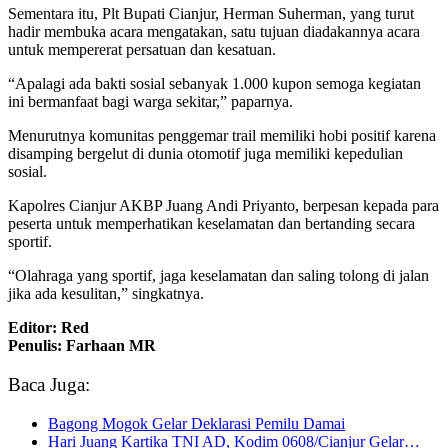
Sementara itu, Plt Bupati Cianjur, Herman Suherman, yang turut
hadir membuka acara mengatakan, satu tujuan diadakannya acara
untuk mempererat persatuan dan kesatuan.
“Apalagi ada bakti sosial sebanyak 1.000 kupon semoga kegiatan
ini bermanfaat bagi warga sekitar,” paparnya.
Menurutnya komunitas penggemar trail memiliki hobi positif karena
disamping bergelut di dunia otomotif juga memiliki kepedulian
sosial.
Kapolres Cianjur AKBP Juang Andi Priyanto, berpesan kepada para
peserta untuk memperhatikan keselamatan dan bertanding secara
sportif.
“Olahraga yang sportif, jaga keselamatan dan saling tolong di jalan
jika ada kesulitan,” singkatnya.
Editor: Red
Penulis: Farhaan MR
Baca Juga:
Bagong Mogok Gelar Deklarasi Pemilu Damai
Hari Juang Kartika TNI AD, Kodim 0608/Cianjur Gelar…