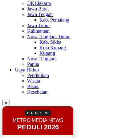
DKI Jakarta
Jawa Barat
Jawa Tengah
Kab. Pemalang
Jawa Timur
Kalimantan
Nusa Tenggara Timur
Kab. Sikka
Kota Kupang
Kupang
Nusa Tenggara
Papua
Gaya Hidup
Pendidikan
Wisata
Bisnis
Kesehatan
×
HUT RI KE-81
METRO MEDIA NEWS
PEDULI 2026