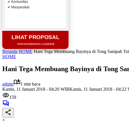
✔ Komunitas
✔ Masyarakat
LIHAT PROPOSAL
metromedianews.co/peduli
Beranda
HOME
Hani Tega Membuang Bayinya di Tong Sampah Toile
HOME
Hani Tega Membuang Bayinya di Tong Sam
admin
1 min baca
Kamis, 11 Januari 2018 - 04:20 WIB
Kamis, 11 Januari 2018 - 04:22
159
×