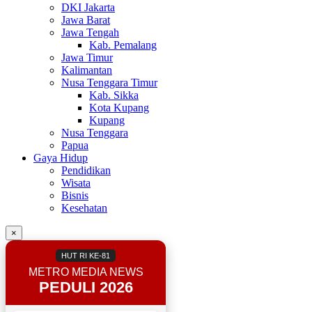
DKI Jakarta
Jawa Barat
Jawa Tengah
Kab. Pemalang
Jawa Timur
Kalimantan
Nusa Tenggara Timur
Kab. Sikka
Kota Kupang
Kupang
Nusa Tenggara
Papua
Gaya Hidup
Pendidikan
Wisata
Bisnis
Kesehatan
×
HUT RI KE-81
METRO MEDIA NEWS
PEDULI 2026