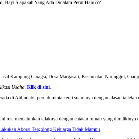
d, Bayi Siapakah Yang Ada Didalam Perut Hani???
sal Kampung Cinagsi, Desa Margasari, Kecamatan Naringgul, Cianjur
likasi Usaha
.
Klik di sini
.
ada di Abhudabi, pernah minta cerai suaminya dengan alasan ia telah
ni rela menjatuhkan talaknya dengan catatan rumah yang dimilikinya 
Lakukan Aborsi Tergolong Keluarga Tidak Mampu