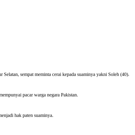
 Selatan, sempat meminta cerai kepada suaminya yakni Soleh (40).
 mempunyai pacar warga negara Pakistan.
menjadi hak paten suaminya.