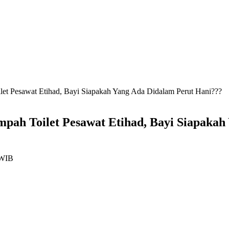
t Pesawat Etihad, Bayi Siapakah Yang Ada Didalam Perut Hani???
pah Toilet Pesawat Etihad, Bayi Siapakah
 WIB