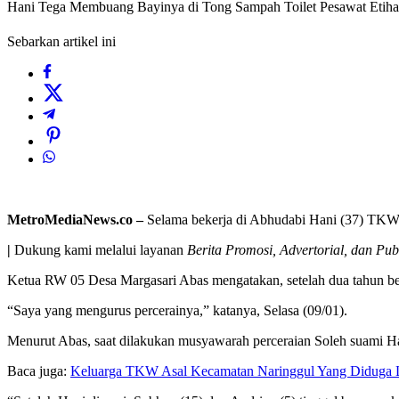
Hani Tega Membuang Bayinya di Tong Sampah Toilet Pesawat Etiha
Sebarkan artikel ini
MetroMediaNews.co –
Selama bekerja di Abhudabi Hani (37) TKW a
|
Dukung kami melalui layanan
Berita Promosi, Advertorial, dan Pub
Ketua RW 05 Desa Margasari Abas mengatakan, setelah dua tahun ber
“Saya yang mengurus percerainya,” katanya, Selasa (09/01).
Menurut Abas, saat dilakukan musyawarah perceraian Soleh suami Ha
Baca juga:
Keluarga TKW Asal Kecamatan Naringgul Yang Diduga 