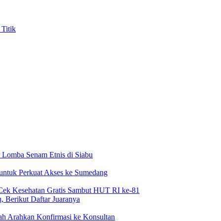
Titik
 Lomba Senam Etnis di Siabu
 untuk Perkuat Akses ke Sumedang
Cek Kesehatan Gratis Sambut HUT RI ke-81
 Berikut Daftar Juaranya
h Arahkan Konfirmasi ke Konsultan