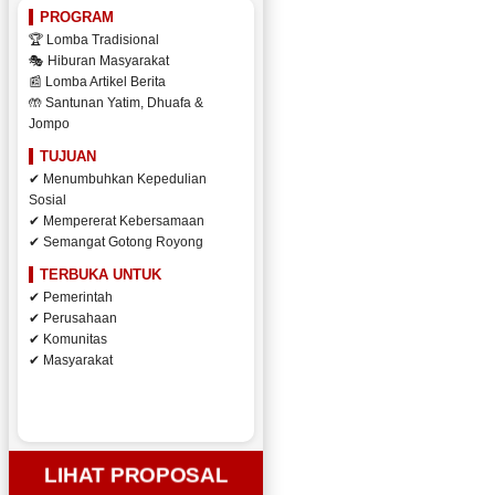
PROGRAM
🏆 Lomba Tradisional
🎭 Hiburan Masyarakat
📰 Lomba Artikel Berita
🤲 Santunan Yatim, Dhuafa &
Jompo
TUJUAN
✔ Menumbuhkan Kepedulian
Sosial
✔ Mempererat Kebersamaan
✔ Semangat Gotong Royong
TERBUKA UNTUK
✔ Pemerintah
✔ Perusahaan
✔ Komunitas
✔ Masyarakat
LIHAT PROPOSAL