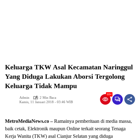
Keluarga TKW Asal Kecamatan Naringgul
Yang Diduga Lakukan Aborsi Tergolong
Keluarga Tidak Mampu
684
Admin
2 Min Baca
Kamis, 11 Januari 2018 - 03:46 WIB
MetroMediaNews.co –
Ramainya pemberitaan di media massa,
baik cetak, Elektronik maupun Online terkait seorang Tenaga
Kerja Wanita (TKW) asal Cianjur Selatan yang diduga