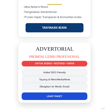
- Akta Notaris Resmi
- Pengesahan Kementerian
- Proses Cepat, Transparan & Konsultasi Gratis
TANYAKAN BIAYA
DUKUNG KAMI
BERSAMA METROMEDIANEWS.CO
MEDIA INFORMASI TERPERCAYA
Publikasi Kegiatan
Berita Promosi
Tingkatkan Branding Anda
INFO SELENGKAPNYA