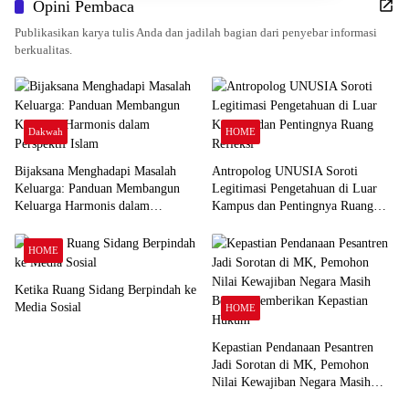
Opini Pembaca
Publikasikan karya tulis Anda dan jadilah bagian dari penyebar informasi
berkualitas.
Dakwah
HOME
Bijaksana Menghadapi Masalah
Antropolog UNUSIA Soroti
Keluarga: Panduan Membangun
Legitimasi Pengetahuan di Luar
Keluarga Harmonis dalam
Kampus dan Pentingnya Ruang
Perspektif Islam
Refleksi
HOME
Ketika Ruang Sidang Berpindah ke
Media Sosial
HOME
Kepastian Pendanaan Pesantren
Jadi Sorotan di MK, Pemohon
Nilai Kewajiban Negara Masih
Belum Memberikan Kepastian