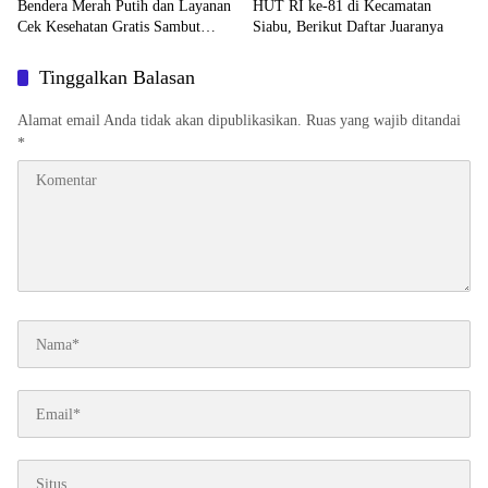
Bendera Merah Putih dan Layanan
HUT RI ke-81 di Kecamatan
Cek Kesehatan Gratis Sambut
Siabu, Berikut Daftar Juaranya
HUT RI ke-81
Tinggalkan Balasan
Alamat email Anda tidak akan dipublikasikan.
Ruas yang wajib ditandai
*