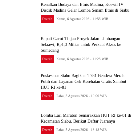
Kenalkan Budaya dan Etnis Madina, Korwil IV
Disdik Madina Gelar Lomba Senam Etnis di Siabu
Daerah
Kamis, 6 Agustus 2026 - 11:55 WIB
Bupati Garut Tinjau Proyek Jalan Limbangan–
Selaawi, Rp1,3 Miliar untuk Perkuat Akses ke
Sumedang
Daerah
Kamis, 6 Agustus 2026 - 11:25 WIB
Puskesmas Siabu Bagikan 1.781 Bendera Merah
Putih dan Layanan Cek Kesehatan Gratis Sambut
HUT RI ke-81
Daerah
Rabu, 5 Agustus 2026 - 19:00 WIB
Lomba Lari Maraton Semarakkan HUT RI ke-81 di
Kecamatan Siabu, Berikut Daftar Juaranya
Daerah
Rabu, 5 Agustus 2026 - 18:48 WIB