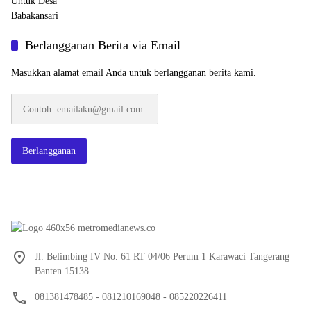
Berlangganan Berita via Email
Masukkan alamat email Anda untuk berlangganan berita kami.
Contoh:
emailaku@gmail.com
Berlangganan
Jl. Belimbing IV No. 61 RT 04/06 Perum 1 Karawaci Tangerang
Banten 15138
081381478485 - 081210169048 - 085220226411