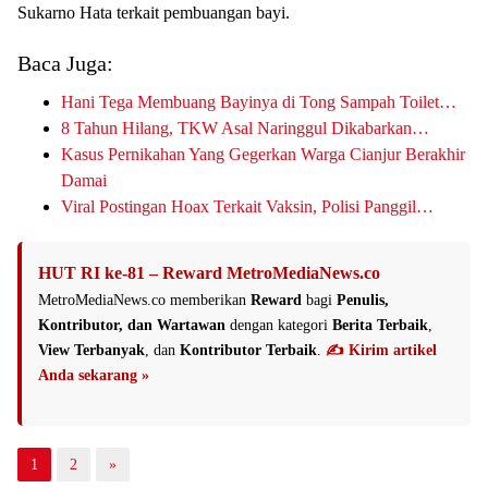
Sukarno Hata terkait pembuangan bayi.
Baca Juga:
Hani Tega Membuang Bayinya di Tong Sampah Toilet…
8 Tahun Hilang, TKW Asal Naringgul Dikabarkan…
Kasus Pernikahan Yang Gegerkan Warga Cianjur Berakhir
Damai
Viral Postingan Hoax Terkait Vaksin, Polisi Panggil…
HUT RI ke-81 – Reward MetroMediaNews.co
MetroMediaNews.co memberikan
Reward
bagi
Penulis,
Kontributor, dan Wartawan
dengan kategori
Berita Terbaik
,
View Terbanyak
, dan
Kontributor Terbaik
.
✍️ Kirim artikel
Anda sekarang »
1
2
»