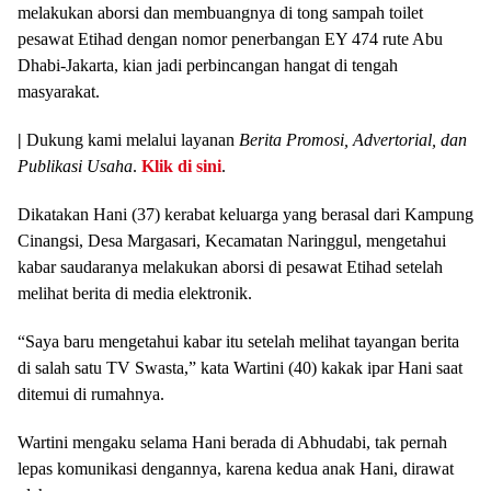
melakukan aborsi dan membuangnya di tong sampah toilet
pesawat Etihad dengan nomor penerbangan EY 474 rute Abu
Dhabi-Jakarta, kian jadi perbincangan hangat di tengah
masyarakat.
|
Dukung kami melalui layanan
Berita Promosi, Advertorial, dan
Publikasi Usaha
.
Klik di sini
.
Dikatakan Hani (37) kerabat keluarga yang berasal dari Kampung
Cinangsi, Desa Margasari, Kecamatan Naringgul, mengetahui
kabar saudaranya melakukan aborsi di pesawat Etihad setelah
melihat berita di media elektronik.
“Saya baru mengetahui kabar itu setelah melihat tayangan berita
di salah satu TV Swasta,” kata Wartini (40) kakak ipar Hani saat
ditemui di rumahnya.
Wartini mengaku selama Hani berada di Abhudabi, tak pernah
lepas komunikasi dengannya, karena kedua anak Hani, dirawat