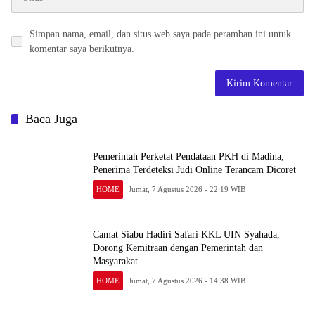
Simpan nama, email, dan situs web saya pada peramban ini untuk
komentar saya berikutnya.
Baca Juga
Pemerintah Perketat Pendataan PKH di Madina,
Penerima Terdeteksi Judi Online Terancam Dicoret
HOME
Jumat, 7 Agustus 2026 - 22:19 WIB
Camat Siabu Hadiri Safari KKL UIN Syahada,
Dorong Kemitraan dengan Pemerintah dan
Masyarakat
HOME
Jumat, 7 Agustus 2026 - 14:38 WIB