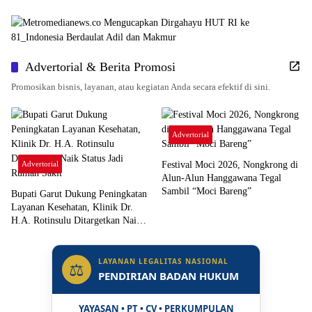
Advertorial & Berita Promosi
Promosikan bisnis, layanan, atau kegiatan Anda secara efektif di sini.
Advertorial
Advertorial
Festival Moci 2026, Nongkrong di
Alun-Alun Hanggawana Tegal
Sambil “Moci Bareng”
Bupati Garut Dukung Peningkatan
Layanan Kesehatan, Klinik Dr.
H.A. Rotinsulu Ditargetkan Naik
Status Jadi Rumah Sakit
LAYANAN LEGALITAS NASIONAL
⚖
PENDIRIAN BADAN HUKUM
YAYASAN • PT • CV • PERKUMPULAN