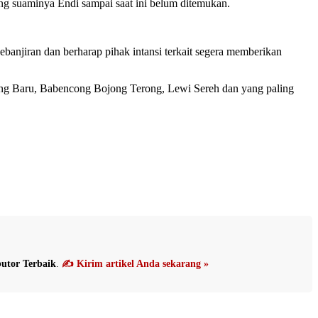
ng suaminya Endi sampai saat ini belum ditemukan.
banjiran dan berharap pihak intansi terkait segera memberikan
pung Baru, Babencong Bojong Terong, Lewi Sereh dan yang paling
utor Terbaik
.
✍️ Kirim artikel Anda sekarang »