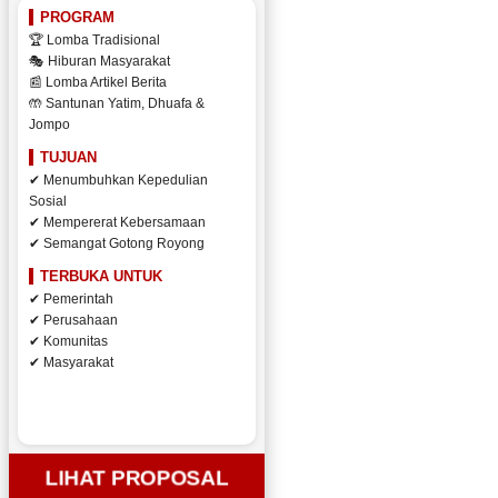
PROGRAM
🏆 Lomba Tradisional
🎭 Hiburan Masyarakat
📰 Lomba Artikel Berita
🤲 Santunan Yatim, Dhuafa &
Jompo
TUJUAN
✔ Menumbuhkan Kepedulian
Sosial
✔ Mempererat Kebersamaan
✔ Semangat Gotong Royong
TERBUKA UNTUK
✔ Pemerintah
✔ Perusahaan
✔ Komunitas
✔ Masyarakat
LIHAT PROPOSAL