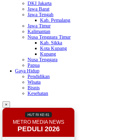
DKI Jakarta
Jawa Barat
Jawa Tengah
Kab. Pemalang
Jawa Timur
Kalimantan
Nusa Tenggara Timur
Kab. Sikka
Kota Kupang
Kupang
Nusa Tenggara
Papua
Gaya Hidup
Pendidikan
Wisata
Bisnis
Kesehatan
×
HUT RI KE-81
METRO MEDIA NEWS
PEDULI 2026