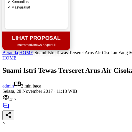
✔ Komunitas
✔ Masyarakat
LIHAT PROPOSAL
metromedianews.co/peduli
Beranda
HOME
Suami Istri Tewas Terseret Arus Air Cisokan Yang 
HOME
Suami Istri Tewas Terseret Arus Air Ciso
admin
2 min baca
Selasa, 28 November 2017 - 11:18 WIB
417
×