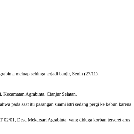
abinta meluap sehinga terjadi banjir, Senin (27/11).
, Kecamatan Agrabinta, Cianjur Selatan.
hwa pada saat itu pasangan suami istri sedang pergi ke kebun karena
 02/01, Desa Mekarsari Agrabinta, yang diduga korban terseret arus