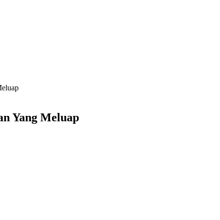
Meluap
kan Yang Meluap