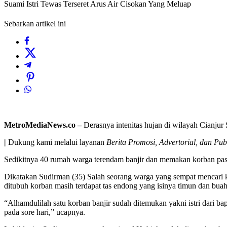
Suami Istri Tewas Terseret Arus Air Cisokan Yang Meluap
Sebarkan artikel ini
MetroMediaNews.co –
Derasnya intenitas hujan di wilayah Cianjur 
|
Dukung kami melalui layanan
Berita Promosi, Advertorial, dan Pub
Sedikitnya 40 rumah warga terendam banjir dan memakan korban pasa
Dikatakan Sudirman (35) Salah seorang warga yang sempat mencari ke
ditubuh korban masih terdapat tas endong yang isinya timun dan bua
“Alhamdulilah satu korban banjir sudah ditemukan yakni istri dari 
pada sore hari,” ucapnya.