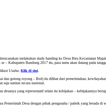
 direncanakan melakukan study banding ke Desa Biru Kecamatan Maja
k se – Kabupaten Bandung 2017 itu, para tamu akan datang pada tangg
likasi Usaha
.
Klik di sini
.
 dan gotong royong – Red) itu dilihat dari pemerintahan, kewilayah
t saja namun secara nasional.
 desanya yang representatif selain itu kebijakan – kebijakannya berup
ra Pemerintah Desa dengan pihak pengusaha / pabrik yang berada di w