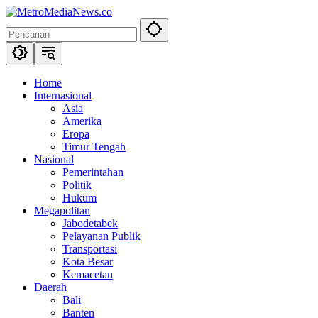
Langsung
ke
konten
Home
Internasional
Asia
Amerika
Eropa
Timur Tengah
Nasional
Pemerintahan
Politik
Hukum
Megapolitan
Jabodetabek
Pelayanan Publik
Transportasi
Kota Besar
Kemacetan
Daerah
Bali
Banten