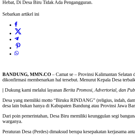
Hebat, Di Desa Biru Tidak Ada Pengangguran.
Sebarkan artikel ini
BANDUNG, MMN.CO
– Camat se – Provinsi Kalimantan Selatan
dikonfirmasi membenarkan hal tersebut. Menurut Kepala Desa terbai
|
Dukung kami melalui layanan
Berita Promosi, Advertorial, dan Pub
Desa yang memiliki motto “Biruku RINDANG” (religius, indah, damai
desa lain bukan hanya di Kabupaten Bandung atau Provinsi Jawa Bara
Dari poin pemerintahan, Desa Biru memiliki keunggulan segi bangunan
warganya.
Peraturan Desa (Perdes) dimaksud berupa kesepakatan kerjasama anta