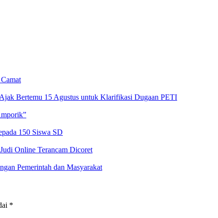
n Camat
Ajak Bertemu 15 Agustus untuk Klarifikasi Dugaan PETI
Amporik”
kepada 150 Siswa SD
 Judi Online Terancam Dicoret
ngan Pemerintah dan Masyarakat
dai
*