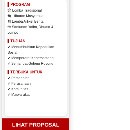
PROGRAM
🏆 Lomba Tradisional
🎭 Hiburan Masyarakat
📰 Lomba Artikel Berita
🤲 Santunan Yatim, Dhuafa &
Jompo
TUJUAN
✔ Menumbuhkan Kepedulian
Sosial
✔ Mempererat Kebersamaan
✔ Semangat Gotong Royong
TERBUKA UNTUK
✔ Pemerintah
✔ Perusahaan
✔ Komunitas
✔ Masyarakat
LIHAT PROPOSAL