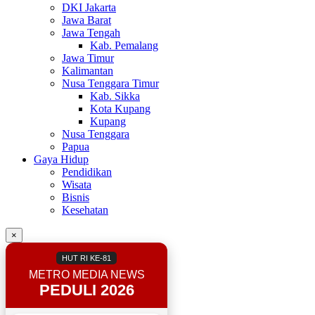
DKI Jakarta
Jawa Barat
Jawa Tengah
Kab. Pemalang
Jawa Timur
Kalimantan
Nusa Tenggara Timur
Kab. Sikka
Kota Kupang
Kupang
Nusa Tenggara
Papua
Gaya Hidup
Pendidikan
Wisata
Bisnis
Kesehatan
×
HUT RI KE-81
METRO MEDIA NEWS
PEDULI 2026