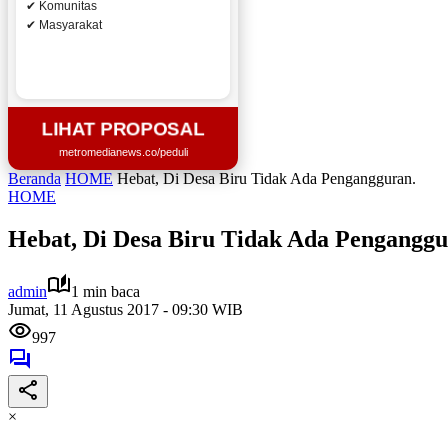
✔ Komunitas
✔ Masyarakat
LIHAT PROPOSAL
metromedianews.co/peduli
Beranda
HOME
Hebat, Di Desa Biru Tidak Ada Pengangguran.
HOME
Hebat, Di Desa Biru Tidak Ada Penganggu
admin
1 min baca
Jumat, 11 Agustus 2017 - 09:30 WIB
997
×