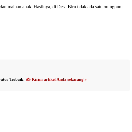
dan mainan anak. Hasilnya, di Desa Biru tidak ada satu orangpun
utor Terbaik
.
✍️ Kirim artikel Anda sekarang »