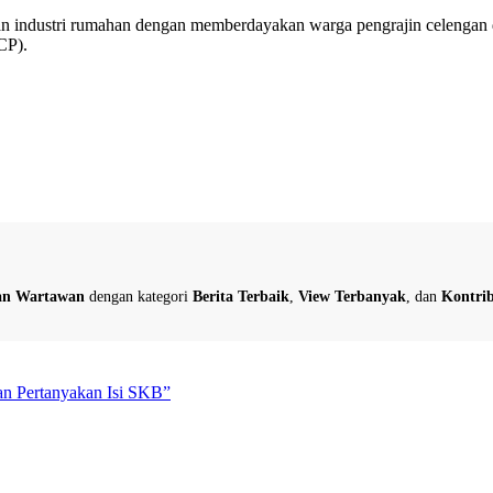
ikan industri rumahan dengan memberdayakan warga pengrajin celengan 
CP).
dan Wartawan
dengan kategori
Berita Terbaik
,
View Terbanyak
, dan
Kontrib
n Pertanyakan Isi SKB”