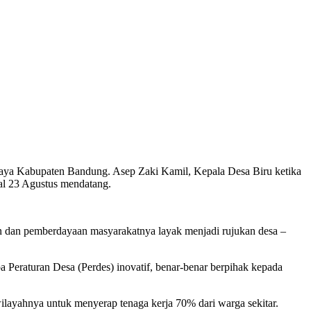
laya Kabupaten Bandung. Asep Zaki Kamil, Kepala Desa Biru ketika
al 23 Agustus mendatang.
an dan pemberdayaan masyarakatnya layak menjadi rujukan desa –
a Peraturan Desa (Perdes) inovatif, benar-benar berpihak kepada
ilayahnya untuk menyerap tenaga kerja 70% dari warga sekitar.