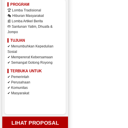
PROGRAM
🏆 Lomba Tradisional
🎭 Hiburan Masyarakat
📰 Lomba Artikel Berita
🤲 Santunan Yatim, Dhuafa &
Jompo
TUJUAN
✔ Menumbuhkan Kepedulian
Sosial
✔ Mempererat Kebersamaan
✔ Semangat Gotong Royong
TERBUKA UNTUK
✔ Pemerintah
✔ Perusahaan
✔ Komunitas
✔ Masyarakat
LIHAT PROPOSAL