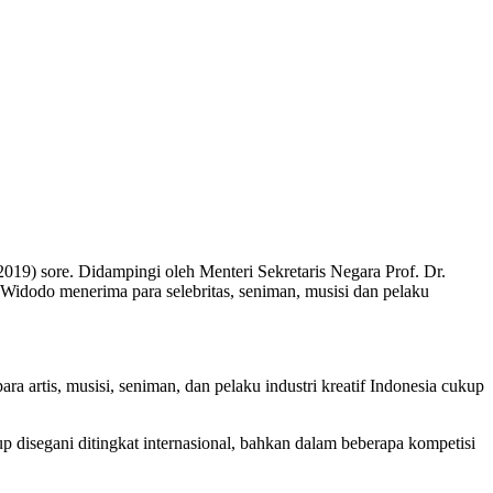
/2019) sore. Didampingi oleh Menteri Sekretaris Negara Prof. Dr.
idodo menerima para selebritas, seniman, musisi dan pelaku
a artis, musisi, seniman, dan pelaku industri kreatif Indonesia cukup
up disegani ditingkat internasional, bahkan dalam beberapa kompetisi