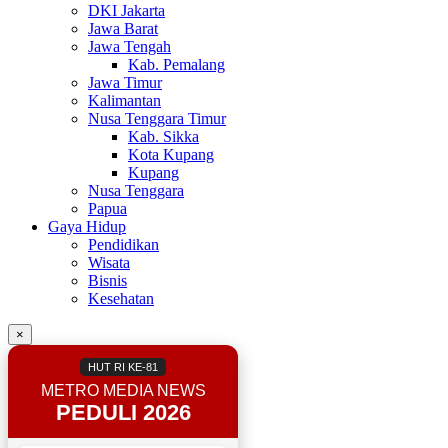
DKI Jakarta
Jawa Barat
Jawa Tengah
Kab. Pemalang
Jawa Timur
Kalimantan
Nusa Tenggara Timur
Kab. Sikka
Kota Kupang
Kupang
Nusa Tenggara
Papua
Gaya Hidup
Pendidikan
Wisata
Bisnis
Kesehatan
×
HUT RI KE-81
METRO MEDIA NEWS
PEDULI 2026