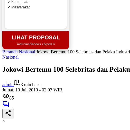
✔ Komunitas
✔ Masyarakat
LIHAT PROPOSAL
metromedianews.co/peduli
Beranda
Nasional
Jokowi Bertemu 100 Selebritas dan Pelaku Industri
Nasional
Jokowi Bertemu 100 Selebritas dan Pelaku 
admin
3 min baca
Jumat, 19 Juli 2019 - 02:07 WIB
85
×