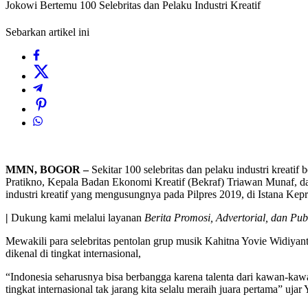
Jokowi Bertemu 100 Selebritas dan Pelaku Industri Kreatif
Sebarkan artikel ini
MMN, BOGOR –
Sekitar 100 selebritas dan pelaku industri kreati
Pratikno, Kepala Badan Ekonomi Kreatif (Bekraf) Triawan Munaf, d
industri kreatif yang mengusungnya pada Pilpres 2019, di Istana Kep
|
Dukung kami melalui layanan
Berita Promosi, Advertorial, dan Pub
Mewakili para selebritas pentolan grup musik Kahitna Yovie Widiyanto
dikenal di tingkat internasional,
“Indonesia seharusnya bisa berbangga karena talenta dari kawan-kawan
tingkat internasional tak jarang kita selalu meraih juara pertama” ujar 